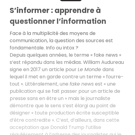
S’informer : apprendre à
questionner l’information
Face à la multiplicité des moyens de
communication, la question des sources est
fondamentale. Info ou intox ?
Depuis quelques années, le terme « fake news »
s’est répandu dans les médias. William Audureau
signe en 2017 un article pour
Le Monde
dans
lequel il met en garde contre un terme « fourre-
tout ». Littéralement, une
fake news
est « une
publication qui se fait passer pour un article de
presse sans en être un » mais le journaliste
démontre que le sens s’est élargi au point de
désigner « toute production écrite susceptible
d’être contredite ». C’est, d’ailleurs, dans cette
acceptation que Donald Trump l’utilise
régulièrement à l’adresse des journalistes qui le