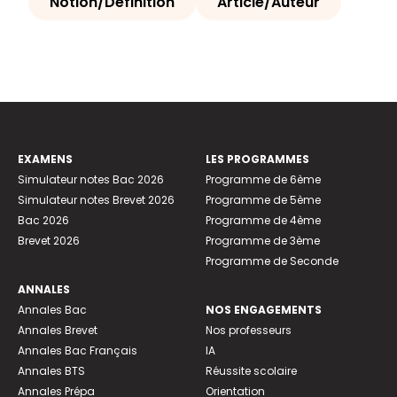
Notion/Définition
Article/Auteur
EXAMENS
LES PROGRAMMES
Simulateur notes Bac 2026
Programme de 6ème
Simulateur notes Brevet 2026
Programme de 5ème
Bac 2026
Programme de 4ème
Brevet 2026
Programme de 3ème
Programme de Seconde
ANNALES
Annales Bac
NOS ENGAGEMENTS
Annales Brevet
Nos professeurs
Annales Bac Français
IA
Annales BTS
Réussite scolaire
Annales Prépa
Orientation