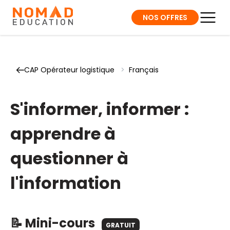
NOS OFFRES
CAP Opérateur logistique
>
Français
S'informer, informer :
apprendre à
questionner à
l'information
📝 Mini-cours
GRATUIT