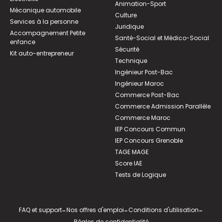
Animation-Sport
Mécanique automobile
Culture
Services à la personne
Juridique
Accompagnement Petite
Santé-Social et Médico-Social
enfance
Sécurité
Kit auto-entrepreneur
Technique
Ingénieur Post-Bac
Ingénieur Maroc
Commerce Post-Bac
Commerce Admission Parallèle
Commerce Maroc
IEP Concours Commun
IEP Concours Grenoble
TAGE MAGE
Score IAE
Tests de Logique
FAQ et support
-
Nos offres d'emploi
-
Conditions d'utilisation
-
Règles de confidentialité