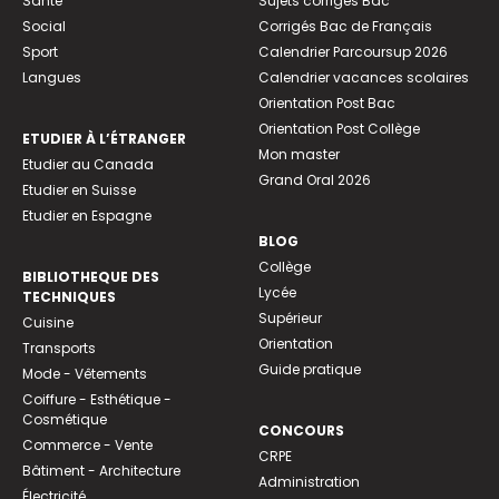
Santé
Sujets corrigés Bac
Social
Corrigés Bac de Français
Sport
Calendrier Parcoursup 2026
Langues
Calendrier vacances scolaires
Orientation Post Bac
Orientation Post Collège
ETUDIER À L’ÉTRANGER
Mon master
Etudier au Canada
Grand Oral 2026
Etudier en Suisse
Etudier en Espagne
BLOG
Collège
BIBLIOTHEQUE DES
Lycée
TECHNIQUES
Supérieur
Cuisine
Orientation
Transports
Guide pratique
Mode - Vêtements
Coiffure - Esthétique -
Cosmétique
CONCOURS
Commerce - Vente
CRPE
Bâtiment - Architecture
Administration
Électricité