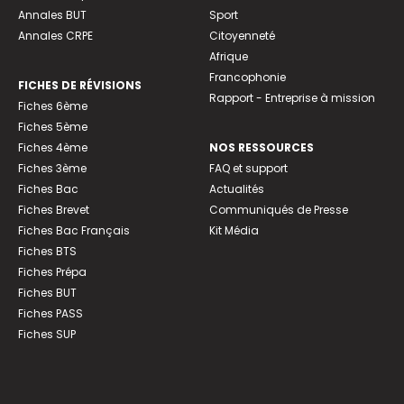
Annales BUT
Sport
Annales CRPE
Citoyenneté
Afrique
Francophonie
FICHES DE RÉVISIONS
Rapport - Entreprise à mission
Fiches 6ème
Fiches 5ème
Fiches 4ème
NOS RESSOURCES
Fiches 3ème
FAQ et support
Fiches Bac
Actualités
Fiches Brevet
Communiqués de Presse
Fiches Bac Français
Kit Média
Fiches BTS
Fiches Prépa
Fiches BUT
Fiches PASS
Fiches SUP