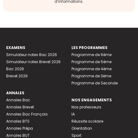
d’informations.
EXAMENS
LES PROGRAMMES
Simulateur notes Bac 2026
Programme de 6ème
Simulateur notes Brevet 2026
Programme de 5ème
Bac 2026
Programme de 4ème
Brevet 2026
Programme de 3ème
Programme de Seconde
ANNALES
Annales Bac
NOS ENGAGEMENTS
Annales Brevet
Nos professeurs
Annales Bac Français
IA
Annales BTS
Réussite scolaire
Annales Prépa
Orientation
Annales BUT
Sport