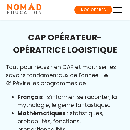
NOS OFFRES
CAP OPÉRATEUR-
OPÉRATRICE LOGISTIQUE
Tout pour réussir en CAP et maîtriser l
es
savoirs fondamentaux de l’année
!
🔥
💯 Révise les programmes de :
Français
: s’informer, se raconter, la
mythologie, le genre fantastique…
Mathématiques
: statistiques,
probabilités, fonctions,
proportionnalités…