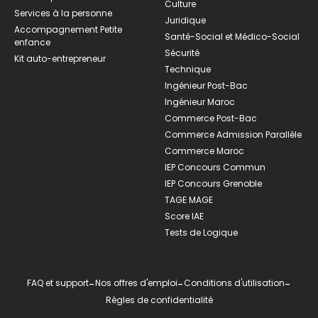
Culture
Services à la personne
Juridique
Accompagnement Petite
Santé-Social et Médico-Social
enfance
Sécurité
Kit auto-entrepreneur
Technique
Ingénieur Post-Bac
Ingénieur Maroc
Commerce Post-Bac
Commerce Admission Parallèle
Commerce Maroc
IEP Concours Commun
IEP Concours Grenoble
TAGE MAGE
Score IAE
Tests de Logique
FAQ et support
-
Nos offres d'emploi
-
Conditions d'utilisation
-
Règles de confidentialité