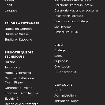
Sport
Calendrier Parcoursup 2026
Langues
Calendrier vacances scolaires
Orientation Post Bac
Orientation Post Collège
ETUDIER À L’ÉTRANGER
Mon master
Etudier au Canada
Grand Oral 2026
Etudier en Suisse
Etudier en Espagne
BLOG
Collège
BIBLIOTHEQUE DES
Lycée
TECHNIQUES
Supérieur
Cuisine
Orientation
Transports
Guide pratique
Mode - Vêtements
Coiffure - Esthétique -
Cosmétique
CONCOURS
Commerce - Vente
CRPE
Bâtiment - Architecture
Administration
Électricité
Animation-Sport
Mécanique automobile