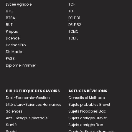
Lycée Agricole
TCF
BTS
TEF
BTSA
DELF B1
BUT
DELF B2
Prépas
TOEIC
Licence
TOEFL
Licence Pro
DN Made
PASS
Diplome infirmier
BIBLIOTHEQUE DES SAVOIRS
ASTUCES RÉVISIONS
Droit-Economie-Gestion
Conseils et Méthodo
Littérature-Sciences Humaines
Sujets probables Brevet
Sciences
Sujets Probables Bac
Arts-Design-Spectacle
Sujets corrigés Brevet
Santé
Sujets corrigés Bac
Social
Corrigés Bac de Français