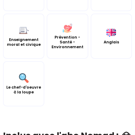
Prévention -
Enseignement
Santé -
Anglais
moral et civique
Environnement
Le chef-d'oeuvre
à la loupe