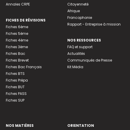
Annales CRPE
Citoyenneté
Afrique
Francophonie
FICHES DE RÉVISIONS
Rapport - Entreprise à mission
Fiches 6ème
Fiches 5ème
Fiches 4ème
NOS RESSOURCES
Fiches 3ème
FAQ et support
Fiches Bac
Actualités
Fiches Brevet
Communiqués de Presse
Fiches Bac Français
Kit Média
Fiches BTS
Fiches Prépa
Fiches BUT
Fiches PASS
Fiches SUP
NOS MATIÈRES
ORIENTATION