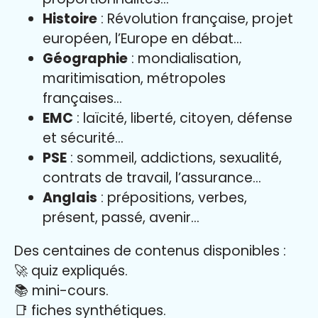
Histoire
: Révolution française, projet
européen, l’Europe en débat…
Géographie
: mondialisation,
maritimisation, métropoles
françaises…
EMC
: laïcité, liberté, citoyen, défense
et sécurité…
PSE
: sommeil, addictions, sexualité,
contrats de travail, l’assurance…
Anglais
: prépositions, verbes,
présent, passé, avenir…
Des centaines de contenus disponibles :
🚀 quiz expliqués.
📚 mini-cours.
📑 fiches synthétiques.