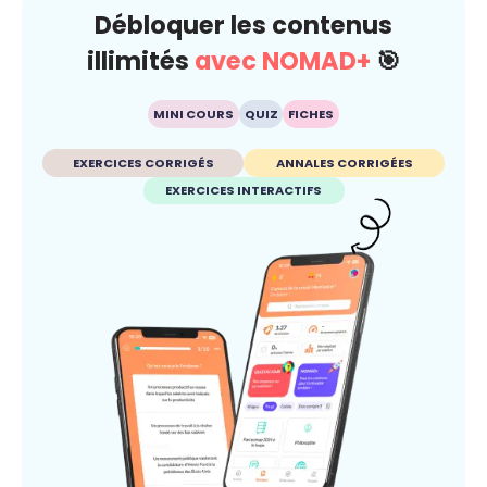
Débloquer les contenus
illimités
avec NOMAD+
🎯
MINI COURS
QUIZ
FICHES
EXERCICES CORRIGÉS
ANNALES CORRIGÉES
EXERCICES INTERACTIFS