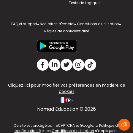
Tests de Logique
FAQ et support
-
Nos offres d'emploi
-
Conditions d'utilisation
-
Règles de confidentialité
Cliquez-ici pour modifier vos préférences en matière de
cookies
FR
Nomad Education © 2026
v2.311.4 US
Ce site est protégé par reCAPTCHA et Google, la
Politique de
confidentialité
et les
Conditions d’utilisation
s’appliquent.