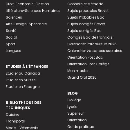
Droit-Economie-Gestion
Conseils et Méthodo
Littérature-Sciences Humaines
Sujets probables Brevet
Sciences
Sujets Probables Bac
Arts-Design-Spectacle
Sujets corrigés Brevet
Santé
Sujets corrigés Bac
Social
Corrigés Bac de Français
Sport
Calendrier Parcoursup 2026
Langues
Calendrier vacances scolaires
Orientation Post Bac
Orientation Post Collège
ETUDIER À L’ÉTRANGER
Mon master
Etudier au Canada
Grand Oral 2026
Etudier en Suisse
Etudier en Espagne
BLOG
Collège
BIBLIOTHEQUE DES
Lycée
TECHNIQUES
Supérieur
Cuisine
Orientation
Transports
Guide pratique
Mode - Vêtements