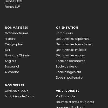
Fiches PASS
Fiches SUP
NOS MATIÈRES
ORIENTATION
Mathématiques
Parcoursup
Histoire
Découvrir les diplômes
Géographie
Découvrir les formations
SVT
Découvrir les métiers
Physique Chimie
Découvrir les écoles
Anglais
Ecole de commerce
Espagnol
Ecole de design
Allemand
Ecole d’ingénieur
Devenir partenaire
NOS OFFRES
Offre 2025-2026
VIE ETUDIANTE
Pack Réussite 4 ans
Vie Etudiante
Bourses et prêts étudiants
Logement Etudiant