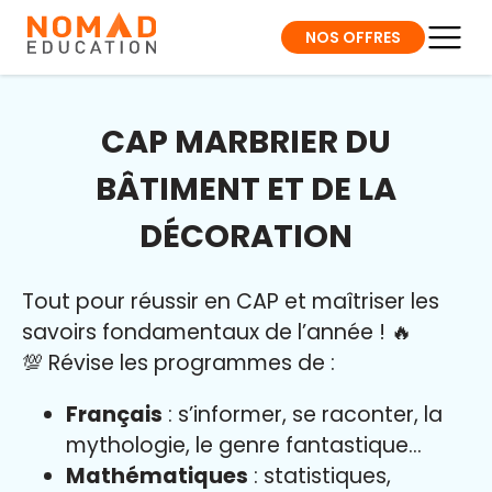
NOS OFFRES
CAP MARBRIER DU
BÂTIMENT ET DE LA
DÉCORATION
Tout pour réussir en CAP et maîtriser l
es
savoirs fondamentaux de l’année
!
🔥
💯 Révise les programmes de :
Français
: s’informer, se raconter, la
mythologie, le genre fantastique…
Mathématiques
: statistiques,