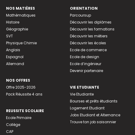
NOS MATIÈRES
ORIENTATION
Mathématiques
Parcoursup
Histoire
Découvrir les diplômes
Géographie
Découvrir les formations
SVT
Découvrir les métiers
Physique Chimie
Découvrir les écoles
Anglais
Ecole de commerce
Espagnol
Ecole de design
Allemand
Ecole d’ingénieur
Devenir partenaire
NOS OFFRES
Offre 2025-2026
VIE ETUDIANTE
Pack Réussite 4 ans
Vie Etudiante
Bourses et prêts étudiants
Logement Etudiant
REUSSITE SCOLAIRE
Jobs Etudiant et Alternance
Ecole Primaire
Trouve ton job saisonnier
Collège
CAP