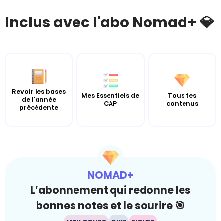
Inclus avec l'abo Nomad+ 💎
Revoir les bases
Mes Essentiels de
Tous tes
de l'année
CAP
contenus
précédente
NOMAD+
L’abonnement qui redonne les
bonnes notes et le sourire 🎯