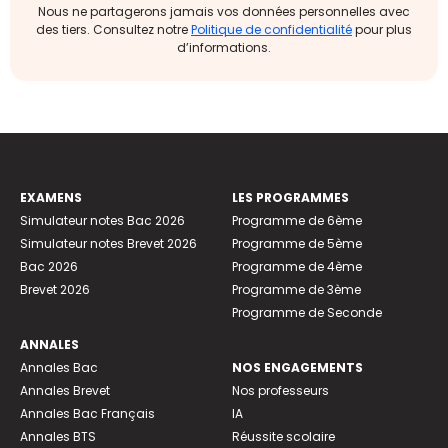
Nous ne partagerons jamais vos données personnelles avec
des tiers. Consultez notre
Politique de confidentialité
pour plus
d’informations.
EXAMENS
LES PROGRAMMES
Simulateur notes Bac 2026
Programme de 6ème
Simulateur notes Brevet 2026
Programme de 5ème
Bac 2026
Programme de 4ème
Brevet 2026
Programme de 3ème
Programme de Seconde
ANNALES
Annales Bac
NOS ENGAGEMENTS
Annales Brevet
Nos professeurs
Annales Bac Français
IA
Annales BTS
Réussite scolaire