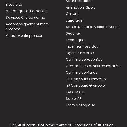
Administration
Électricité
Animation-Sport
Mécanique automobile
Culture
Services à la personne
Juridique
Accompagnement Petite
Santé-Social et Médico-Social
enfance
Sécurité
Kit auto-entrepreneur
Technique
Ingénieur Post-Bac
Ingénieur Maroc
Commerce Post-Bac
Commerce Admission Parallèle
Commerce Maroc
IEP Concours Commun
IEP Concours Grenoble
TAGE MAGE
Score IAE
Tests de Logique
FAQ et support
-
Nos offres d'emploi
-
Conditions d'utilisation
-