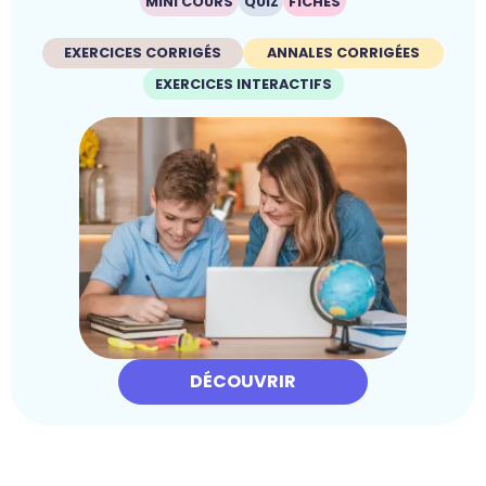
MINI COURS
QUIZ
FICHES
EXERCICES CORRIGÉS
ANNALES CORRIGÉES
EXERCICES INTERACTIFS
DÉCOUVRIR