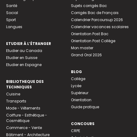
Santé
Sujets corrigés Bac
Social
Corrigés Bac de Français
Sport
Calendrier Parcoursup 2026
Langues
Calendrier vacances scolaires
Orientation Post Bac
Orientation Post Collège
ETUDIER À L’ÉTRANGER
Mon master
Etudier au Canada
Grand Oral 2026
Etudier en Suisse
Etudier en Espagne
BLOG
Collège
BIBLIOTHEQUE DES
Lycée
TECHNIQUES
Supérieur
Cuisine
Orientation
Transports
Guide pratique
Mode - Vêtements
Coiffure - Esthétique -
Cosmétique
CONCOURS
Commerce - Vente
CRPE
Bâtiment - Architecture