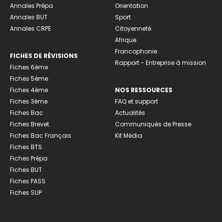
Annales Prépa
Orientation
Annales BUT
Sport
Annales CRPE
Citoyenneté
Afrique
Francophonie
FICHES DE RÉVISIONS
Rapport - Entreprise à mission
Fiches 6ème
Fiches 5ème
Fiches 4ème
NOS RESSOURCES
Fiches 3ème
FAQ et support
Fiches Bac
Actualités
Fiches Brevet
Communiqués de Presse
Fiches Bac Français
Kit Média
Fiches BTS
Fiches Prépa
Fiches BUT
Fiches PASS
Fiches SUP