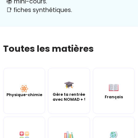
📚 mini-cours.
📑 fiches synthétiques.
Toutes les matières
Gère ta rentrée
Physique-chimie
Français
avec NOMAD + !