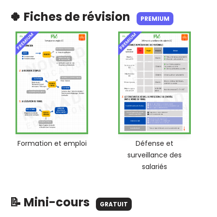
🍀 Fiches de révision
PREMIUM
PREMIUM
PREMIUM
Formation et emploi
Défense et
surveillance des
salariés
📝 Mini-cours
GRATUIT