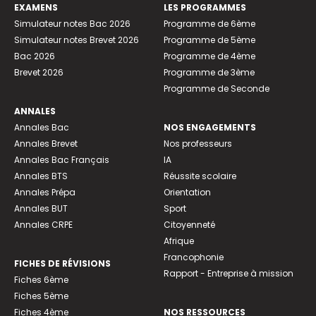
EXAMENS
LES PROGRAMMES
Simulateur notes Bac 2026
Programme de 6ème
Simulateur notes Brevet 2026
Programme de 5ème
Bac 2026
Programme de 4ème
Brevet 2026
Programme de 3ème
Programme de Seconde
ANNALES
Annales Bac
NOS ENGAGEMENTS
Annales Brevet
Nos professeurs
Annales Bac Français
IA
Annales BTS
Réussite scolaire
Annales Prépa
Orientation
Annales BUT
Sport
Annales CRPE
Citoyenneté
Afrique
Francophonie
FICHES DE RÉVISIONS
Rapport - Entreprise à mission
Fiches 6ème
Fiches 5ème
Fiches 4ème
NOS RESSOURCES