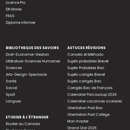
Licence Pro
DN Made
PASS
Diplome infirmier
BIBLIOTHEQUE DES SAVOIRS
ASTUCES RÉVISIONS
Droit-Economie-Gestion
Conseils et Méthodo
Littérature-Sciences Humaines
Sujets probables Brevet
Sciences
Sujets Probables Bac
Arts-Design-Spectacle
Sujets corrigés Brevet
Santé
Sujets corrigés Bac
Social
Corrigés Bac de Français
Sport
Calendrier Parcoursup 2026
Langues
Calendrier vacances scolaires
Orientation Post Bac
Orientation Post Collège
ETUDIER À L’ÉTRANGER
Mon master
Etudier au Canada
Grand Oral 2026