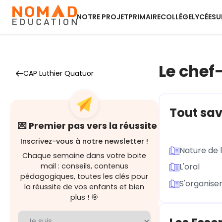
NOTRE PROJET
PRIMAIRE
COLLÈGE
LYCÉE
SU
Le chef
CAP Luthier Quatuor
Tout sav
💌 Premier pas vers la réussite
Inscrivez-vous à notre newsletter !
Nature de 
Chaque semaine dans votre boite
mail : conseils, contenus
L'oral
pédagogiques, toutes les clés pour
S'organise
la réussite de vos enfants et bien
plus ! 🎯