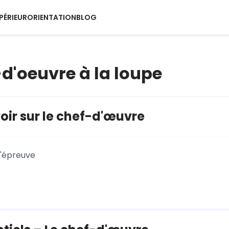
PÉRIEUR
ORIENTATION
BLOG
-d'oeuvre à la loupe
oir sur le chef-d'œuvre
l'épreuve
r