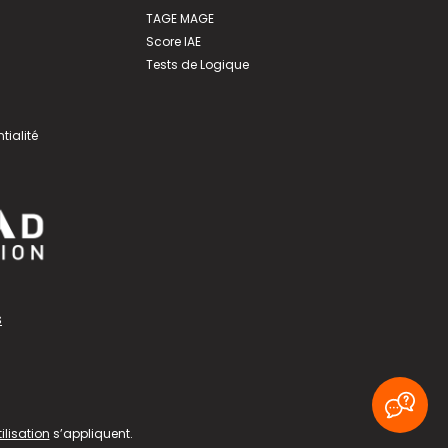
TAGE MAGE
Score IAE
Tests de Logique
tialité
s
ilisation
s’appliquent.