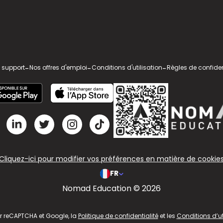
 support
-
Nos offres d'emploi
-
Conditions d'utilisation
-
Règles de confiden
Cliquez-ici pour modifier vos préférences en matière de cookie
FR
Nomad Education © 2026
ar reCAPTCHA et Google, la
Politique de confidentialité
et les
Conditions d’ut