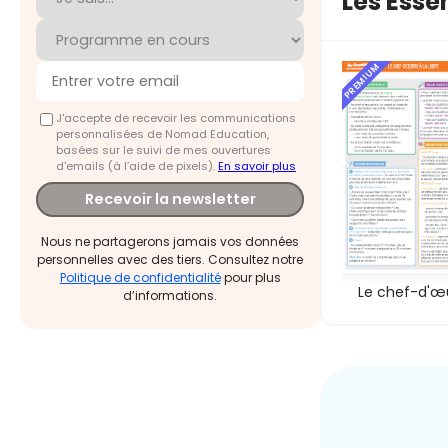
Les Esse
PREMIUM
J'accepte de recevoir les communications
personnalisées de Nomad Education,
basées sur le suivi de mes ouvertures
d'emails (à l’aide de pixels).
En savoir plus
Recevoir la newsletter
Nous ne partagerons jamais vos données
personnelles avec des tiers. Consultez notre
Politique de confidentialité
pour plus
Le chef-d'œ
d’informations.