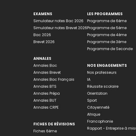
EXAMENS
LES PROGRAMMES
Simulateur notes Bac 2026
Programme de 6ème
Simulateur notes Brevet 2026
Programme de 5ème
Bac 2026
Programme de 4ème
Brevet 2026
Programme de 3ème
Programme de Seconde
ANNALES
Annales Bac
NOS ENGAGEMENTS
Annales Brevet
Nos professeurs
Annales Bac Français
IA
Annales BTS
Réussite scolaire
Annales Prépa
Orientation
Annales BUT
Sport
Annales CRPE
Citoyenneté
Afrique
Francophonie
FICHES DE RÉVISIONS
Rapport - Entreprise à mis
Fiches 6ème