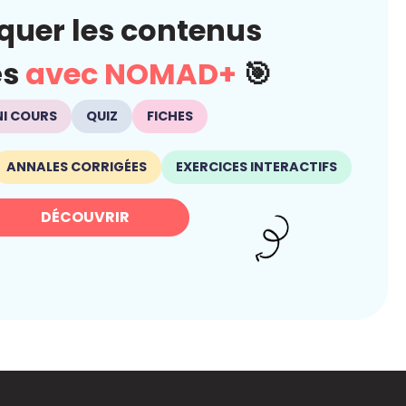
quer les contenus
és
avec NOMAD+
🎯
NI COURS
QUIZ
FICHES
ANNALES CORRIGÉES
EXERCICES INTERACTIFS
DÉCOUVRIR