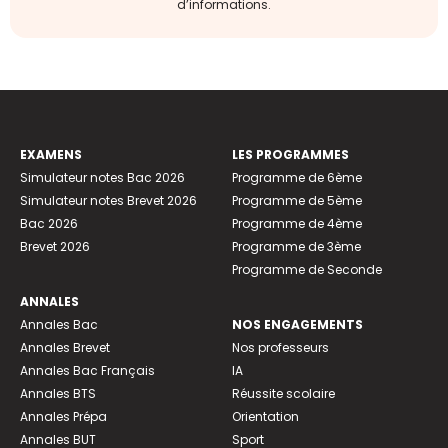
d’informations.
EXAMENS
LES PROGRAMMES
Simulateur notes Bac 2026
Programme de 6ème
Simulateur notes Brevet 2026
Programme de 5ème
Bac 2026
Programme de 4ème
Brevet 2026
Programme de 3ème
Programme de Seconde
ANNALES
Annales Bac
NOS ENGAGEMENTS
Annales Brevet
Nos professeurs
Annales Bac Français
IA
Annales BTS
Réussite scolaire
Annales Prépa
Orientation
Annales BUT
Sport