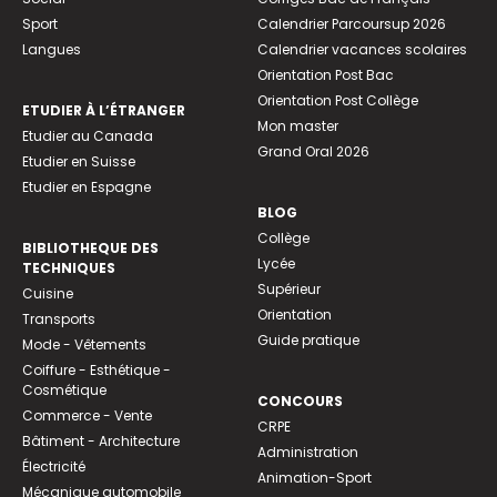
Sport
Calendrier Parcoursup 2026
Langues
Calendrier vacances scolaires
Orientation Post Bac
Orientation Post Collège
ETUDIER À L’ÉTRANGER
Mon master
Etudier au Canada
Grand Oral 2026
Etudier en Suisse
Etudier en Espagne
BLOG
Collège
BIBLIOTHEQUE DES
Lycée
TECHNIQUES
Supérieur
Cuisine
Orientation
Transports
Guide pratique
Mode - Vêtements
Coiffure - Esthétique -
Cosmétique
CONCOURS
Commerce - Vente
CRPE
Bâtiment - Architecture
Administration
Électricité
Animation-Sport
Mécanique automobile