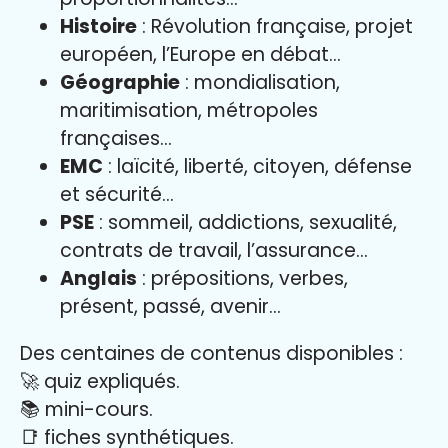
Histoire
: Révolution française, projet
européen, l’Europe en débat…
Géographie
: mondialisation,
maritimisation, métropoles
françaises…
EMC
: laïcité, liberté, citoyen, défense
et sécurité…
PSE
: sommeil, addictions, sexualité,
contrats de travail, l’assurance…
Anglais
: prépositions, verbes,
présent, passé, avenir…
Des centaines de contenus disponibles :
🚀 quiz expliqués.
📚 mini-cours.
📑 fiches synthétiques.