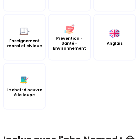
Prévention -
Enseignement
Santé -
Anglais
moral et civique
Environnement
Le chef-d'oeuvre
à la loupe