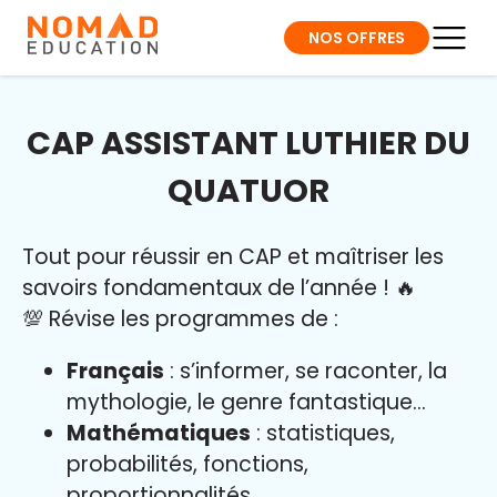
NOS OFFRES
CAP ASSISTANT LUTHIER DU
QUATUOR
Tout pour réussir en CAP et maîtriser l
es
savoirs fondamentaux de l’année
!
🔥
💯 Révise les programmes de :
Français
: s’informer, se raconter, la
mythologie, le genre fantastique…
Mathématiques
: statistiques,
probabilités, fonctions,
proportionnalités…