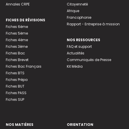
Annales CRPE
Citoyenneté
Afrique
Francophonie
FICHES DE RÉVISIONS
Rapport - Entreprise à mission
Fiches 6ème
Fiches 5ème
Fiches 4ème
NOS RESSOURCES
Fiches 3ème
FAQ et support
Fiches Bac
Actualités
Fiches Brevet
Communiqués de Presse
Fiches Bac Français
Kit Média
Fiches BTS
Fiches Prépa
Fiches BUT
Fiches PASS
Fiches SUP
NOS MATIÈRES
ORIENTATION