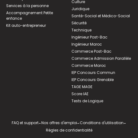
Culture
Services à la personne
Juridique
Accompagnement Petite
Santé-Social et Médico-Social
enfance
Sécurité
Kit auto-entrepreneur
Technique
Ingénieur Post-Bac
Ingénieur Maroc
Commerce Post-Bac
Commerce Admission Parallèle
Commerce Maroc
IEP Concours Commun
IEP Concours Grenoble
TAGE MAGE
Score IAE
Tests de Logique
FAQ et support
-
Nos offres d'emploi
-
Conditions d'utilisation
-
Règles de confidentialité