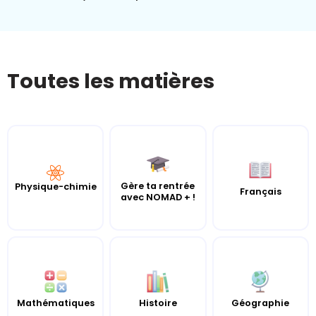
Toutes les matières
Gère ta rentrée
Physique-chimie
Français
avec NOMAD + !
Mathématiques
Histoire
Géographie