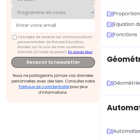
Proportion
Equation d
Fonctions
J'accepte de recevoir les communications
personnalisées de Nomad Education,
basées sur le suivi de mes ouvertures
d'emails (à l’aide de pixels).
En savoir plus
Géométr
Recevoir la newsletter
Nous ne partagerons jamais vos données
personnelles avec des tiers. Consultez notre
Géométrie
Politique de confidentialité
pour plus
d’informations.
Automa
Automati