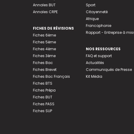
Annales BUT
Sport
Annales CRPE
Citoyenneté
Afrique
Francophonie
FICHES DE RÉVISIONS
Rapport - Entreprise à mis
Fiches 6ème
Fiches 5ème
Fiches 4ème
NOS RESSOURCES
Fiches 3ème
FAQ et support
Fiches Bac
Actualités
Fiches Brevet
Communiqués de Presse
Fiches Bac Français
Kit Média
Fiches BTS
Fiches Prépa
Fiches BUT
Fiches PASS
Fiches SUP