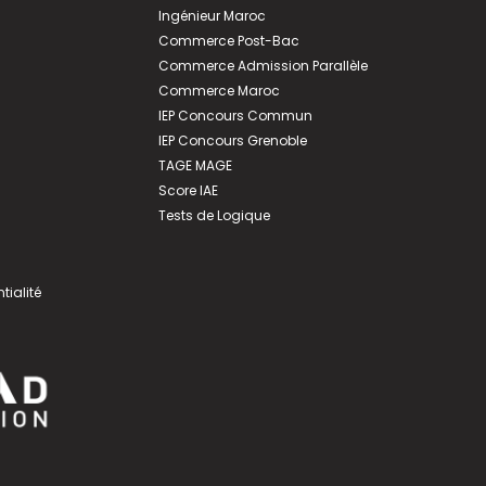
Ingénieur Maroc
Commerce Post-Bac
Commerce Admission Parallèle
Commerce Maroc
IEP Concours Commun
IEP Concours Grenoble
TAGE MAGE
Score IAE
Tests de Logique
tialité