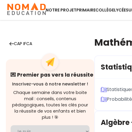
NOTRE PROJET
PRIMAIRE
COLLÈGE
LYCÉE
SU
Mathém
CAP IFCA
Statisti
💌 Premier pas vers la réussite
Inscrivez-vous à notre newsletter !
Statistique
Chaque semaine dans votre boite
mail : conseils, contenus
Probabilit
pédagogiques, toutes les clés pour
la réussite de vos enfants et bien
plus ! 🎯
Algèbre 