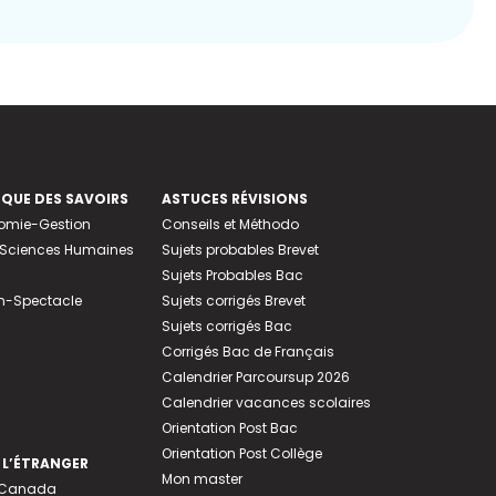
EQUE DES SAVOIRS
ASTUCES RÉVISIONS
nomie-Gestion
Conseils et Méthodo
e-Sciences Humaines
Sujets probables Brevet
Sujets Probables Bac
n-Spectacle
Sujets corrigés Brevet
Sujets corrigés Bac
Corrigés Bac de Français
Calendrier Parcoursup 2026
Calendrier vacances scolaires
Orientation Post Bac
Orientation Post Collège
 L’ÉTRANGER
Mon master
u Canada