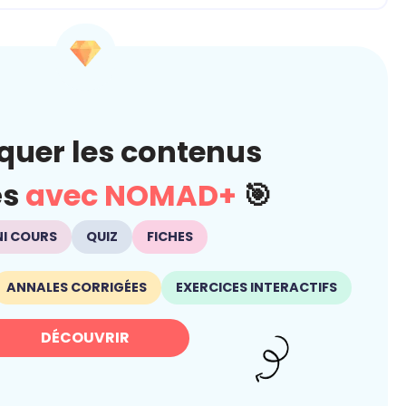
quer les contenus
és
avec NOMAD+
🎯
NI COURS
QUIZ
FICHES
ANNALES CORRIGÉES
EXERCICES INTERACTIFS
DÉCOUVRIR