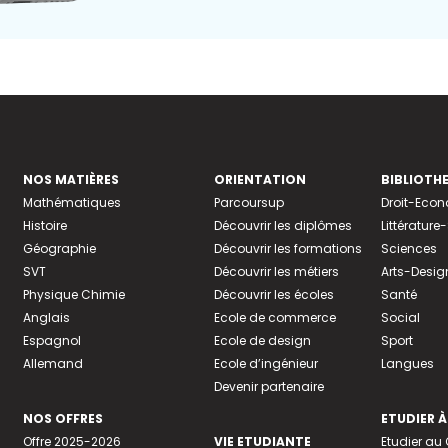
NOS MATIÈRES
ORIENTATION
BIBLIOTH
Mathématiques
Parcoursup
Droit-Eco
Histoire
Découvrir les diplômes
Littératur
Géographie
Découvrir les formations
Sciences
SVT
Découvrir les métiers
Arts-Desig
Physique Chimie
Découvrir les écoles
Santé
Anglais
Ecole de commerce
Social
Espagnol
Ecole de design
Sport
Allemand
Ecole d’ingénieur
Langues
Devenir partenaire
NOS OFFRES
ETUDIER À
Offre 2025-2026
VIE ETUDIANTE
Etudier a