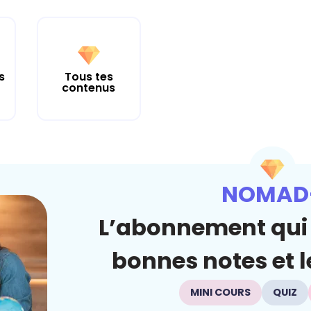
s
Tous tes
contenus
NOMAD
L’abonnement qui 
bonnes notes et le
MINI COURS
QUIZ