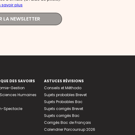
 savoir plus
R LA NEWSLETTER
EQUE DES SAVOIRS
ASTUCES RÉVISIONS
nomie-Gestion
Conseils et Méthodo
e-Sciences Humaines
Sujets probables Brevet
Sujets Probables Bac
n-Spectacle
Sujets corrigés Brevet
Sujets corrigés Bac
Corrigés Bac de Français
Calendrier Parcoursup 2026