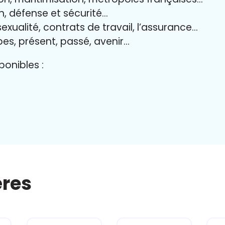
yen, défense et sécurité…
exualité, contrats de travail, l’assurance…
bes, présent, passé, avenir…
onibles :
ères