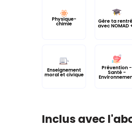
Physique-
Gère ta rentr
chimie
avec NOMAD +
Prévention -
Enseignement
Santé -
moral et civique
Environneme
Inclus avec l'a