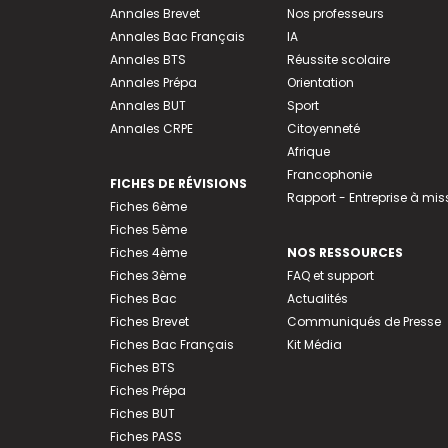
Annales Brevet
Nos professeurs
Annales Bac Français
IA
Annales BTS
Réussite scolaire
Annales Prépa
Orientation
Annales BUT
Sport
Annales CRPE
Citoyenneté
Afrique
Francophonie
FICHES DE RÉVISIONS
Rapport - Entreprise à mis
Fiches 6ème
Fiches 5ème
Fiches 4ème
NOS RESSOURCES
Fiches 3ème
FAQ et support
Fiches Bac
Actualités
Fiches Brevet
Communiqués de Presse
Fiches Bac Français
Kit Média
Fiches BTS
Fiches Prépa
Fiches BUT
Fiches PASS