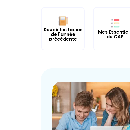
Revoir les bases
Mes Essentiel
de l'année
de CAP
précédente