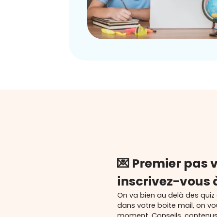
💌 Premier pas v
inscrivez-vous 
On va bien au delà des quiz
dans votre boite mail, on v
moment. Conseils, contenu