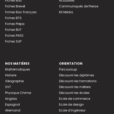
Fiches Bac
Actualités
Fiches Brevet
Communiqués de Presse
Fiches Bac Français
Kit Média
Fiches BTS
Fiches Prépa
Fiches BUT
Fiches PASS
Fiches SUP
NOS MATIÈRES
ORIENTATION
Mathématiques
Parcoursup
Histoire
Découvrir les diplômes
Géographie
Découvrir les formations
SVT
Découvrir les métiers
Physique Chimie
Découvrir les écoles
Anglais
Ecole de commerce
Espagnol
Ecole de design
Allemand
Ecole d’ingénieur