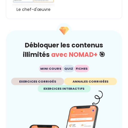
Le chef-d'œuvre
Débloquer les contenus
illimités
avec NOMAD+
🎯
MINI COURS
QUIZ
FICHES
EXERCICES CORRIGÉS
ANNALES CORRIGÉES
EXERCICES INTERACTIFS