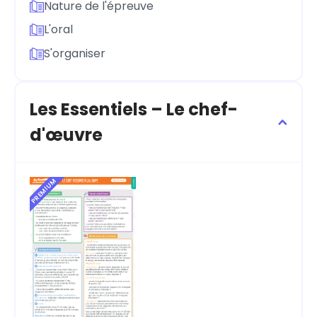
Nature de l'épreuve
L'oral
S'organiser
Les Essentiels – Le chef-
d'œuvre
PREMIUM