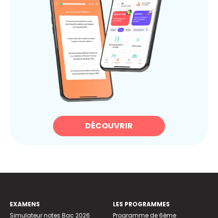
DÉCOUVRIR
EXAMENS
LES PROGRAMMES
Simulateur notes Bac 2026
Programme de 6ème