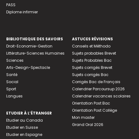
PASS
Diplome infirmier
BIBLIOTHEQUE DES SAVOIRS
ASTUCES RÉVISIONS
Droit-Economie-Gestion
Conseils et Méthodo
Littérature-Sciences Humaines
Sujets probables Brevet
Sciences
Sujets Probables Bac
Arts-Design-Spectacle
Sujets corrigés Brevet
Santé
Sujets corrigés Bac
Social
Corrigés Bac de Français
Sport
Calendrier Parcoursup 2026
Langues
Calendrier vacances scolaires
Orientation Post Bac
Orientation Post Collège
ETUDIER À L’ÉTRANGER
Mon master
Etudier au Canada
Grand Oral 2026
Etudier en Suisse
Etudier en Espagne