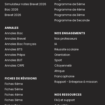
Simulateur notes Brevet 2026
Programme de 5ème
Bac 2026
Programme de 4ème
Brevet 2026
Programme de 3ème
Programme de Seconde
ANNALES
Annales Bac
NOS ENGAGEMENTS
Annales Brevet
Nos professeurs
Annales Bac Français
IA
Annales BTS
Réussite scolaire
Annales Prépa
Orientation
Annales BUT
Sport
Annales CRPE
Citoyenneté
Afrique
Francophonie
FICHES DE RÉVISIONS
Rapport - Entreprise à mission
Fiches 6ème
Fiches 5ème
Fiches 4ème
NOS RESSOURCES
Fiches 3ème
FAQ et support