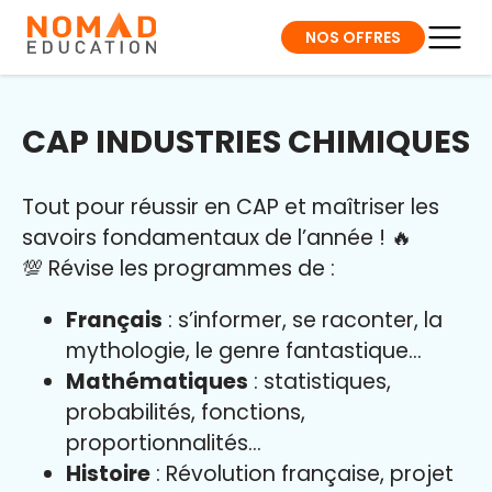
NOS OFFRES
CAP INDUSTRIES CHIMIQUES
Tout pour réussir en CAP et maîtriser l
es
savoirs fondamentaux de l’année
!
🔥
💯 Révise les programmes de :
Français
: s’informer, se raconter, la
mythologie, le genre fantastique…
Mathématiques
: statistiques,
probabilités, fonctions,
proportionnalités…
Histoire
: Révolution française, projet