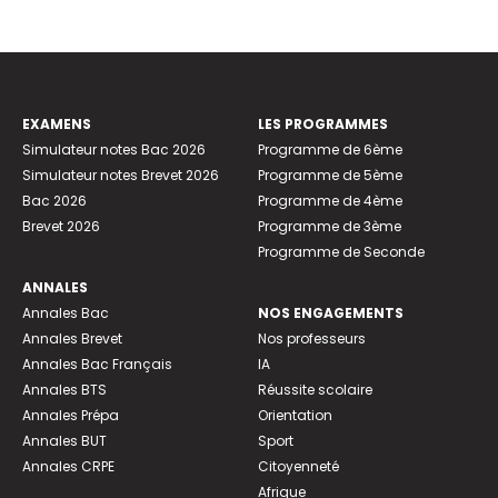
EXAMENS
LES PROGRAMMES
Simulateur notes Bac 2026
Programme de 6ème
Simulateur notes Brevet 2026
Programme de 5ème
Bac 2026
Programme de 4ème
Brevet 2026
Programme de 3ème
Programme de Seconde
ANNALES
Annales Bac
NOS ENGAGEMENTS
Annales Brevet
Nos professeurs
Annales Bac Français
IA
Annales BTS
Réussite scolaire
Annales Prépa
Orientation
Annales BUT
Sport
Annales CRPE
Citoyenneté
Afrique