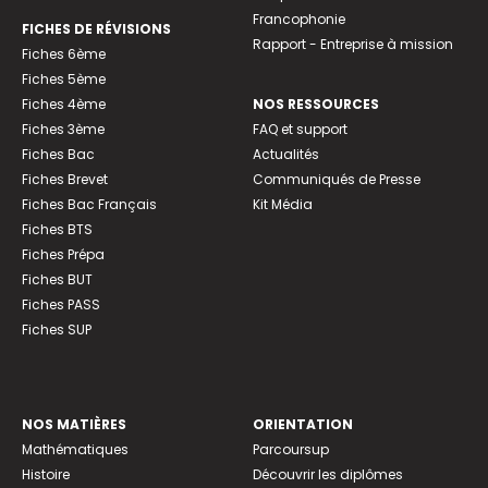
Francophonie
FICHES DE RÉVISIONS
Rapport - Entreprise à mission
Fiches 6ème
Fiches 5ème
Fiches 4ème
NOS RESSOURCES
Fiches 3ème
FAQ et support
Fiches Bac
Actualités
Fiches Brevet
Communiqués de Presse
Fiches Bac Français
Kit Média
Fiches BTS
Fiches Prépa
Fiches BUT
Fiches PASS
Fiches SUP
NOS MATIÈRES
ORIENTATION
Mathématiques
Parcoursup
Histoire
Découvrir les diplômes