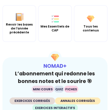
Revoir les bases
Mes Essentiels de
Tous tes
de l'année
CAP
contenus
précédente
NOMAD+
L’abonnement qui redonne les
bonnes notes et le sourire 🎯
MINI COURS
QUIZ
FICHES
EXERCICES CORRIGÉS
ANNALES CORRIGÉES
EXERCICES INTERACTIFS