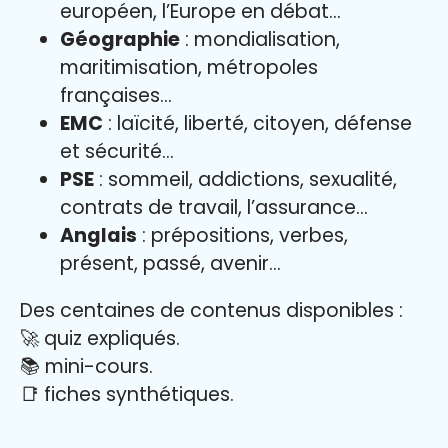
européen, l’Europe en débat…
Géographie
: mondialisation,
maritimisation, métropoles
françaises…
EMC
: laïcité, liberté, citoyen, défense
et sécurité…
PSE
: sommeil, addictions, sexualité,
contrats de travail, l’assurance…
Anglais
: prépositions, verbes,
présent, passé, avenir…
Des centaines de contenus disponibles :
🚀 quiz expliqués.
📚 mini-cours.
📑 fiches synthétiques.