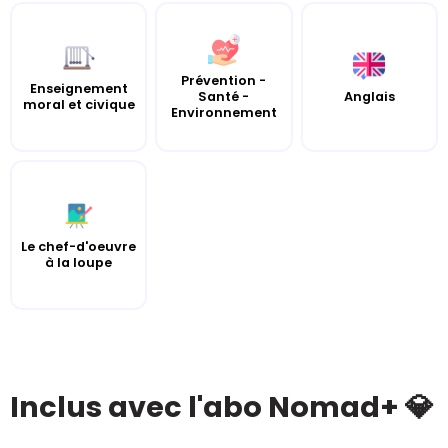
Prévention -
Enseignement
Santé -
Anglais
moral et civique
Environnement
Le chef-d'oeuvre
à la loupe
Inclus avec l'abo Nomad+ 💎