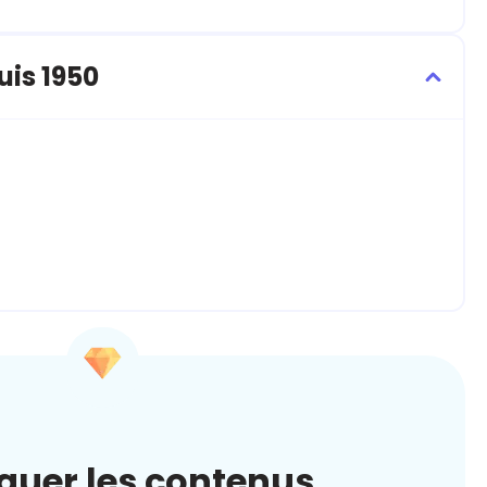
uis 1950
quer les contenus