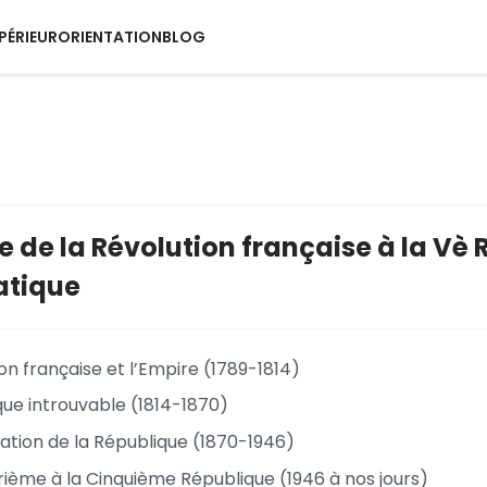
PÉRIEUR
ORIENTATION
BLOG
e de la Révolution française à la Vè 
tique
on française et l’Empire (1789-1814)
que introuvable (1814-1870)
dation de la République (1870-1946)
rième à la Cinquième République (1946 à nos jours)