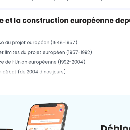
e et la construction européenne dep
ce du projet européen (1948-1957)
t limites du projet européen (1957-1992)
ce de l’Union européenne (1992-2004)
n débat (de 2004 à nos jours)
Déblo