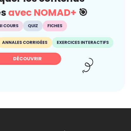
és
avec NOMAD+
🎯
NI COURS
QUIZ
FICHES
ANNALES CORRIGÉES
EXERCICES INTERACTIFS
DÉCOUVRIR