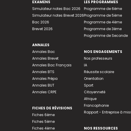
EXAMENS
LES PROGRAMMES
Simulateur notes Bac 2026
Programme de 6ème
Simulateur notes Brevet 2026
Programme de 5ème
Bac 2026
Programme de 4ème
Brevet 2026
Programme de 3ème
Programme de Seconde
ANNALES
Annales Bac
NOS ENGAGEMENTS
Annales Brevet
Nos professeurs
Annales Bac Français
IA
Annales BTS
Réussite scolaire
Annales Prépa
Orientation
Annales BUT
Sport
Annales CRPE
Citoyenneté
Afrique
Francophonie
FICHES DE RÉVISIONS
Rapport - Entreprise à mis
Fiches 6ème
Fiches 5ème
Fiches 4ème
NOS RESSOURCES