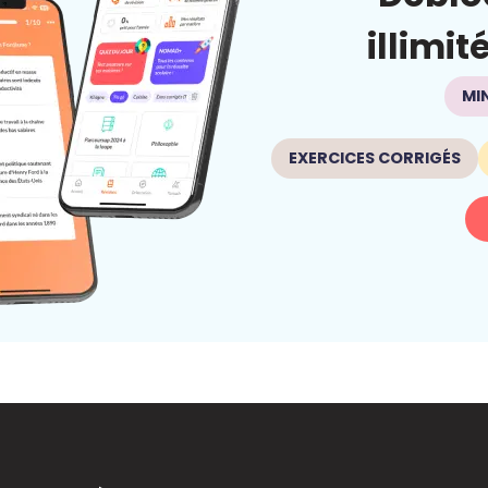
illimit
MI
EXERCICES CORRIGÉS