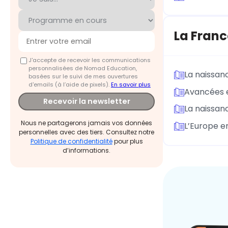
La Franc
J'accepte de recevoir les communications
personnalisées de Nomad Education,
La naissan
basées sur le suivi de mes ouvertures
d'emails (à l’aide de pixels).
En savoir plus
Avancées e
Recevoir la newsletter
La naissan
Nous ne partagerons jamais vos données
L’Europe e
personnelles avec des tiers. Consultez notre
Politique de confidentialité
pour plus
d’informations.