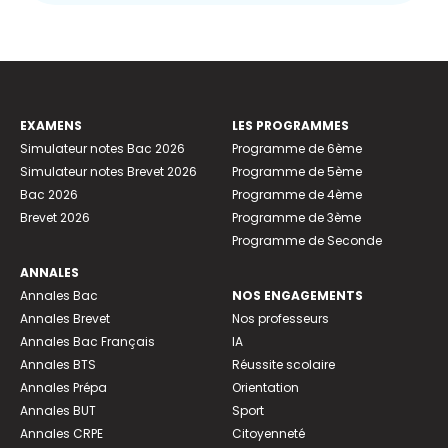
EXAMENS
LES PROGRAMMES
Simulateur notes Bac 2026
Programme de 6ème
Simulateur notes Brevet 2026
Programme de 5ème
Bac 2026
Programme de 4ème
Brevet 2026
Programme de 3ème
Programme de Seconde
ANNALES
Annales Bac
NOS ENGAGEMENTS
Annales Brevet
Nos professeurs
Annales Bac Français
IA
Annales BTS
Réussite scolaire
Annales Prépa
Orientation
Annales BUT
Sport
Annales CRPE
Citoyenneté