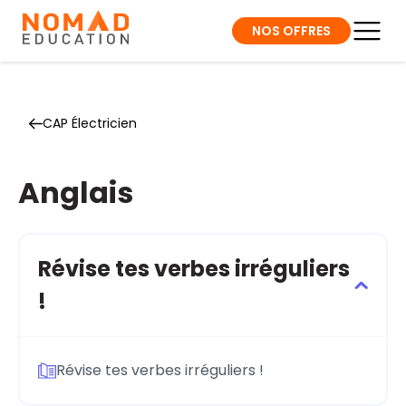
NOS OFFRES
CAP Électricien
Anglais
Révise tes verbes irréguliers
!
Révise tes verbes irréguliers !