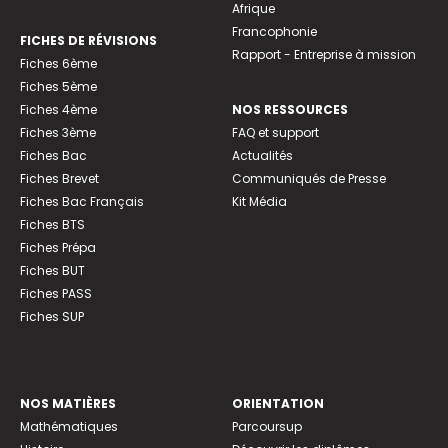
Afrique
Francophonie
FICHES DE RÉVISIONS
Rapport - Entreprise à mission
Fiches 6ème
Fiches 5ème
Fiches 4ème
NOS RESSOURCES
Fiches 3ème
FAQ et support
Fiches Bac
Actualités
Fiches Brevet
Communiqués de Presse
Fiches Bac Français
Kit Média
Fiches BTS
Fiches Prépa
Fiches BUT
Fiches PASS
Fiches SUP
NOS MATIÈRES
ORIENTATION
Mathématiques
Parcoursup