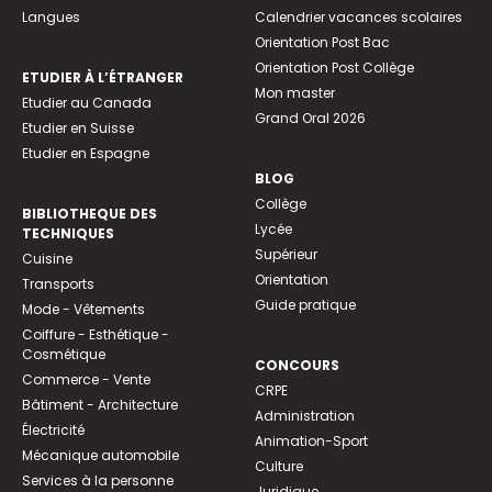
Langues
Calendrier vacances scolaires
Orientation Post Bac
Orientation Post Collège
ETUDIER À L’ÉTRANGER
Mon master
Etudier au Canada
Grand Oral 2026
Etudier en Suisse
Etudier en Espagne
BLOG
Collège
BIBLIOTHEQUE DES
Lycée
TECHNIQUES
Supérieur
Cuisine
Orientation
Transports
Guide pratique
Mode - Vêtements
Coiffure - Esthétique -
Cosmétique
CONCOURS
Commerce - Vente
CRPE
Bâtiment - Architecture
Administration
Électricité
Animation-Sport
Mécanique automobile
Culture
Services à la personne
Juridique