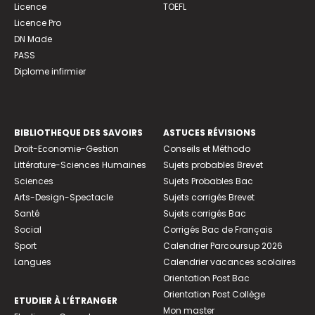
Licence
TOEFL
Licence Pro
DN Made
PASS
Diplome infirmier
BIBLIOTHEQUE DES SAVOIRS
ASTUCES RÉVISIONS
Droit-Economie-Gestion
Conseils et Méthodo
Littérature-Sciences Humaines
Sujets probables Brevet
Sciences
Sujets Probables Bac
Arts-Design-Spectacle
Sujets corrigés Brevet
Santé
Sujets corrigés Bac
Social
Corrigés Bac de Français
Sport
Calendrier Parcoursup 2026
Langues
Calendrier vacances scolaires
Orientation Post Bac
Orientation Post Collège
ETUDIER À L’ÉTRANGER
Mon master