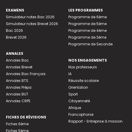
EXAMENS
LES PROGRAMMES
Simulateur notes Bac 2026
Programme de 6ème
Simulateur notes Brevet 2026
Programme de 5ème
Bac 2026
Programme de 4ème
Brevet 2026
Programme de 3ème
Programme de Seconde
ANNALES
Annales Bac
NOS ENGAGEMENTS
Annales Brevet
Nos professeurs
Annales Bac Français
IA
Annales BTS
Réussite scolaire
Annales Prépa
Orientation
Annales BUT
Sport
Annales CRPE
Citoyenneté
Afrique
Francophonie
FICHES DE RÉVISIONS
Rapport - Entreprise à mission
Fiches 6ème
Fiches 5ème