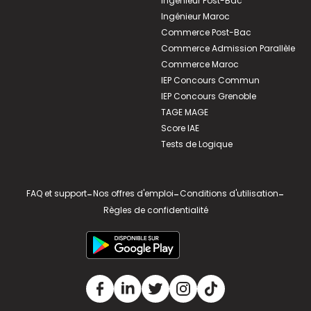
Ingénieur Post-Bac
Ingénieur Maroc
Commerce Post-Bac
Commerce Admission Parallèle
Commerce Maroc
IEP Concours Commun
IEP Concours Grenoble
TAGE MAGE
Score IAE
Tests de Logique
FAQ et support
-
Nos offres d'emploi
-
Conditions d'utilisation
-
Règles de confidentialité