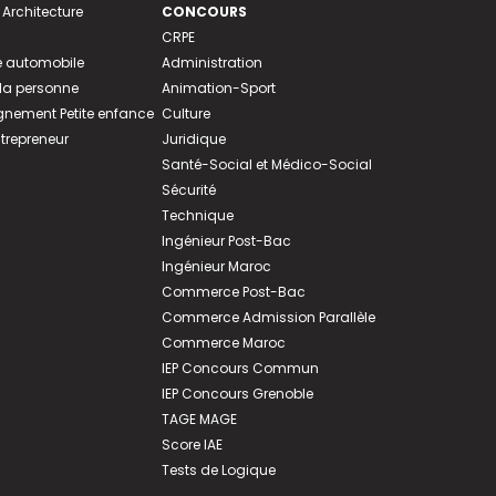
 Architecture
CONCOURS
CRPE
 automobile
Administration
 la personne
Animation-Sport
ement Petite enfance
Culture
ntrepreneur
Juridique
Santé-Social et Médico-Social
Sécurité
Technique
Ingénieur Post-Bac
Ingénieur Maroc
Commerce Post-Bac
Commerce Admission Parallèle
Commerce Maroc
IEP Concours Commun
IEP Concours Grenoble
TAGE MAGE
Score IAE
Tests de Logique