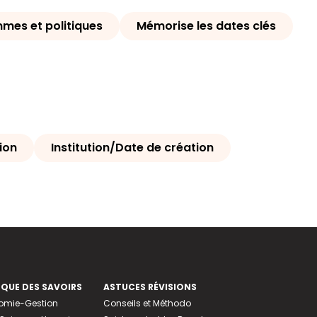
mes et politiques
Mémorise les dates clés
ion
Institution/Date de création
EQUE DES SAVOIRS
ASTUCES RÉVISIONS
nomie-Gestion
Conseils et Méthodo