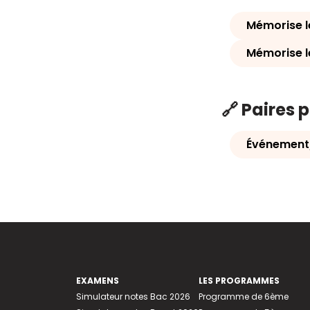
Mémorise l
Mémorise l
🔗 Paires 
Événement
EXAMENS
LES PROGRAMMES
Simulateur notes Bac 2026
Programme de 6ème