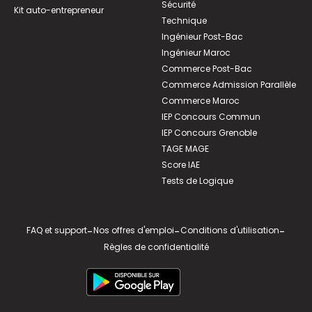
Sécurité
Kit auto-entrepreneur
Technique
Ingénieur Post-Bac
Ingénieur Maroc
Commerce Post-Bac
Commerce Admission Parallèle
Commerce Maroc
IEP Concours Commun
IEP Concours Grenoble
TAGE MAGE
Score IAE
Tests de Logique
FAQ et support
-
Nos offres d'emploi
-
Conditions d'utilisation
-
Règles de confidentialité