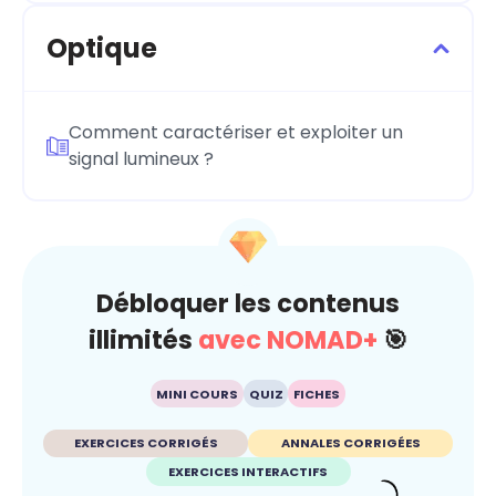
Optique
Comment caractériser et exploiter un
signal lumineux ?
Débloquer les contenus
illimités
avec NOMAD+
🎯
MINI COURS
QUIZ
FICHES
EXERCICES CORRIGÉS
ANNALES CORRIGÉES
EXERCICES INTERACTIFS