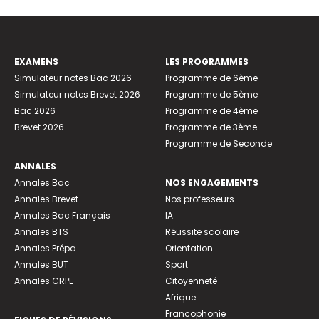
EXAMENS
LES PROGRAMMES
Simulateur notes Bac 2026
Programme de 6ème
Simulateur notes Brevet 2026
Programme de 5ème
Bac 2026
Programme de 4ème
Brevet 2026
Programme de 3ème
Programme de Seconde
ANNALES
Annales Bac
NOS ENGAGEMENTS
Annales Brevet
Nos professeurs
Annales Bac Français
IA
Annales BTS
Réussite scolaire
Annales Prépa
Orientation
Annales BUT
Sport
Annales CRPE
Citoyenneté
Afrique
Francophonie