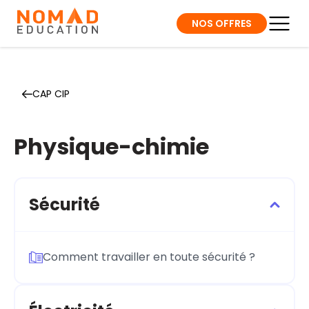
NOS OFFRES
CAP CIP
Physique-chimie
Sécurité
Comment travailler en toute sécurité ?