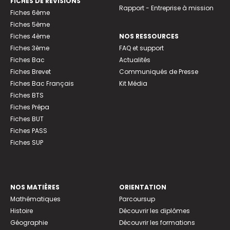
FICHES DE RÉVISIONS
Rapport - Entreprise à mission
Fiches 6ème
Fiches 5ème
Fiches 4ème
NOS RESSOURCES
Fiches 3ème
FAQ et support
Fiches Bac
Actualités
Fiches Brevet
Communiqués de Presse
Fiches Bac Français
Kit Média
Fiches BTS
Fiches Prépa
Fiches BUT
Fiches PASS
Fiches SUP
NOS MATIÈRES
ORIENTATION
Mathématiques
Parcoursup
Histoire
Découvrir les diplômes
Géographie
Découvrir les formations