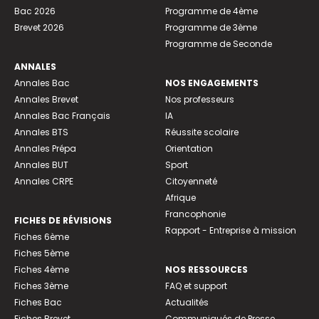
Bac 2026
Programme de 4ème
Brevet 2026
Programme de 3ème
Programme de Seconde
ANNALES
Annales Bac
NOS ENGAGEMENTS
Annales Brevet
Nos professeurs
Annales Bac Français
IA
Annales BTS
Réussite scolaire
Annales Prépa
Orientation
Annales BUT
Sport
Annales CRPE
Citoyenneté
Afrique
Francophonie
FICHES DE RÉVISIONS
Rapport - Entreprise à mission
Fiches 6ème
Fiches 5ème
Fiches 4ème
NOS RESSOURCES
Fiches 3ème
FAQ et support
Fiches Bac
Actualités
Fiches Brevet
Communiqués de Presse