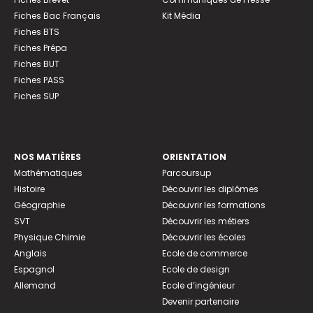
Fiches Bac Français
Kit Média
Fiches BTS
Fiches Prépa
Fiches BUT
Fiches PASS
Fiches SUP
NOS MATIÈRES
ORIENTATION
Mathématiques
Parcoursup
Histoire
Découvrir les diplômes
Géographie
Découvrir les formations
SVT
Découvrir les métiers
Physique Chimie
Découvrir les écoles
Anglais
Ecole de commerce
Espagnol
Ecole de design
Allemand
Ecole d’ingénieur
Devenir partenaire