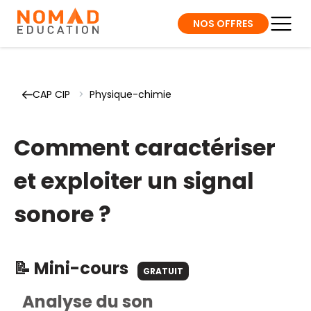
NOS OFFRES
CAP CIP
>
Physique-chimie
Comment caractériser
et exploiter un signal
sonore ?
📝 Mini-cours
GRATUIT
Analyse du son