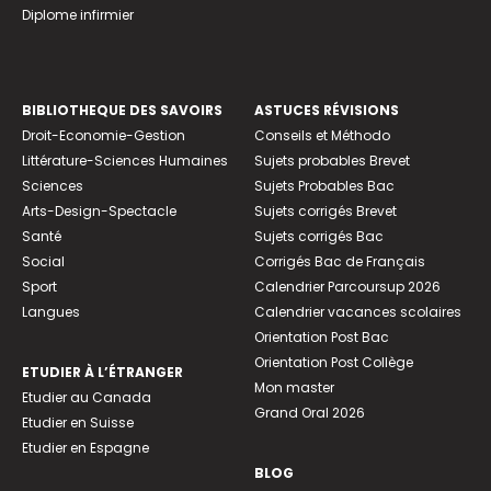
Diplome infirmier
BIBLIOTHEQUE DES SAVOIRS
ASTUCES RÉVISIONS
Droit-Economie-Gestion
Conseils et Méthodo
Littérature-Sciences Humaines
Sujets probables Brevet
Sciences
Sujets Probables Bac
Arts-Design-Spectacle
Sujets corrigés Brevet
Santé
Sujets corrigés Bac
Social
Corrigés Bac de Français
Sport
Calendrier Parcoursup 2026
Langues
Calendrier vacances scolaires
Orientation Post Bac
Orientation Post Collège
ETUDIER À L’ÉTRANGER
Mon master
Etudier au Canada
Grand Oral 2026
Etudier en Suisse
Etudier en Espagne
BLOG