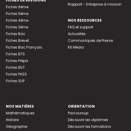
FICHES DE RÉVISIONS
Rapport - Entreprise à mission
Fiches 6ème
Fiches 5ème
Fiches 4ème
NOS RESSOURCES
Fiches 3ème
FAQ et support
Fiches Bac
Actualités
Fiches Brevet
Communiqués de Presse
Fiches Bac Français
Kit Média
Fiches BTS
Fiches Prépa
Fiches BUT
Fiches PASS
Fiches SUP
NOS MATIÈRES
ORIENTATION
Mathématiques
Parcoursup
Histoire
Découvrir les diplômes
Géographie
Découvrir les formations