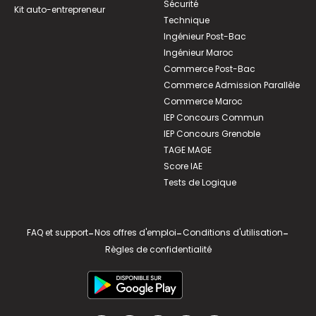
Sécurité
Kit auto-entrepreneur
Technique
Ingénieur Post-Bac
Ingénieur Maroc
Commerce Post-Bac
Commerce Admission Parallèle
Commerce Maroc
IEP Concours Commun
IEP Concours Grenoble
TAGE MAGE
Score IAE
Tests de Logique
FAQ et support
-
Nos offres d'emploi
-
Conditions d'utilisation
-
Règles de confidentialité