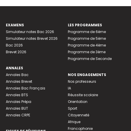
EXAMENS
LES PROGRAMMES
Simulateur notes Bac 2026
Programme de 6ème
Simulateur notes Brevet 2026
Programme de 5ème
Bac 2026
Programme de 4ème
Brevet 2026
Programme de 3ème
Programme de Seconde
ANNALES
Annales Bac
NOS ENGAGEMENTS
Annales Brevet
Nos professeurs
Annales Bac Français
IA
Annales BTS
Réussite scolaire
Annales Prépa
Orientation
Annales BUT
Sport
Annales CRPE
Citoyenneté
Afrique
Francophonie