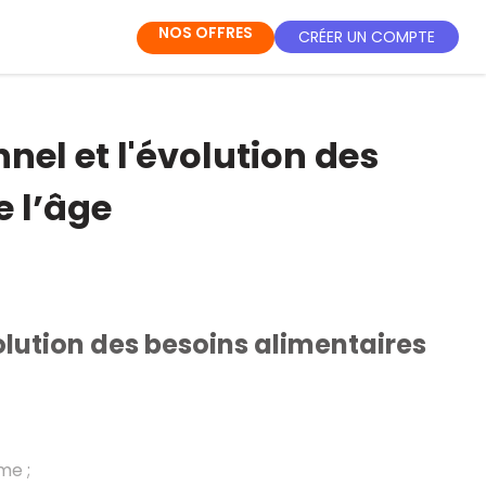
NOS OFFRES
CRÉER UN COMPTE
nnel et l'évolution des
e l’âge
évolution des besoins alimentaires
sme
;