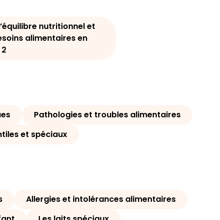
’équilibre nutritionnel et
esoins alimentaires en
 2
ues
Pathologies et troubles alimentaires
ntiles et spéciaux
s
Allergies et intolérances alimentaires
fant
Les laits spéciaux