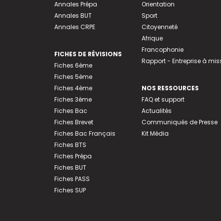
Annales Prépa
Orientation
Annales BUT
Sport
Annales CRPE
Citoyenneté
Afrique
Francophonie
FICHES DE RÉVISIONS
Rapport - Entreprise à mis
Fiches 6ème
Fiches 5ème
Fiches 4ème
NOS RESSOURCES
Fiches 3ème
FAQ et support
Fiches Bac
Actualités
Fiches Brevet
Communiqués de Presse
Fiches Bac Français
Kit Média
Fiches BTS
Fiches Prépa
Fiches BUT
Fiches PASS
Fiches SUP