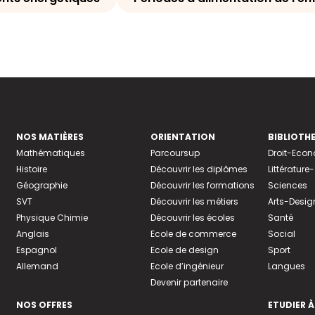
NOS MATIÈRES
ORIENTATION
BIBLIOTH
Mathématiques
Parcoursup
Droit-Eco
Histoire
Découvrir les diplômes
Littératur
Géographie
Découvrir les formations
Sciences
SVT
Découvrir les métiers
Arts-Desig
Physique Chimie
Découvrir les écoles
Santé
Anglais
Ecole de commerce
Social
Espagnol
Ecole de design
Sport
Allemand
Ecole d’ingénieur
Langues
Devenir partenaire
NOS OFFRES
ETUDIER À