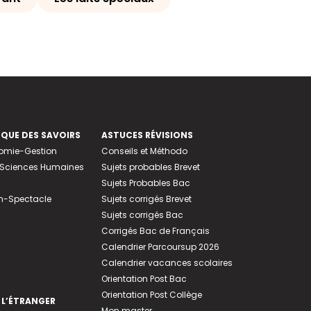
EQUE DES SAVOIRS
ASTUCES RÉVISIONS
nomie-Gestion
Conseils et Méthodo
e-Sciences Humaines
Sujets probables Brevet
Sujets Probables Bac
n-Spectacle
Sujets corrigés Brevet
Sujets corrigés Bac
Corrigés Bac de Français
Calendrier Parcoursup 2026
Calendrier vacances scolaires
Orientation Post Bac
Orientation Post Collège
 L’ÉTRANGER
Mon master