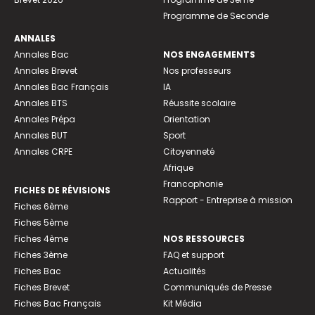
Programme de Seconde
ANNALES
Annales Bac
NOS ENGAGEMENTS
Annales Brevet
Nos professeurs
Annales Bac Français
IA
Annales BTS
Réussite scolaire
Annales Prépa
Orientation
Annales BUT
Sport
Annales CRPE
Citoyenneté
Afrique
Francophonie
FICHES DE RÉVISIONS
Rapport - Entreprise à mission
Fiches 6ème
Fiches 5ème
Fiches 4ème
NOS RESSOURCES
Fiches 3ème
FAQ et support
Fiches Bac
Actualités
Fiches Brevet
Communiqués de Presse
Fiches Bac Français
Kit Média