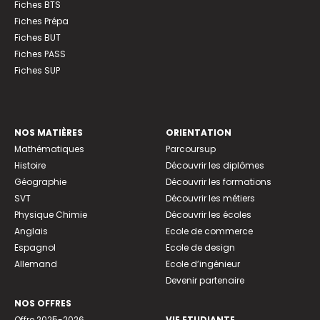
Fiches BTS
Fiches Prépa
Fiches BUT
Fiches PASS
Fiches SUP
NOS MATIÈRES
ORIENTATION
Mathématiques
Parcoursup
Histoire
Découvrir les diplômes
Géographie
Découvrir les formations
SVT
Découvrir les métiers
Physique Chimie
Découvrir les écoles
Anglais
Ecole de commerce
Espagnol
Ecole de design
Allemand
Ecole d’ingénieur
Devenir partenaire
NOS OFFRES
Offre 2025-2026
VIE ETUDIANTE