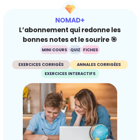
NOMAD+
L’abonnement qui redonne les
bonnes notes et le sourire 🎯
MINI COURS
QUIZ
FICHES
EXERCICES CORRIGÉS
ANNALES CORRIGÉES
EXERCICES INTERACTIFS