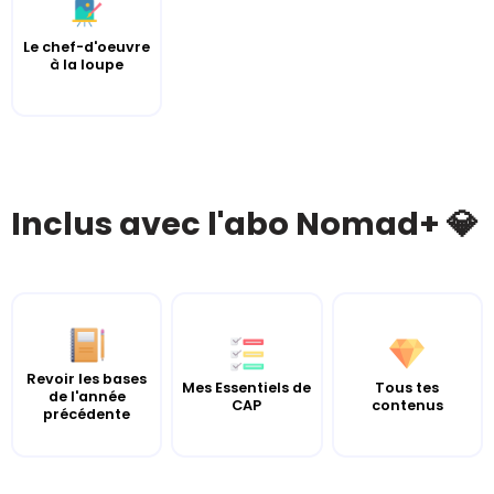
Le chef-d'oeuvre
à la loupe
Inclus avec l'abo Nomad+ 💎
Revoir les bases
Mes Essentiels de
Tous tes
de l'année
CAP
contenus
précédente