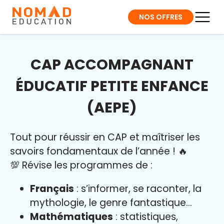
NOS OFFRES
CAP ACCOMPAGNANT
ÉDUCATIF PETITE ENFANCE
(AEPE)
Tout pour réussir en CAP et maîtriser l
es
savoirs fondamentaux de l’année
!
🔥
💯 Révise les programmes de :
Français
: s’informer, se raconter, la
mythologie, le genre fantastique…
Mathématiques
: statistiques,