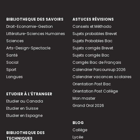
BIBLIOTHEQUE DES SAVOIRS
ASTUCES RÉVISIONS
Droit-Economie-Gestion
Conseils et Méthodo
Littérature-Sciences Humaines
Sujets probables Brevet
Sciences
Sujets Probables Bac
Arts-Design-Spectacle
Sujets corrigés Brevet
Santé
Sujets corrigés Bac
Social
Corrigés Bac de Français
Sport
Calendrier Parcoursup 2026
Langues
Calendrier vacances scolaires
Orientation Post Bac
Orientation Post Collège
ETUDIER À L’ÉTRANGER
Mon master
Etudier au Canada
Grand Oral 2026
Etudier en Suisse
Etudier en Espagne
BLOG
Collège
BIBLIOTHEQUE DES
Lycée
TECHNIQUES