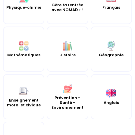
Gère ta rentrée
Physique-chimie
Français
avec NOMAD + !
Mathématiques
Histoire
Géographie
Prévention -
Enseignement
Santé -
Anglais
moral et civique
Environnement