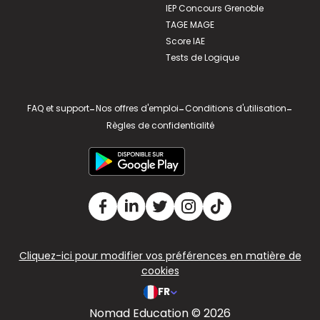
IEP Concours Grenoble
TAGE MAGE
Score IAE
Tests de Logique
FAQ et support
-
Nos offres d'emploi
-
Conditions d'utilisation
-
Règles de confidentialité
Cliquez-ici pour modifier vos préférences en matière de
cookies
FR
Nomad Education © 2026