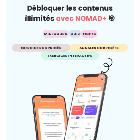
Débloquer les contenus
illimités
avec NOMAD+
🎯
MINI COURS
QUIZ
FICHES
EXERCICES CORRIGÉS
ANNALES CORRIGÉES
EXERCICES INTERACTIFS