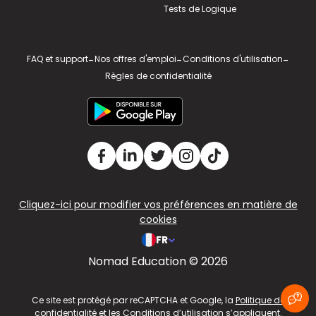
Tests de Logique
FAQ et support
-
Nos offres d'emploi
-
Conditions d'utilisation
-
Règles de confidentialité
Cliquez-ici pour modifier vos préférences en matière de
cookies
FR
Nomad Education © 2026
v2.311.4 US
Ce site est protégé par reCAPTCHA et Google, la
Politique de
confidentialité
et les
Conditions d’utilisation
s’appliquent.