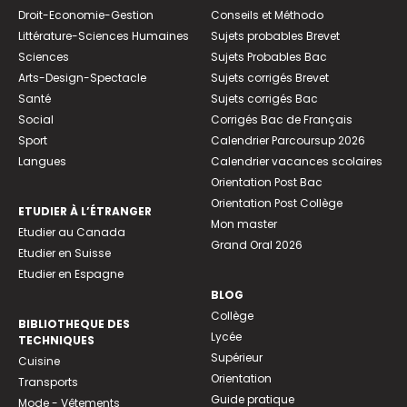
Droit-Economie-Gestion
Conseils et Méthodo
Littérature-Sciences Humaines
Sujets probables Brevet
Sciences
Sujets Probables Bac
Arts-Design-Spectacle
Sujets corrigés Brevet
Santé
Sujets corrigés Bac
Social
Corrigés Bac de Français
Sport
Calendrier Parcoursup 2026
Langues
Calendrier vacances scolaires
Orientation Post Bac
Orientation Post Collège
ETUDIER À L’ÉTRANGER
Mon master
Etudier au Canada
Grand Oral 2026
Etudier en Suisse
Etudier en Espagne
BLOG
Collège
BIBLIOTHEQUE DES
Lycée
TECHNIQUES
Supérieur
Cuisine
Orientation
Transports
Guide pratique
Mode - Vêtements