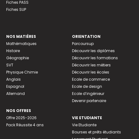
Fiches PASS
Fiches SUP
NOS MATIÈRES
ORIENTATION
Mathématiques
Parcoursup
Histoire
Découvrir les diplômes
Géographie
Découvrir les formations
SVT
Découvrir les métiers
Physique Chimie
Découvrir les écoles
Anglais
Ecole de commerce
Espagnol
Ecole de design
Allemand
Ecole d’ingénieur
Devenir partenaire
NOS OFFRES
Offre 2025-2026
VIE ETUDIANTE
Pack Réussite 4 ans
Vie Etudiante
Bourses et prêts étudiants