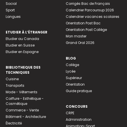
Social
Corrigés Bac de Français
Sport
Calendrier Parcoursup 2026
Langues
Calendrier vacances scolaires
Orientation Post Bac
Orientation Post Collège
ETUDIER À L’ÉTRANGER
Mon master
Etudier au Canada
Grand Oral 2026
Etudier en Suisse
Etudier en Espagne
BLOG
Collège
BIBLIOTHEQUE DES
Lycée
TECHNIQUES
Supérieur
Cuisine
Orientation
Transports
Guide pratique
Mode - Vêtements
Coiffure - Esthétique -
Cosmétique
CONCOURS
Commerce - Vente
CRPE
Bâtiment - Architecture
Administration
Électricité
Animation-Sport