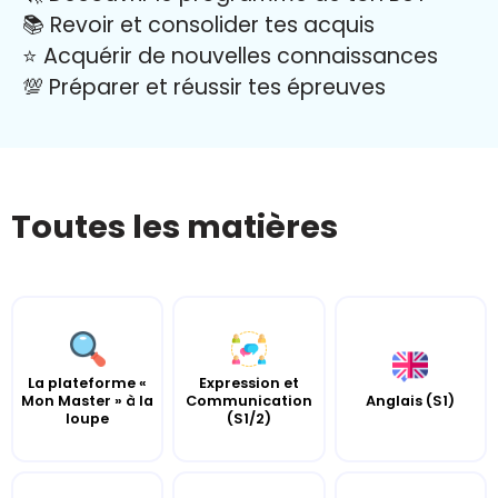
📚 Revoir et consolider tes acquis
⭐️ Acquérir de nouvelles connaissances
💯 Préparer et réussir tes épreuves
Toutes les matières
La plateforme «
Expression et
Mon Master » à la
Communication
Anglais (S1)
loupe
(S1/2)