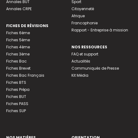
Annales BUT
Sport
Annales CRPE
Citoyenneté
Afrique
Francophonie
FICHES DE RÉVISIONS
Rapport - Entreprise à mission
Fiches 6ème
Fiches 5ème
Fiches 4ème
NOS RESSOURCES
Fiches 3ème
FAQ et support
Fiches Bac
Actualités
Fiches Brevet
Communiqués de Presse
Fiches Bac Français
Kit Média
Fiches BTS
Fiches Prépa
Fiches BUT
Fiches PASS
Fiches SUP
NOS MATIÈRES
ORIENTATION