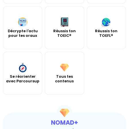
Décrypte l'actu
Réussis ton
Réussis ton
pour tes oraux
TOEIC®
TOEFL®
Se réorienter
Tous tes
avec Parcoursup
contenus
NOMAD+