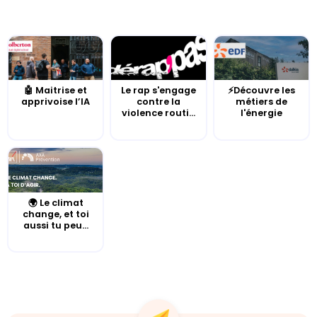
🤖 Maitrise et
Le rap s'engage
⚡Découvre les
apprivoise l’IA
contre la
métiers de
violence routi...
l'énergie
🌍 Le climat
change, et toi
aussi tu peu...