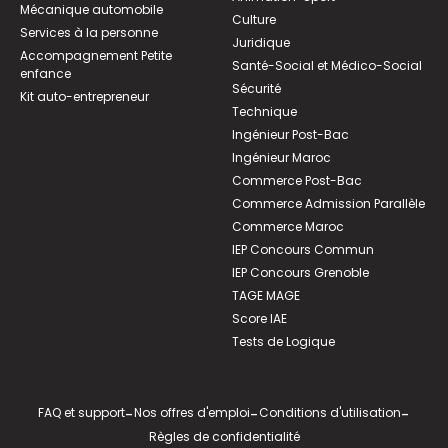
Mécanique automobile
Culture
Services à la personne
Juridique
Accompagnement Petite
Santé-Social et Médico-Social
enfance
Sécurité
Kit auto-entrepreneur
Technique
Ingénieur Post-Bac
Ingénieur Maroc
Commerce Post-Bac
Commerce Admission Parallèle
Commerce Maroc
IEP Concours Commun
IEP Concours Grenoble
TAGE MAGE
Score IAE
Tests de Logique
FAQ et support
-
Nos offres d'emploi
-
Conditions d'utilisation
-
Règles de confidentialité