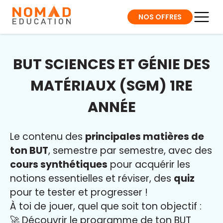
NOS OFFRES
BUT SCIENCES ET GÉNIE DES
MATÉRIAUX (SGM) 1RE
ANNÉE
Le contenu des
principales matières de
ton BUT
, semestre par semestre, avec des
cours synthétiques
pour acquérir les
notions essentielles et réviser, des
quiz
pour te tester et progresser !
À toi de jouer, quel que soit ton objectif :
🚀 Découvrir le programme de ton BUT