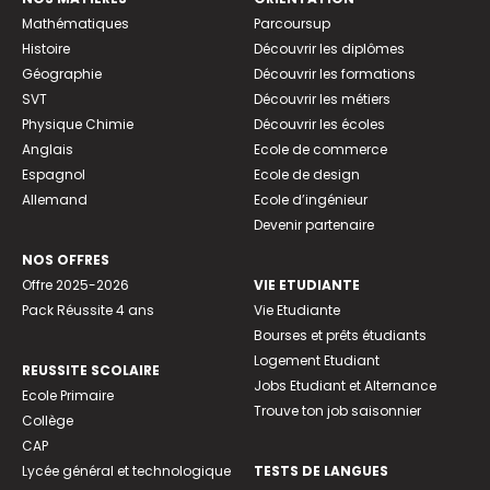
Mathématiques
Parcoursup
Histoire
Découvrir les diplômes
Géographie
Découvrir les formations
SVT
Découvrir les métiers
Physique Chimie
Découvrir les écoles
Anglais
Ecole de commerce
Espagnol
Ecole de design
Allemand
Ecole d’ingénieur
Devenir partenaire
NOS OFFRES
Offre 2025-2026
VIE ETUDIANTE
Pack Réussite 4 ans
Vie Etudiante
Bourses et prêts étudiants
Logement Etudiant
REUSSITE SCOLAIRE
Jobs Etudiant et Alternance
Ecole Primaire
Trouve ton job saisonnier
Collège
CAP
Lycée général et technologique
TESTS DE LANGUES