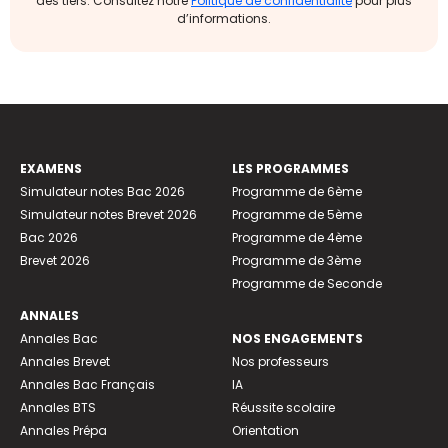
des tiers. Consultez notre
Politique de confidentialité
pour plus
d’informations.
EXAMENS
LES PROGRAMMES
Simulateur notes Bac 2026
Programme de 6ème
Simulateur notes Brevet 2026
Programme de 5ème
Bac 2026
Programme de 4ème
Brevet 2026
Programme de 3ème
Programme de Seconde
ANNALES
Annales Bac
NOS ENGAGEMENTS
Annales Brevet
Nos professeurs
Annales Bac Français
IA
Annales BTS
Réussite scolaire
Annales Prépa
Orientation