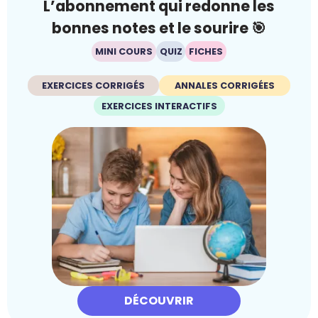
L’abonnement qui redonne les
bonnes notes et le sourire 🎯
MINI COURS
QUIZ
FICHES
EXERCICES CORRIGÉS
ANNALES CORRIGÉES
EXERCICES INTERACTIFS
DÉCOUVRIR