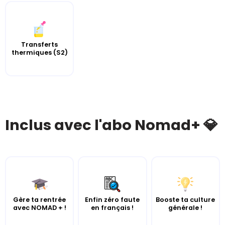
Transferts
thermiques (S2)
Inclus avec l'abo Nomad+ 💎
Gère ta rentrée
Enfin zéro faute
Booste ta culture
avec NOMAD + !
en français !
générale !