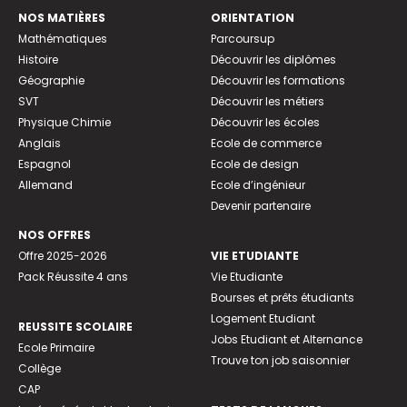
NOS MATIÈRES
ORIENTATION
Mathématiques
Parcoursup
Histoire
Découvrir les diplômes
Géographie
Découvrir les formations
SVT
Découvrir les métiers
Physique Chimie
Découvrir les écoles
Anglais
Ecole de commerce
Espagnol
Ecole de design
Allemand
Ecole d’ingénieur
Devenir partenaire
NOS OFFRES
Offre 2025-2026
VIE ETUDIANTE
Pack Réussite 4 ans
Vie Etudiante
Bourses et prêts étudiants
Logement Etudiant
REUSSITE SCOLAIRE
Jobs Etudiant et Alternance
Ecole Primaire
Trouve ton job saisonnier
Collège
CAP