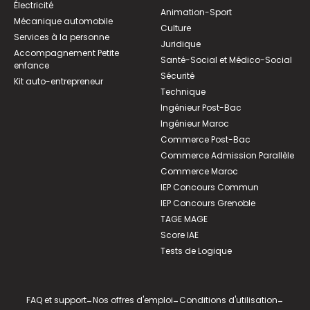
Électricité
Animation-Sport
Mécanique automobile
Culture
Services à la personne
Juridique
Accompagnement Petite
Santé-Social et Médico-Social
enfance
Sécurité
Kit auto-entrepreneur
Technique
Ingénieur Post-Bac
Ingénieur Maroc
Commerce Post-Bac
Commerce Admission Parallèle
Commerce Maroc
IEP Concours Commun
IEP Concours Grenoble
TAGE MAGE
Score IAE
Tests de Logique
FAQ et support
-
Nos offres d'emploi
-
Conditions d'utilisation
-