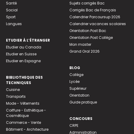
Santé
Sujets corrigés Bac
Social
Corrigés Bac de Français
Sport
Calendrier Parcoursup 2026
Langues
Calendrier vacances scolaires
Orientation Post Bac
Orientation Post Collège
ETUDIER À L’ÉTRANGER
Mon master
Etudier au Canada
Grand Oral 2026
Etudier en Suisse
Etudier en Espagne
BLOG
Collège
BIBLIOTHEQUE DES
Lycée
TECHNIQUES
Supérieur
Cuisine
Orientation
Transports
Guide pratique
Mode - Vêtements
Coiffure - Esthétique -
Cosmétique
CONCOURS
Commerce - Vente
CRPE
Bâtiment - Architecture
Administration