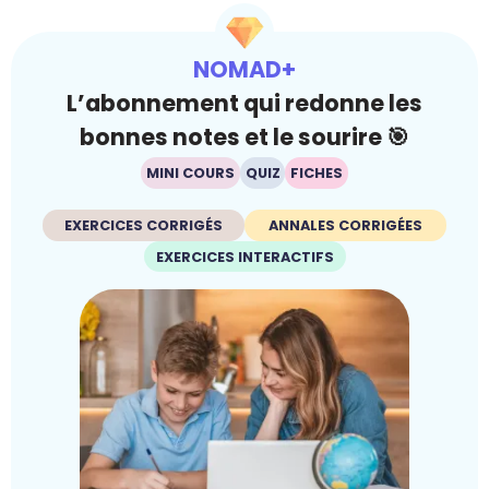
NOMAD+
L’abonnement qui redonne les
bonnes notes et le sourire 🎯
MINI COURS
QUIZ
FICHES
EXERCICES CORRIGÉS
ANNALES CORRIGÉES
EXERCICES INTERACTIFS