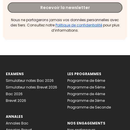
Recevoir la newsletter
Nous ne partagerons jamais vos données personnelles avec
des tiers. Consultez notre
Politique de confidentialité
pour plus
d’informations.
EXAMENS
LES PROGRAMMES
Simulateur notes Bac 2026
Programme de 6ème
Simulateur notes Brevet 2026
Programme de 5ème
Bac 2026
Programme de 4ème
Brevet 2026
Programme de 3ème
Programme de Seconde
ANNALES
Annales Bac
NOS ENGAGEMENTS
Annales Brevet
Nos professeurs