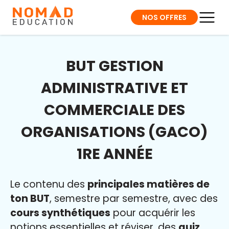
NOS OFFRES
BUT GESTION
ADMINISTRATIVE ET
COMMERCIALE DES
ORGANISATIONS (GACO)
1RE ANNÉE
Le contenu des
principales matières de
ton BUT
, semestre par semestre, avec des
cours synthétiques
pour acquérir les
notions essentielles et réviser, des
quiz