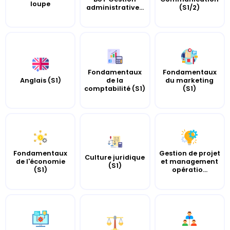
loupe
administrative...
(S1/2)
Fondamentaux
Fondamentaux
Anglais (S1)
de la
du marketing
comptabilité (S1)
(S1)
Fondamentaux
Gestion de projet
Culture juridique
de l'économie
et management
(S1)
(S1)
opératio...