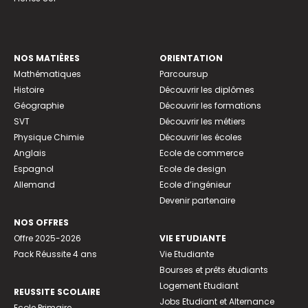
NOS MATIÈRES
ORIENTATION
Mathématiques
Parcoursup
Histoire
Découvrir les diplômes
Géographie
Découvrir les formations
SVT
Découvrir les métiers
Physique Chimie
Découvrir les écoles
Anglais
Ecole de commerce
Espagnol
Ecole de design
Allemand
Ecole d’ingénieur
Devenir partenaire
NOS OFFRES
Offre 2025-2026
VIE ETUDIANTE
Pack Réussite 4 ans
Vie Etudiante
Bourses et prêts étudiants
Logement Etudiant
REUSSITE SCOLAIRE
Jobs Etudiant et Alternance
Ecole Primaire