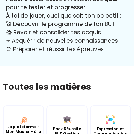
pour te tester et progresser !
À toi de jouer, quel que soit ton objectif :
🚀 Découvrir le programme de ton BUT
📚 Revoir et consolider tes acquis
⭐️ Acquérir de nouvelles connaissances
💯 Préparer et réussir tes épreuves
Toutes les matières
La plateforme «
Pack Réussite
Expression et
Mon Master » à la
BUT Gestion
Communication