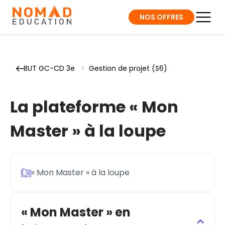
NOS OFFRES
BUT GC-CD 3e
>
Gestion de projet (S6)
La plateforme « Mon
Master » à la loupe
« Mon Master » à la loupe
« Mon Master » en