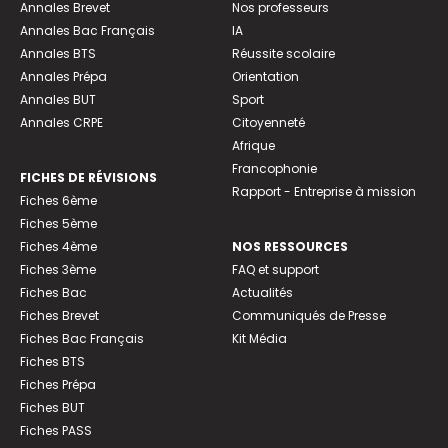
Annales Brevet
Nos professeurs
Annales Bac Français
IA
Annales BTS
Réussite scolaire
Annales Prépa
Orientation
Annales BUT
Sport
Annales CRPE
Citoyenneté
Afrique
Francophonie
FICHES DE RÉVISIONS
Rapport - Entreprise à mission
Fiches 6ème
Fiches 5ème
Fiches 4ème
NOS RESSOURCES
Fiches 3ème
FAQ et support
Fiches Bac
Actualités
Fiches Brevet
Communiqués de Presse
Fiches Bac Français
Kit Média
Fiches BTS
Fiches Prépa
Fiches BUT
Fiches PASS