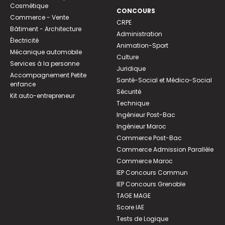
Cosmétique
CONCOURS
Commerce - Vente
CRPE
Bâtiment - Architecture
Administration
Électricité
Animation-Sport
Mécanique automobile
Culture
Services à la personne
Juridique
Accompagnement Petite
Santé-Social et Médico-Social
enfance
Sécurité
Kit auto-entrepreneur
Technique
Ingénieur Post-Bac
Ingénieur Maroc
Commerce Post-Bac
Commerce Admission Parallèle
Commerce Maroc
IEP Concours Commun
IEP Concours Grenoble
TAGE MAGE
Score IAE
Tests de Logique