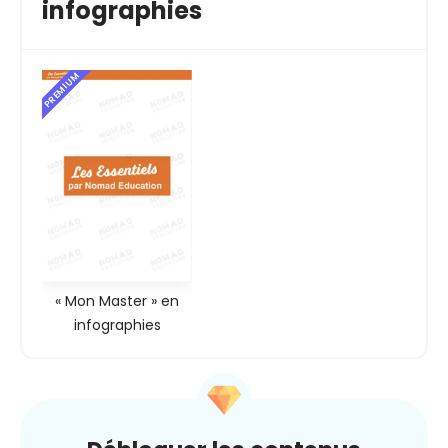
infographies
PREMIUM
« Mon Master » en
infographies