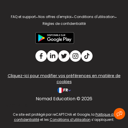
FAQ et support
-
Nos offres d'emploi
-
Conditions d'utilisation
-
Règles de confidentialité
Cliquez-ici pour modifier vos préférences en matière de
cookies
FR
Nomad Education © 2026
v2.311.4 US
Ce site est protégé par reCAPTCHA et Google, la
Politique de
confidentialité
et les
Conditions d’utilisation
s’appliquent.