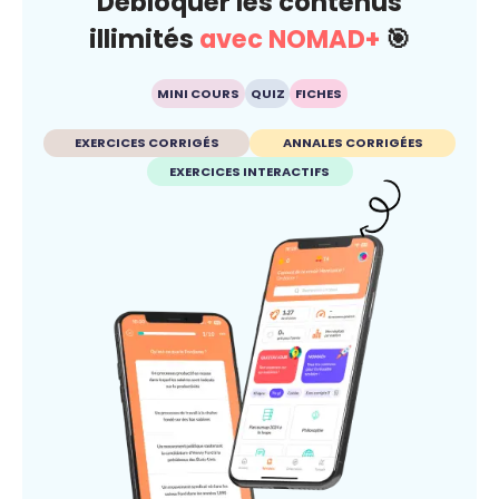
Débloquer les contenus
illimités
avec NOMAD+
🎯
MINI COURS
QUIZ
FICHES
EXERCICES CORRIGÉS
ANNALES CORRIGÉES
EXERCICES INTERACTIFS