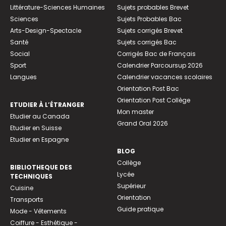
Littérature-Sciences Humaines
Sujets probables Brevet
Sciences
Sujets Probables Bac
Arts-Design-Spectacle
Sujets corrigés Brevet
Santé
Sujets corrigés Bac
Social
Corrigés Bac de Français
Sport
Calendrier Parcoursup 2026
Langues
Calendrier vacances scolaires
Orientation Post Bac
Orientation Post Collège
ETUDIER À L’ÉTRANGER
Mon master
Etudier au Canada
Grand Oral 2026
Etudier en Suisse
Etudier en Espagne
BLOG
Collège
BIBLIOTHEQUE DES
Lycée
TECHNIQUES
Supérieur
Cuisine
Orientation
Transports
Guide pratique
Mode - Vêtements
Coiffure - Esthétique -