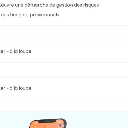
œuvre une démarche de gestion des risques
n des budgets prévisionnels
er » à la loupe
er » à la loupe