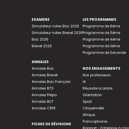
EXAMENS
LES PROGRAMMES
Simulateur notes Bac 2026
Programme de 6ème
Simulateur notes Brevet 2026
Programme de 5ème
Bac 2026
Programme de 4ème
Brevet 2026
Programme de 3ème
Programme de Seconde
ANNALES
Annales Bac
NOS ENGAGEMENTS
Annales Brevet
Nos professeurs
Annales Bac Français
IA
Annales BTS
Réussite scolaire
Annales Prépa
Orientation
Annales BUT
Sport
Annales CRPE
Citoyenneté
Afrique
Francophonie
FICHES DE RÉVISIONS
Rapport - Entreprise à mis