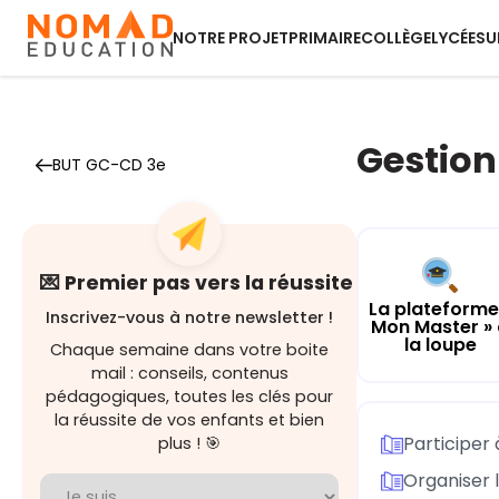
NOTRE PROJET
PRIMAIRE
COLLÈGE
LYCÉE
SU
Gestion
BUT GC-CD 3e
💌 Premier pas vers la réussite
La plateforme
Inscrivez-vous à notre newsletter !
Mon Master »
la loupe
Chaque semaine dans votre boite
mail : conseils, contenus
pédagogiques, toutes les clés pour
la réussite de vos enfants et bien
Participer 
plus ! 🎯
Organiser l