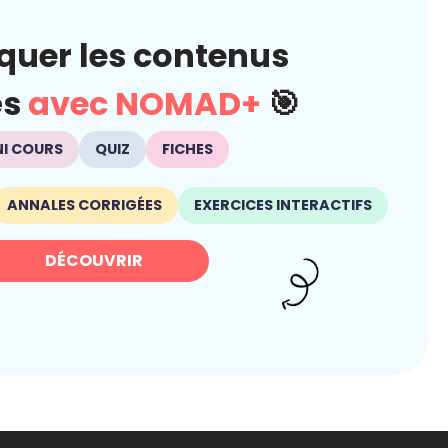
quer les contenus
és
avec NOMAD+
🎯
NI COURS
QUIZ
FICHES
ANNALES CORRIGÉES
EXERCICES INTERACTIFS
DÉCOUVRIR