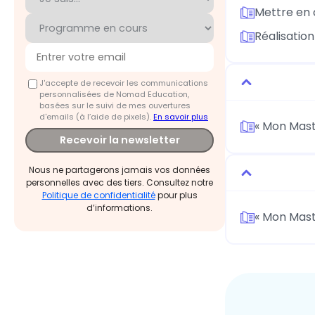
Mettre en 
Réalisatio
J'accepte de recevoir les communications
personnalisées de Nomad Education,
basées sur le suivi de mes ouvertures
d'emails (à l’aide de pixels).
En savoir plus
« Mon Mast
Recevoir la newsletter
Nous ne partagerons jamais vos données
personnelles avec des tiers. Consultez notre
Politique de confidentialité
pour plus
d’informations.
« Mon Mast