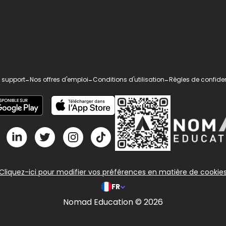
 support
-
Nos offres d'emploi
-
Conditions d'utilisation
-
Règles de confiden
Cliquez-ici pour modifier vos préférences en matière de cookie
FR
Nomad Education © 2026