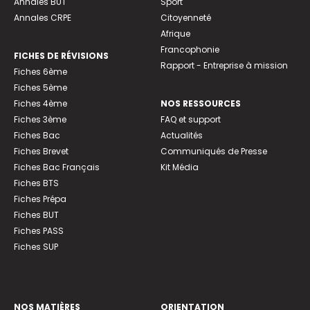
Annales BUT
Sport
Annales CRPE
Citoyenneté
Afrique
Francophonie
FICHES DE RÉVISIONS
Rapport - Entreprise à mission
Fiches 6ème
Fiches 5ème
Fiches 4ème
NOS RESSOURCES
Fiches 3ème
FAQ et support
Fiches Bac
Actualités
Fiches Brevet
Communiqués de Presse
Fiches Bac Français
Kit Média
Fiches BTS
Fiches Prépa
Fiches BUT
Fiches PASS
Fiches SUP
NOS MATIÈRES
ORIENTATION