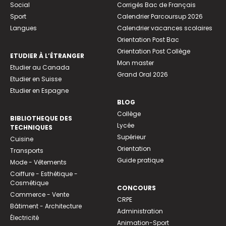
Social
Corrigés Bac de Français
Sport
Calendrier Parcoursup 2026
Langues
Calendrier vacances scolaires
Orientation Post Bac
Orientation Post Collège
ETUDIER À L’ÉTRANGER
Mon master
Etudier au Canada
Grand Oral 2026
Etudier en Suisse
Etudier en Espagne
BLOG
Collège
BIBLIOTHEQUE DES
Lycée
TECHNIQUES
Supérieur
Cuisine
Orientation
Transports
Guide pratique
Mode - Vêtements
Coiffure - Esthétique -
Cosmétique
CONCOURS
Commerce - Vente
CRPE
Bâtiment - Architecture
Administration
Électricité
Animation-Sport