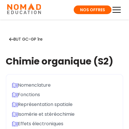
NOS OFFRES
BUT GC-GP 1re
Chimie organique (S2)
Nomenclature
Fonctions
Représentation spatiale
Isomérie et stéréochimie
Effets électroniques