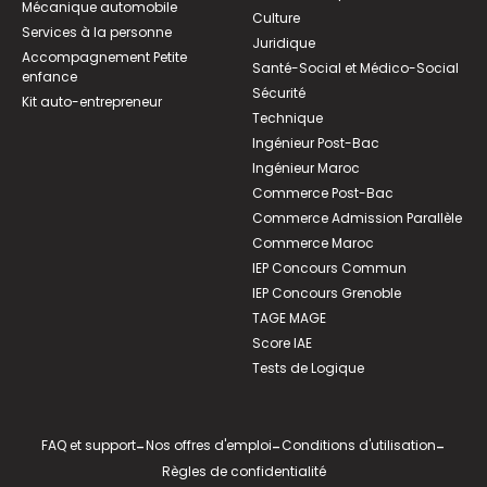
Mécanique automobile
Culture
Services à la personne
Juridique
Accompagnement Petite
Santé-Social et Médico-Social
enfance
Sécurité
Kit auto-entrepreneur
Technique
Ingénieur Post-Bac
Ingénieur Maroc
Commerce Post-Bac
Commerce Admission Parallèle
Commerce Maroc
IEP Concours Commun
IEP Concours Grenoble
TAGE MAGE
Score IAE
Tests de Logique
FAQ et support
-
Nos offres d'emploi
-
Conditions d'utilisation
-
Règles de confidentialité