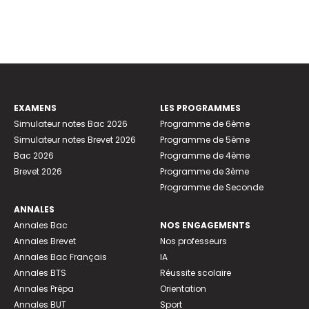
EXAMENS
LES PROGRAMMES
Simulateur notes Bac 2026
Programme de 6ème
Simulateur notes Brevet 2026
Programme de 5ème
Bac 2026
Programme de 4ème
Brevet 2026
Programme de 3ème
Programme de Seconde
ANNALES
Annales Bac
NOS ENGAGEMENTS
Annales Brevet
Nos professeurs
Annales Bac Français
IA
Annales BTS
Réussite scolaire
Annales Prépa
Orientation
Annales BUT
Sport