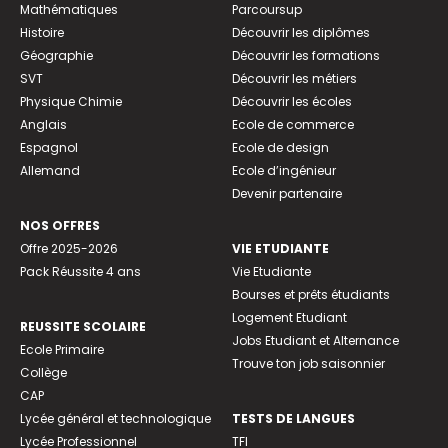
Mathématiques
Parcoursup
Histoire
Découvrir les diplômes
Géographie
Découvrir les formations
SVT
Découvrir les métiers
Physique Chimie
Découvrir les écoles
Anglais
Ecole de commerce
Espagnol
Ecole de design
Allemand
Ecole d’ingénieur
Devenir partenaire
NOS OFFRES
Offre 2025-2026
VIE ETUDIANTE
Pack Réussite 4 ans
Vie Etudiante
Bourses et prêts étudiants
Logement Etudiant
REUSSITE SCOLAIRE
Jobs Etudiant et Alternance
Ecole Primaire
Trouve ton job saisonnier
Collège
CAP
Lycée général et technologique
TESTS DE LANGUES
Lycée Professionnel
TFI