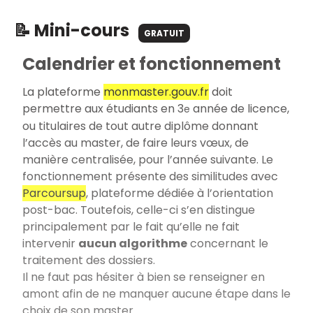
📝 Mini-cours
GRATUIT
Calendrier et fonctionnement
La plateforme
monmaster.gouv.fr
doit
permettre aux étudiants en 3
année de licence,
e
ou titulaires de tout autre diplôme donnant
l’accès au master, de faire leurs vœux, de
manière centralisée, pour l’année suivante. Le
fonctionnement présente des similitudes avec
Parcoursup
, plateforme dédiée à l’orientation
post-bac. Toutefois, celle-ci s’en distingue
principalement par le fait qu’elle ne fait
intervenir
aucun algorithme
concernant le
traitement des dossiers.
Il ne faut pas hésiter à bien se renseigner en
amont afin de ne manquer aucune étape dans le
choix de son master.