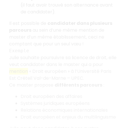
(il faut avoir trouvé son alternance avant
de candidater).
Il est possible de
candidater dans plusieurs
parcours
au sein d’une même mention de
master d’un même établissement, ceci ne
comptant que pour un seul vœu
!
Exemple
Julie souhaite poursuivre sa licence de droit, elle
veut candidater dans le master qui a pour
mention
«
Droit européen
» à l’Université Paris
Est Créteil Val-de-Marne – UPEC.
Ce master propose
différents parcours
:
Droit européen des affaires
Systèmes juridiques européens
Relations économiques internationales
Droit européen et enjeux du multilinguisme