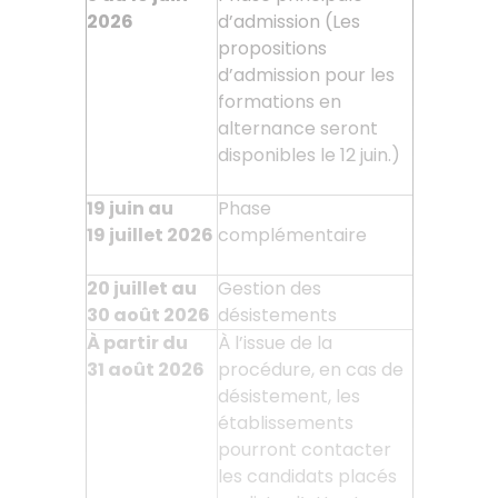
2026
d’admission (Les
propositions
d’admission pour les
formations en
alternance seront
disponibles le 12 juin.)
19 juin au
Phase
19
juillet 2026
complémentaire
20 juillet au
Gestion des
30
août 2026
désistements
À partir du
À l’issue de la
31
août 2026
procédure, en cas de
désistement, les
établissements
pourront contacter
les candidats placés