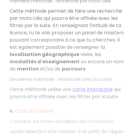
Première méthode
: recherche par mots clés
Cette méthode permet de faire une recherche
par mots clés qui pourra être affinée avec les
filtres par la suite. En renseignant l'intitulé de ta
licence, tu te vois proposer un panel de masters
pouvant correspondre à ce que tu cherches. Il
est également possible de renseigner la
localisation géographique
visée, les
modalités d'enseignement
ou encore un nom
de
mention
et/ou de
parcours
.
Deuxième méthode
: recherche avec la carte
Cette méthode utilise une
carte interactive
qui
pourra être affinée avec les filtres par la suite.
Choix du master
Consulter les fiches détaillées des formations
Après sélection d'un master, il te suffit de cliquer