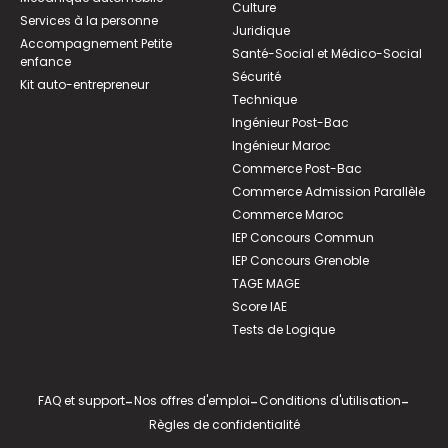
Culture
Services à la personne
Juridique
Accompagnement Petite
Santé-Social et Médico-Social
enfance
Sécurité
Kit auto-entrepreneur
Technique
Ingénieur Post-Bac
Ingénieur Maroc
Commerce Post-Bac
Commerce Admission Parallèle
Commerce Maroc
IEP Concours Commun
IEP Concours Grenoble
TAGE MAGE
Score IAE
Tests de Logique
FAQ et support
-
Nos offres d'emploi
-
Conditions d'utilisation
-
Règles de confidentialité