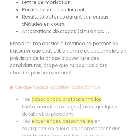
Lettre de motivation.
Résultats au baccalauréat.
Résultats obtenus durant ton cursus
d’études en cours.
Attestations de stages (si tu en as...).
Préparer ton dossier à l’avance te permet de
t’assurer que tout est en ordre et au complet, en
prévision de la phase d’ouverture des
candidatures, étape que tu pourras alors
aborder plus sereinement...
Ce que tu dois valoriser dans ton CV
Tes
expériences professionnelles
(notamment tes stages) avec quelques
détails et explications
Tes
expériences personnelles
en
expliquant en quoi elles représentent des
atouts pour ton profil et ton projet