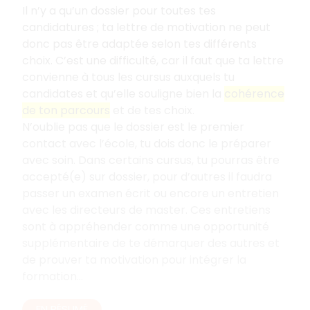
Il n’y a qu’un dossier pour toutes tes
candidatures
; ta lettre de motivation ne peut
donc pas être adaptée selon tes différents
choix. C’est une difficulté, car il faut que ta lettre
convienne à tous les cursus auxquels tu
candidates et qu’elle souligne bien la
cohérence
de ton parcours
et de tes choix.
N’oublie pas que le dossier est le premier
contact avec l’école, tu dois donc le préparer
avec soin. Dans certains cursus, tu pourras être
accepté(e) sur dossier, pour d’autres il faudra
passer un examen écrit ou encore un entretien
avec les directeurs de master. Ces entretiens
sont à appréhender comme une opportunité
supplémentaire de te démarquer des autres et
de prouver ta motivation pour intégrer la
formation...
EN RÉSUMÉ