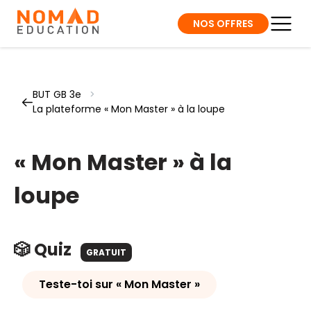
NOS OFFRES
BUT GB 3e
>
La plateforme « Mon Master » à la loupe
« Mon Master » à la
loupe
🎲 Quiz
GRATUIT
Teste-toi sur « Mon Master »