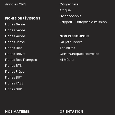
Annales CRPE
Citoyenneté
Afrique
Francophonie
FICHES DE RÉVISIONS
Rapport - Entreprise à mission
Fiches 6ème
Fiches 5ème
Fiches 4ème
NOS RESSOURCES
Fiches 3ème
FAQ et support
Fiches Bac
Actualités
Fiches Brevet
Communiqués de Presse
Fiches Bac Français
Kit Média
Fiches BTS
Fiches Prépa
Fiches BUT
Fiches PASS
Fiches SUP
NOS MATIÈRES
ORIENTATION