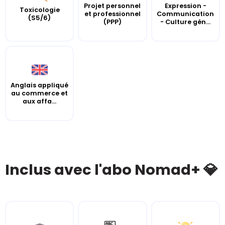
Projet personnel
Expression -
Toxicologie
et professionnel
Communication
(S5/6)
(PPP)
- Culture gén...
Anglais appliqué
au commerce et
aux affa...
Inclus avec l'abo Nomad+ 💎