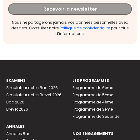
Recevoir la newsletter
Nous ne partagerons jamais vos données personnelles avec
des tiers. Consultez notre
Politique de confidentialité
pour plus
d’informations.
EXAMENS
LES PROGRAMMES
Simulateur notes Bac 2026
Programme de 6ème
Simulateur notes Brevet 2026
Programme de 5ème
Bac 2026
Programme de 4ème
Brevet 2026
Programme de 3ème
Programme de Seconde
ANNALES
Annales Bac
NOS ENGAGEMENTS