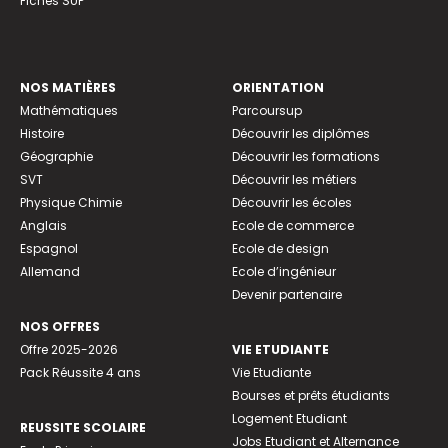
Fiches SUP
NOS MATIÈRES
ORIENTATION
Mathématiques
Parcoursup
Histoire
Découvrir les diplômes
Géographie
Découvrir les formations
SVT
Découvrir les métiers
Physique Chimie
Découvrir les écoles
Anglais
Ecole de commerce
Espagnol
Ecole de design
Allemand
Ecole d’ingénieur
Devenir partenaire
NOS OFFRES
Offre 2025-2026
VIE ETUDIANTE
Pack Réussite 4 ans
Vie Etudiante
Bourses et prêts étudiants
Logement Etudiant
REUSSITE SCOLAIRE
Jobs Etudiant et Alternance