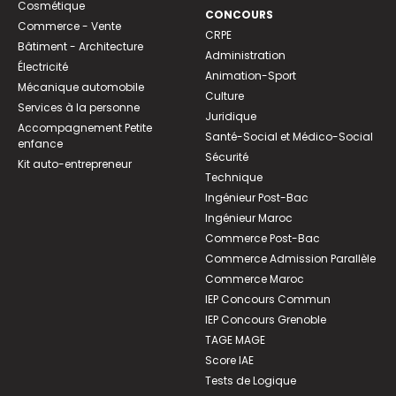
Cosmétique
CONCOURS
Commerce - Vente
CRPE
Bâtiment - Architecture
Administration
Électricité
Animation-Sport
Mécanique automobile
Culture
Services à la personne
Juridique
Accompagnement Petite
Santé-Social et Médico-Social
enfance
Sécurité
Kit auto-entrepreneur
Technique
Ingénieur Post-Bac
Ingénieur Maroc
Commerce Post-Bac
Commerce Admission Parallèle
Commerce Maroc
IEP Concours Commun
IEP Concours Grenoble
TAGE MAGE
Score IAE
Tests de Logique