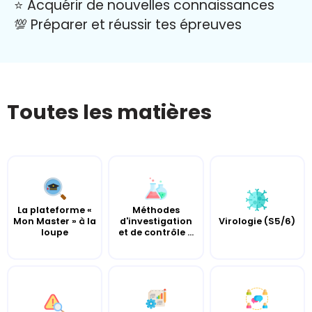
⭐️ Acquérir de nouvelles connaissances
💯 Préparer et réussir tes épreuves
Toutes les matières
La plateforme «
Méthodes
Mon Master » à la
d'investigation
Virologie (S5/6)
loupe
et de contrôle ...