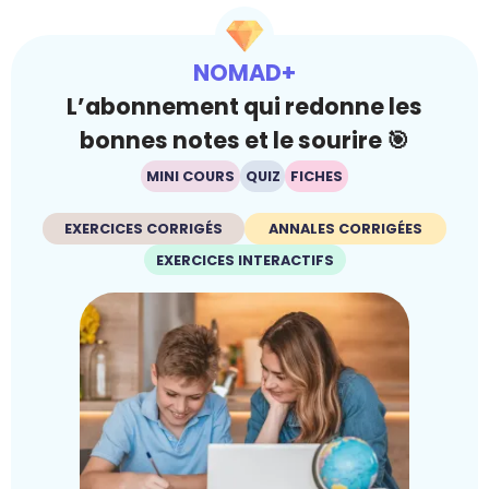
NOMAD+
L’abonnement qui redonne les
bonnes notes et le sourire 🎯
MINI COURS
QUIZ
FICHES
EXERCICES CORRIGÉS
ANNALES CORRIGÉES
EXERCICES INTERACTIFS