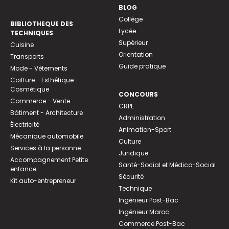
BLOG
Collège
BIBLIOTHEQUE DES
Lycée
TECHNIQUES
Supérieur
Cuisine
Orientation
Transports
Guide pratique
Mode - Vêtements
Coiffure - Esthétique -
Cosmétique
CONCOURS
Commerce - Vente
CRPE
Bâtiment - Architecture
Administration
Électricité
Animation-Sport
Mécanique automobile
Culture
Services à la personne
Juridique
Accompagnement Petite
Santé-Social et Médico-Social
enfance
Sécurité
Kit auto-entrepreneur
Technique
Ingénieur Post-Bac
Ingénieur Maroc
Commerce Post-Bac