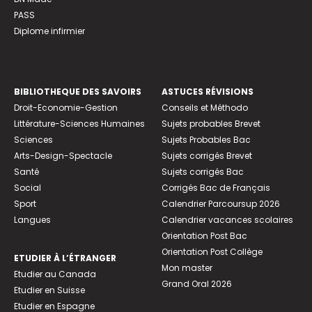
PASS
Diplome infirmier
BIBLIOTHEQUE DES SAVOIRS
ASTUCES RÉVISIONS
Droit-Economie-Gestion
Conseils et Méthodo
Littérature-Sciences Humaines
Sujets probables Brevet
Sciences
Sujets Probables Bac
Arts-Design-Spectacle
Sujets corrigés Brevet
Santé
Sujets corrigés Bac
Social
Corrigés Bac de Français
Sport
Calendrier Parcoursup 2026
Langues
Calendrier vacances scolaires
Orientation Post Bac
Orientation Post Collège
ETUDIER À L’ÉTRANGER
Mon master
Etudier au Canada
Grand Oral 2026
Etudier en Suisse
Etudier en Espagne