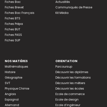
Fiches Bac
Actualités
Fiches Brevet
Communiqués de Presse
Fiches Bac Français
Kit Média
Fiches BTS
Fiches Prépa
Fiches BUT
Fiches PASS
Fiches SUP
NOS MATIÈRES
ORIENTATION
Mathématiques
Parcoursup
Histoire
Découvrir les diplômes
Géographie
Découvrir les formations
SVT
Découvrir les métiers
Physique Chimie
Découvrir les écoles
Anglais
Ecole de commerce
Espagnol
Ecole de design
Allemand
Ecole d’ingénieur