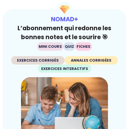
NOMAD+
L’abonnement qui redonne les
bonnes notes et le sourire 🎯
MINI COURS
QUIZ
FICHES
EXERCICES CORRIGÉS
ANNALES CORRIGÉES
EXERCICES INTERACTIFS