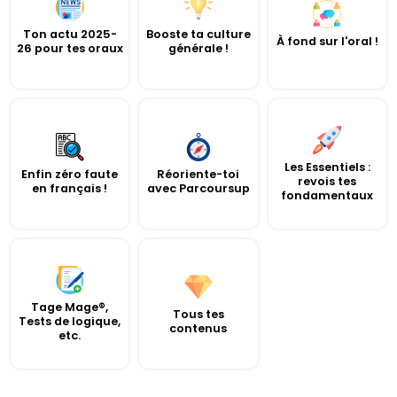
Ton actu 2025-
Booste ta culture
À fond sur l'oral !
26 pour tes oraux
générale !
Les Essentiels :
Enfin zéro faute
Réoriente-toi
revois tes
en français !
avec Parcoursup
fondamentaux
Tage Mage®,
Tous tes
Tests de logique,
contenus
etc.