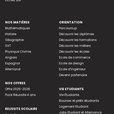
Fiches SUP
NOS MATIÈRES
ORIENTATION
Mathématiques
Parcoursup
Histoire
Découvrir les diplômes
Géographie
Découvrir les formations
SVT
Découvrir les métiers
Physique Chimie
Découvrir les écoles
Anglais
Ecole de commerce
Espagnol
Ecole de design
Allemand
Ecole d’ingénieur
Devenir partenaire
NOS OFFRES
Offre 2025-2026
VIE ETUDIANTE
Pack Réussite 4 ans
Vie Etudiante
Bourses et prêts étudiants
Logement Etudiant
REUSSITE SCOLAIRE
Jobs Etudiant et Alternance