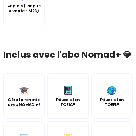
Anglais (Langue
vivante - M23)
Inclus avec l'abo Nomad+ 💎
Gère ta rentrée
Réussis ton
Réussis ton
avec NOMAD + !
TOEIC®
TOEFL®