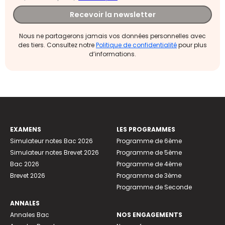
Recevoir la newsletter
Nous ne partagerons jamais vos données personnelles avec
des tiers. Consultez notre
Politique de confidentialité
pour plus
d’informations.
EXAMENS
LES PROGRAMMES
Simulateur notes Bac 2026
Programme de 6ème
Simulateur notes Brevet 2026
Programme de 5ème
Bac 2026
Programme de 4ème
Brevet 2026
Programme de 3ème
Programme de Seconde
ANNALES
Annales Bac
NOS ENGAGEMENTS