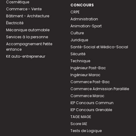
Cosmétique
CONCOURS
Commerce - Vente
CRPE
Bâtiment - Architecture
Administration
Électricité
Animation-Sport
Mécanique automobile
Culture
Services à la personne
Juridique
Accompagnement Petite
Santé-Social et Médico-Social
enfance
Sécurité
Kit auto-entrepreneur
Technique
Ingénieur Post-Bac
Ingénieur Maroc
Commerce Post-Bac
Commerce Admission Parallèle
Commerce Maroc
IEP Concours Commun
IEP Concours Grenoble
TAGE MAGE
Score IAE
Tests de Logique