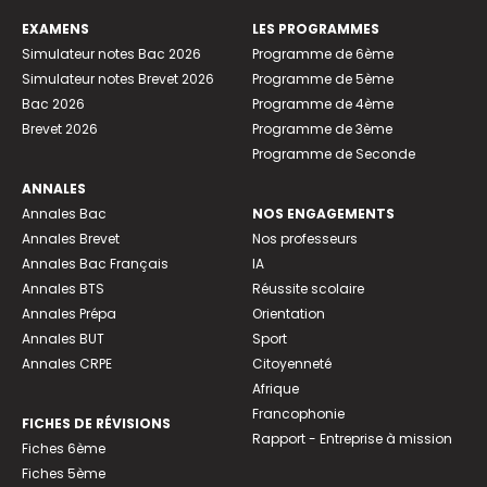
EXAMENS
LES PROGRAMMES
Simulateur notes Bac 2026
Programme de 6ème
Simulateur notes Brevet 2026
Programme de 5ème
Bac 2026
Programme de 4ème
Brevet 2026
Programme de 3ème
Programme de Seconde
ANNALES
Annales Bac
NOS ENGAGEMENTS
Annales Brevet
Nos professeurs
Annales Bac Français
IA
Annales BTS
Réussite scolaire
Annales Prépa
Orientation
Annales BUT
Sport
Annales CRPE
Citoyenneté
Afrique
Francophonie
FICHES DE RÉVISIONS
Rapport - Entreprise à mission
Fiches 6ème
Fiches 5ème