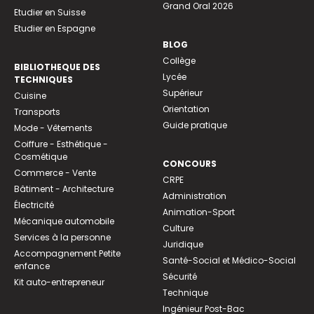
Grand Oral 2026
Etudier en Suisse
Etudier en Espagne
BLOG
Collège
BIBLIOTHEQUE DES
Lycée
TECHNIQUES
Supérieur
Cuisine
Orientation
Transports
Guide pratique
Mode - Vêtements
Coiffure - Esthétique -
Cosmétique
CONCOURS
Commerce - Vente
CRPE
Bâtiment - Architecture
Administration
Électricité
Animation-Sport
Mécanique automobile
Culture
Services à la personne
Juridique
Accompagnement Petite
Santé-Social et Médico-Social
enfance
Sécurité
Kit auto-entrepreneur
Technique
Ingénieur Post-Bac