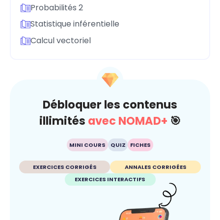
Probabilités 2
Statistique inférentielle
Calcul vectoriel
Débloquer les contenus
illimités
avec NOMAD+
🎯
MINI COURS
QUIZ
FICHES
EXERCICES CORRIGÉS
ANNALES CORRIGÉES
EXERCICES INTERACTIFS