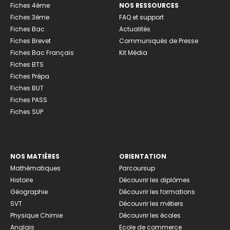
Fiches 4ème
NOS RESSOURCES
Fiches 3ème
FAQ et support
Fiches Bac
Actualités
Fiches Brevet
Communiqués de Presse
Fiches Bac Français
Kit Média
Fiches BTS
Fiches Prépa
Fiches BUT
Fiches PASS
Fiches SUP
NOS MATIÈRES
ORIENTATION
Mathématiques
Parcoursup
Histoire
Découvrir les diplômes
Géographie
Découvrir les formations
SVT
Découvrir les métiers
Physique Chimie
Découvrir les écoles
Anglais
Ecole de commerce