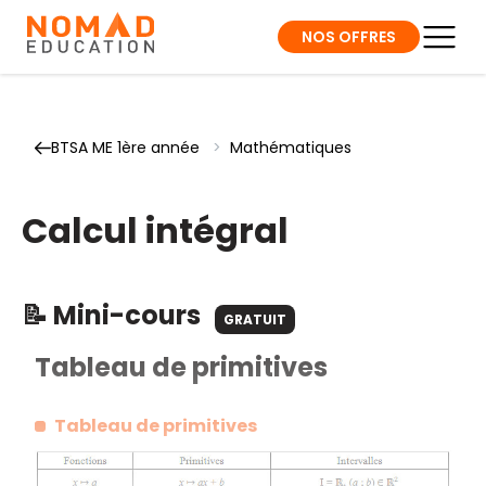
NOS OFFRES
BTSA ME 1ère année
>
Mathématiques
Calcul intégral
📝 Mini-cours
GRATUIT
Tableau de primitives
Tableau de primitives