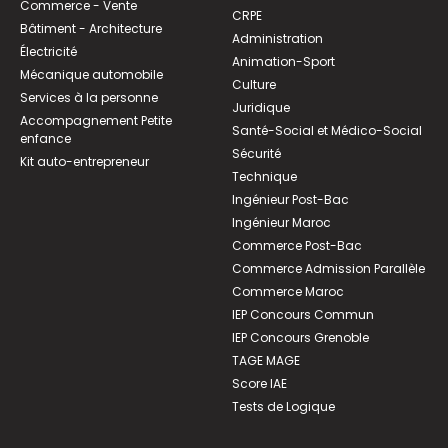
Commerce - Vente
CRPE
Bâtiment - Architecture
Administration
Électricité
Animation-Sport
Mécanique automobile
Culture
Services à la personne
Juridique
Accompagnement Petite
Santé-Social et Médico-Social
enfance
Sécurité
Kit auto-entrepreneur
Technique
Ingénieur Post-Bac
Ingénieur Maroc
Commerce Post-Bac
Commerce Admission Parallèle
Commerce Maroc
IEP Concours Commun
IEP Concours Grenoble
TAGE MAGE
Score IAE
Tests de Logique