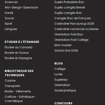
Sciences
Sujets Probables Bac
Arts-Design-Spectacle
Sujets corrigés Brevet
Santé
Sujets corrigés Bac
Social
Corrigés Bac de Français
Sport
Calendrier Parcoursup 2026
Langues
Calendrier vacances scolaires
Orientation Post Bac
Orientation Post Collège
ETUDIER À L’ÉTRANGER
Mon master
Etudier au Canada
Grand Oral 2026
Etudier en Suisse
Etudier en Espagne
BLOG
Collège
BIBLIOTHEQUE DES
Lycée
TECHNIQUES
Supérieur
Cuisine
Orientation
Transports
Guide pratique
Mode - Vêtements
Coiffure - Esthétique -
Cosmétique
CONCOURS