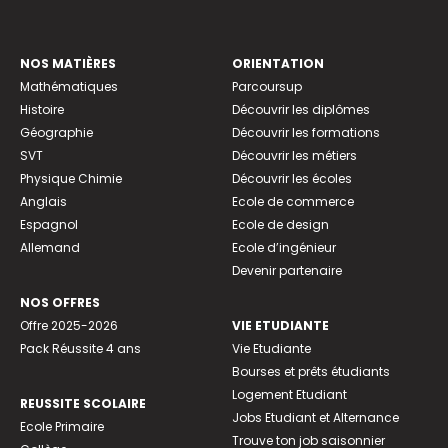
NOS MATIÈRES
ORIENTATION
Mathématiques
Parcoursup
Histoire
Découvrir les diplômes
Géographie
Découvrir les formations
SVT
Découvrir les métiers
Physique Chimie
Découvrir les écoles
Anglais
Ecole de commerce
Espagnol
Ecole de design
Allemand
Ecole d’ingénieur
Devenir partenaire
NOS OFFRES
Offre 2025-2026
VIE ETUDIANTE
Pack Réussite 4 ans
Vie Etudiante
Bourses et prêts étudiants
Logement Etudiant
REUSSITE SCOLAIRE
Jobs Etudiant et Alternance
Ecole Primaire
Trouve ton job saisonnier