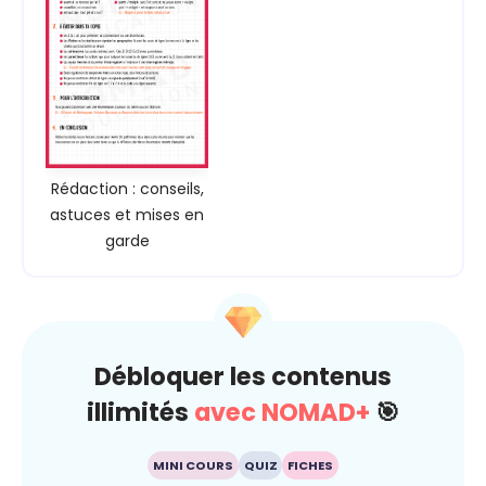
Rédaction : conseils,
astuces et mises en
garde
Débloquer les contenus
illimités
avec NOMAD+
🎯
MINI COURS
QUIZ
FICHES