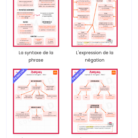
La syntaxe de la
L'expression de la
phrase
négation
PREMIUM
PREMIUM