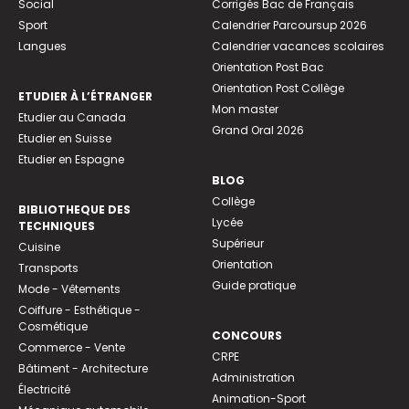
Social
Corrigés Bac de Français
Sport
Calendrier Parcoursup 2026
Langues
Calendrier vacances scolaires
Orientation Post Bac
Orientation Post Collège
ETUDIER À L’ÉTRANGER
Mon master
Etudier au Canada
Grand Oral 2026
Etudier en Suisse
Etudier en Espagne
BLOG
Collège
BIBLIOTHEQUE DES
Lycée
TECHNIQUES
Supérieur
Cuisine
Orientation
Transports
Guide pratique
Mode - Vêtements
Coiffure - Esthétique -
Cosmétique
CONCOURS
Commerce - Vente
CRPE
Bâtiment - Architecture
Administration
Électricité
Animation-Sport