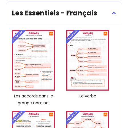
Les Essentiels - Français
PREMIUM
PREMIUM
Les accords dans le
Le verbe
groupe nominal
PREMIUM
PREMIUM