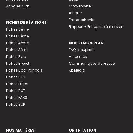
Annales CRPE
Citoyenneté
Afrique
Francophonie
FICHES DE RÉVISIONS
Rapport - Entreprise à mission
Fiches 6ème
Fiches 5ème
Fiches 4ème
NOS RESSOURCES
Fiches 3ème
FAQ et support
Fiches Bac
Actualités
Fiches Brevet
Communiqués de Presse
Fiches Bac Français
Kit Média
Fiches BTS
Fiches Prépa
Fiches BUT
Fiches PASS
Fiches SUP
NOS MATIÈRES
ORIENTATION