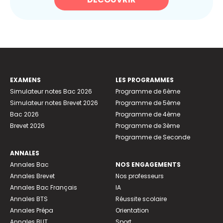
EXAMENS
LES PROGRAMMES
Simulateur notes Bac 2026
Programme de 6ème
Simulateur notes Brevet 2026
Programme de 5ème
Bac 2026
Programme de 4ème
Brevet 2026
Programme de 3ème
Programme de Seconde
ANNALES
Annales Bac
NOS ENGAGEMENTS
Annales Brevet
Nos professeurs
Annales Bac Français
IA
Annales BTS
Réussite scolaire
Annales Prépa
Orientation
Annales BUT
Sport