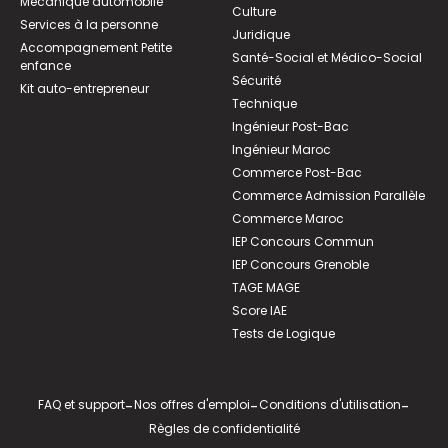
Mécanique automobile
Culture
Services à la personne
Juridique
Accompagnement Petite
Santé-Social et Médico-Social
enfance
Sécurité
Kit auto-entrepreneur
Technique
Ingénieur Post-Bac
Ingénieur Maroc
Commerce Post-Bac
Commerce Admission Parallèle
Commerce Maroc
IEP Concours Commun
IEP Concours Grenoble
TAGE MAGE
Score IAE
Tests de Logique
FAQ et support
-
Nos offres d'emploi
-
Conditions d'utilisation
-
Règles de confidentialité