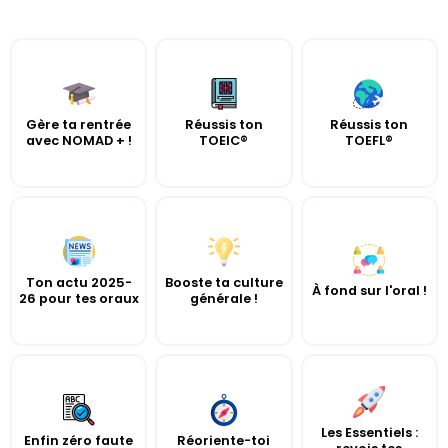
Gère ta rentrée
Réussis ton
Réussis ton
avec NOMAD + !
TOEIC®
TOEFL®
Ton actu 2025-
Booste ta culture
À fond sur l'oral !
26 pour tes oraux
générale !
Les Essentiels :
Enfin zéro faute
Réoriente-toi