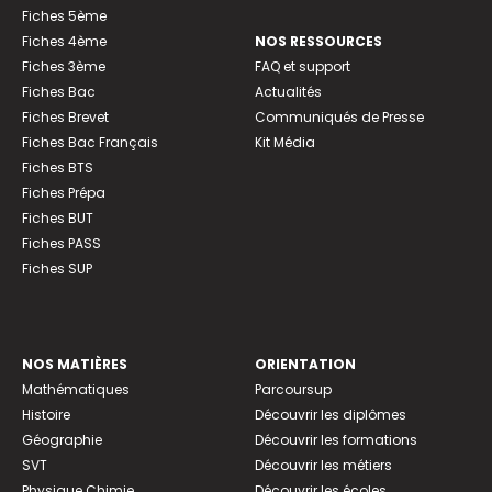
Fiches 5ème
Fiches 4ème
NOS RESSOURCES
Fiches 3ème
FAQ et support
Fiches Bac
Actualités
Fiches Brevet
Communiqués de Presse
Fiches Bac Français
Kit Média
Fiches BTS
Fiches Prépa
Fiches BUT
Fiches PASS
Fiches SUP
NOS MATIÈRES
ORIENTATION
Mathématiques
Parcoursup
Histoire
Découvrir les diplômes
Géographie
Découvrir les formations
SVT
Découvrir les métiers
Physique Chimie
Découvrir les écoles