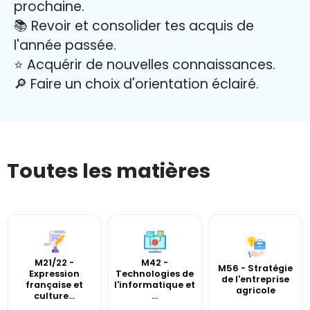
prochaine.
📚 Revoir et consolider tes acquis de
l'année passée.
⭐️ Acquérir de nouvelles connaissances.
🔎 Faire un choix d'orientation éclairé.
Toutes les matières
M21/22 -
M42 -
M56 - Stratégie
Expression
Technologies de
de l'entreprise
française et
l'informatique et
agricole
culture...
...