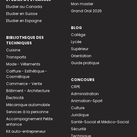
Mon master
Etudier au Canada
Grand Oral 2026
Etudier en Suisse
Etudier en Espagne
BLOG
Collège
BIBLIOTHEQUE DES
Lycée
TECHNIQUES
Supérieur
Cuisine
Orientation
Transports
Guide pratique
Mode - Vêtements
Coiffure - Esthétique -
Cosmétique
CONCOURS
Commerce - Vente
CRPE
Bâtiment - Architecture
Administration
Électricité
Animation-Sport
Mécanique automobile
Culture
Services à la personne
Juridique
Accompagnement Petite
Santé-Social et Médico-Social
enfance
Sécurité
Kit auto-entrepreneur
Technique