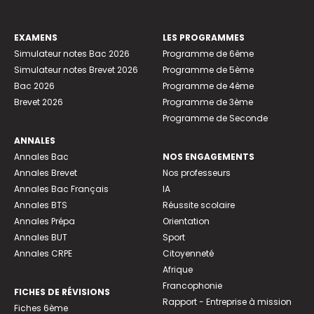
EXAMENS
LES PROGRAMMES
Simulateur notes Bac 2026
Programme de 6ème
Simulateur notes Brevet 2026
Programme de 5ème
Bac 2026
Programme de 4ème
Brevet 2026
Programme de 3ème
Programme de Seconde
ANNALES
Annales Bac
NOS ENGAGEMENTS
Annales Brevet
Nos professeurs
Annales Bac Français
IA
Annales BTS
Réussite scolaire
Annales Prépa
Orientation
Annales BUT
Sport
Annales CRPE
Citoyenneté
Afrique
Francophonie
FICHES DE RÉVISIONS
Rapport - Entreprise à mission
Fiches 6ème