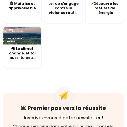
🤖 Maitrise et
Le rap s'engage
⚡Découvre les
apprivoise l’IA
contre la
métiers de
violence routi...
l'énergie
🌍 Le climat
change, et toi
aussi tu peu...
💌 Premier pas vers la réussite
Inscrivez-vous à notre newsletter !
Chaque semaine dans votre boite mail : conseils,