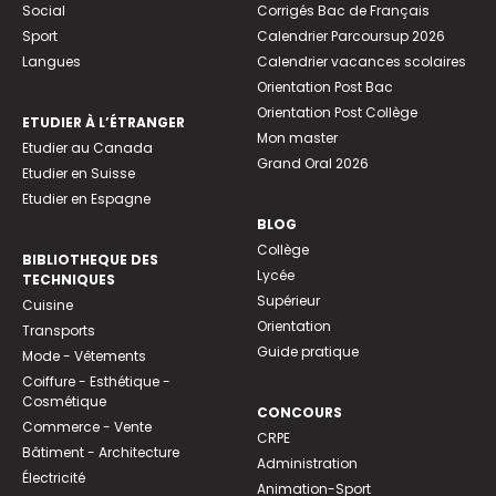
Social
Corrigés Bac de Français
Sport
Calendrier Parcoursup 2026
Langues
Calendrier vacances scolaires
Orientation Post Bac
Orientation Post Collège
ETUDIER À L’ÉTRANGER
Mon master
Etudier au Canada
Grand Oral 2026
Etudier en Suisse
Etudier en Espagne
BLOG
Collège
BIBLIOTHEQUE DES
Lycée
TECHNIQUES
Supérieur
Cuisine
Orientation
Transports
Guide pratique
Mode - Vêtements
Coiffure - Esthétique -
Cosmétique
CONCOURS
Commerce - Vente
CRPE
Bâtiment - Architecture
Administration
Électricité
Animation-Sport