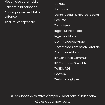
Mécanique automobile
Culture
Services à la personne
Juridique
Accompagnement Petite
Santé-Social et Médico-Social
enfance
Sécurité
Kit auto-entrepreneur
Technique
Ingénieur Post-Bac
Ingénieur Maroc
Commerce Post-Bac
Commerce Admission Parallèle
Commerce Maroc
IEP Concours Commun
IEP Concours Grenoble
TAGE MAGE
Score IAE
Tests de Logique
FAQ et support
-
Nos offres d'emploi
-
Conditions d'utilisation
-
Règles de confidentialité