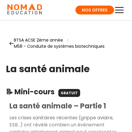
NOS OFFRES
BTSA ACSE 2ème année
>
M58 - Conduite de systèmes biotechniques
La santé animale
📝 Mini-cours
GRATUIT
La santé animale – Partie 1
Les crises sanitaires récentes (grippe aviaire,
ESB…) ont révélé combien un événement
sanitaire initialement animal peut représenter