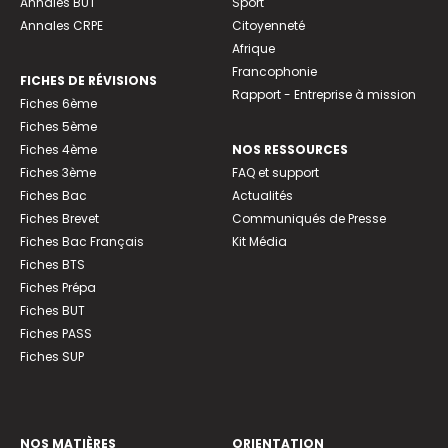
Annales BUT
Sport
Annales CRPE
Citoyenneté
Afrique
Francophonie
FICHES DE RÉVISIONS
Rapport - Entreprise à mission
Fiches 6ème
Fiches 5ème
Fiches 4ème
NOS RESSOURCES
Fiches 3ème
FAQ et support
Fiches Bac
Actualités
Fiches Brevet
Communiqués de Presse
Fiches Bac Français
Kit Média
Fiches BTS
Fiches Prépa
Fiches BUT
Fiches PASS
Fiches SUP
NOS MATIÈRES
ORIENTATION