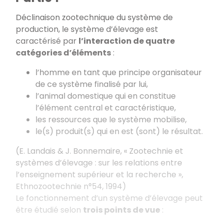
Déclinaison zootechnique du système de
production, le système d’élevage est
caractérisé par
l’interaction de quatre
catégories d’éléments
:
l’homme en tant que principe organisateur
de ce système finalisé par lui,
l’animal domestique qui en constitue
l’élément central et caractéristique,
les ressources que le système mobilise,
le(s) produit(s) qui en est (sont) le résultat.
(E. Landais & J. Bonnemaire, « Zootechnie et
systèmes d’élevage : sur les relations entre
l’enseignement supérieur et la recherche »,
Ethnozootechnie n°54, 1994)
Le fonctionnement d’un système d’élevage peut
être étudié selon
trois points de vue
: