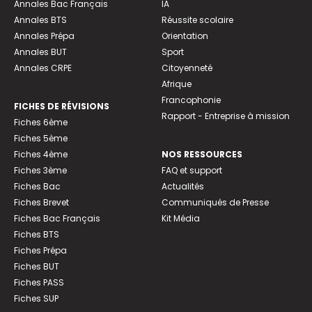
Annales Bac Français
IA
Annales BTS
Réussite scolaire
Annales Prépa
Orientation
Annales BUT
Sport
Annales CRPE
Citoyenneté
Afrique
Francophonie
FICHES DE RÉVISIONS
Rapport - Entreprise à mission
Fiches 6ème
Fiches 5ème
Fiches 4ème
NOS RESSOURCES
Fiches 3ème
FAQ et support
Fiches Bac
Actualités
Fiches Brevet
Communiqués de Presse
Fiches Bac Français
Kit Média
Fiches BTS
Fiches Prépa
Fiches BUT
Fiches PASS
Fiches SUP