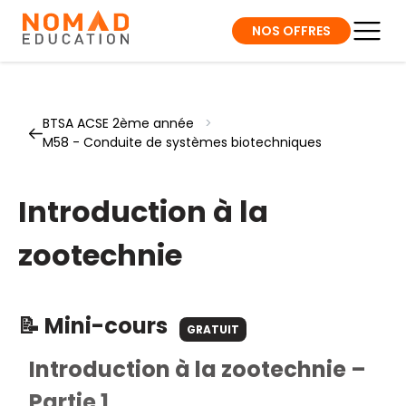
NOS OFFRES
BTSA ACSE 2ème année
>
M58 - Conduite de systèmes biotechniques
Introduction à la
zootechnie
📝 Mini-cours
GRATUIT
Introduction à la zootechnie –
Partie 1