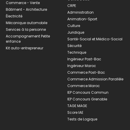
Commerce - Vente
CRPE
Bâtiment - Architecture
Administration
Électricité
Animation-Sport
Mécanique automobile
Culture
Services à la personne
Juridique
Accompagnement Petite
Santé-Social et Médico-Social
enfance
Sécurité
Kit auto-entrepreneur
Technique
Ingénieur Post-Bac
Ingénieur Maroc
Commerce Post-Bac
Commerce Admission Parallèle
Commerce Maroc
IEP Concours Commun
IEP Concours Grenoble
TAGE MAGE
Score IAE
Tests de Logique