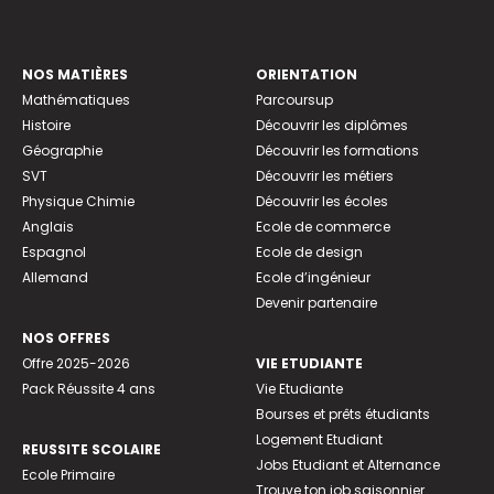
NOS MATIÈRES
ORIENTATION
Mathématiques
Parcoursup
Histoire
Découvrir les diplômes
Géographie
Découvrir les formations
SVT
Découvrir les métiers
Physique Chimie
Découvrir les écoles
Anglais
Ecole de commerce
Espagnol
Ecole de design
Allemand
Ecole d’ingénieur
Devenir partenaire
NOS OFFRES
Offre 2025-2026
VIE ETUDIANTE
Pack Réussite 4 ans
Vie Etudiante
Bourses et prêts étudiants
Logement Etudiant
REUSSITE SCOLAIRE
Jobs Etudiant et Alternance
Ecole Primaire
Trouve ton job saisonnier