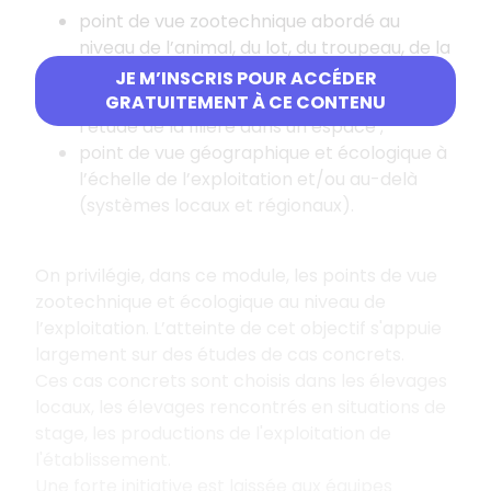
point de vue zootechnique abordé au
niveau de l’animal, du lot, du troupeau, de la
population ;
JE M’INSCRIS POUR ACCÉDER
point de vue socio-économique centré sur
GRATUITEMENT À CE CONTENU
l’étude de la filière dans un espace ;
point de vue géographique et écologique à
l’échelle de l’exploitation et/ou au-delà
(systèmes locaux et régionaux).
On privilégie, dans ce module, les points de vue
zootechnique et écologique au niveau de
l’exploitation. L’atteinte de cet objectif s'appuie
largement sur des études de cas concrets.
Ces cas concrets sont choisis dans les élevages
locaux, les élevages rencontrés en situations de
stage, les productions de l'exploitation de
l'établissement.
Une forte initiative est laissée aux équipes