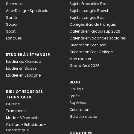
Sciences
Sujets Probables Bac
Arts-Design-Spectacle
Sujets corrigés Brevet
Santé
Sujets corrigés Bac
Social
Corrigés Bac de Français
Sport
Calendrier Parcoursup 2026
Langues
Calendrier vacances scolaires
Orientation Post Bac
Orientation Post Collège
ETUDIER À L’ÉTRANGER
Mon master
Etudier au Canada
Grand Oral 2026
Etudier en Suisse
Etudier en Espagne
BLOG
Collège
BIBLIOTHEQUE DES
Lycée
TECHNIQUES
Supérieur
Cuisine
Orientation
Transports
Guide pratique
Mode - Vêtements
Coiffure - Esthétique -
Cosmétique
CONCOURS