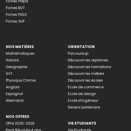
Fiches Prépa
Fiches BUT
Fiches PASS
Fiches SUP
NOS MATIÈRES
ORIENTATION
Mathématiques
Parcoursup
Histoire
Découvrir les diplômes
Géographie
Découvrir les formations
SVT
Découvrir les métiers
Physique Chimie
Découvrir les écoles
Anglais
Ecole de commerce
Espagnol
Ecole de design
Allemand
Ecole d’ingénieur
Devenir partenaire
NOS OFFRES
Offre 2025-2026
VIE ETUDIANTE
Pack Réussite 4 ans
Vie Etudiante