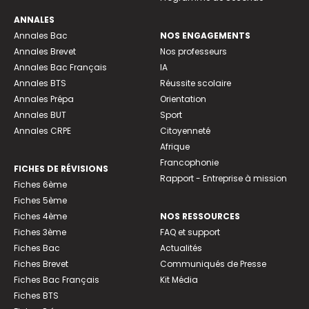
ANNALES
Annales Bac
NOS ENGAGEMENTS
Annales Brevet
Nos professeurs
Annales Bac Français
IA
Annales BTS
Réussite scolaire
Annales Prépa
Orientation
Annales BUT
Sport
Annales CRPE
Citoyenneté
Afrique
Francophonie
FICHES DE RÉVISIONS
Rapport - Entreprise à mission
Fiches 6ème
Fiches 5ème
Fiches 4ème
NOS RESSOURCES
Fiches 3ème
FAQ et support
Fiches Bac
Actualités
Fiches Brevet
Communiqués de Presse
Fiches Bac Français
Kit Média
Fiches BTS