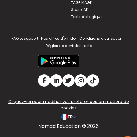
TAGE MAGE
Score IAE
Tests de Logique
FAQ et support
-
Nos offres d'emploi
-
Conditions d'utilisation
-
Règles de confidentialité
Cliquez-ici pour modifier vos préférences en matière de
cookies
FR
Nomad Education © 2026
v2.311.4 US