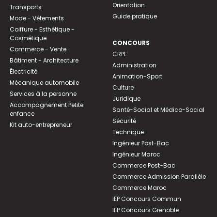
Orientation
Transports
Guide pratique
Mode - Vêtements
Coiffure - Esthétique -
Cosmétique
CONCOURS
Commerce - Vente
CRPE
Bâtiment - Architecture
Administration
Électricité
Animation-Sport
Mécanique automobile
Culture
Services à la personne
Juridique
Accompagnement Petite
Santé-Social et Médico-Social
enfance
Sécurité
Kit auto-entrepreneur
Technique
Ingénieur Post-Bac
Ingénieur Maroc
Commerce Post-Bac
Commerce Admission Parallèle
Commerce Maroc
IEP Concours Commun
IEP Concours Grenoble