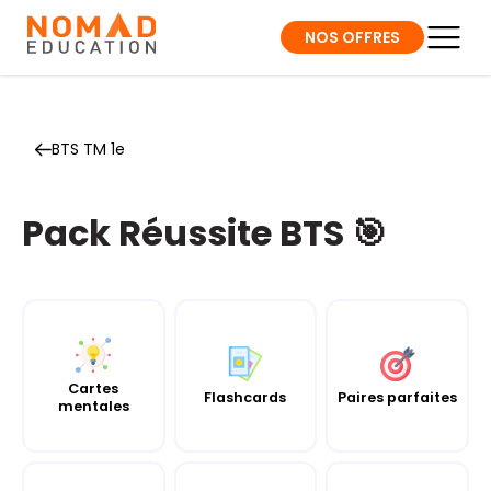
NOS OFFRES
BTS TM 1e
Pack Réussite BTS 🎯
Cartes
Flashcards
Paires parfaites
mentales