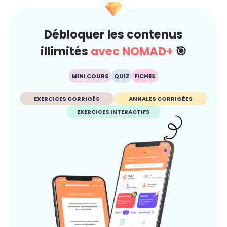
Débloquer les contenus
illimités
avec NOMAD+
🎯
MINI COURS
QUIZ
FICHES
EXERCICES CORRIGÉS
ANNALES CORRIGÉES
EXERCICES INTERACTIFS