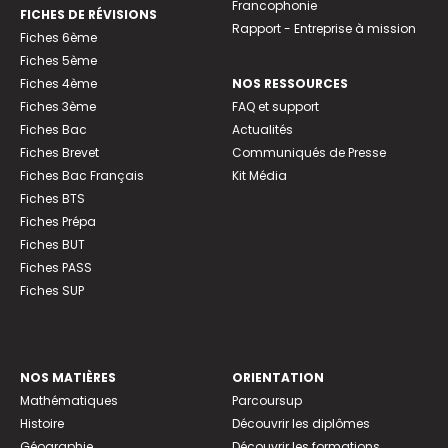
Francophonie
FICHES DE RÉVISIONS
Rapport - Entreprise à mission
Fiches 6ème
Fiches 5ème
Fiches 4ème
NOS RESSOURCES
Fiches 3ème
FAQ et support
Fiches Bac
Actualités
Fiches Brevet
Communiqués de Presse
Fiches Bac Français
Kit Média
Fiches BTS
Fiches Prépa
Fiches BUT
Fiches PASS
Fiches SUP
NOS MATIÈRES
ORIENTATION
Mathématiques
Parcoursup
Histoire
Découvrir les diplômes
Géographie
Découvrir les formations