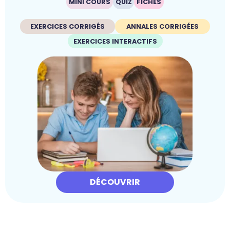
MINI COURS
QUIZ
FICHES
EXERCICES CORRIGÉS
ANNALES CORRIGÉES
EXERCICES INTERACTIFS
DÉCOUVRIR