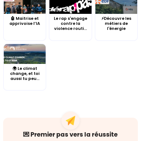
🤖 Maitrise et
Le rap s'engage
⚡Découvre les
apprivoise l’IA
contre la
métiers de
violence routi...
l'énergie
🌍 Le climat
change, et toi
aussi tu peu...
💌 Premier pas vers la réussite