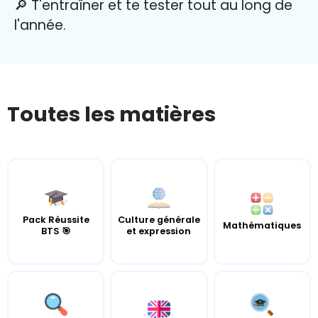
🔎 T'entraîner et te tester tout au long de
l'année.
Toutes les matières
Pack Réussite
Culture générale
Mathématiques
BTS 🎯
et expression