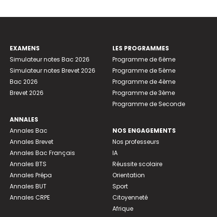
EXAMENS
LES PROGRAMMES
Simulateur notes Bac 2026
Programme de 6ème
Simulateur notes Brevet 2026
Programme de 5ème
Bac 2026
Programme de 4ème
Brevet 2026
Programme de 3ème
Programme de Seconde
ANNALES
Annales Bac
NOS ENGAGEMENTS
Annales Brevet
Nos professeurs
Annales Bac Français
IA
Annales BTS
Réussite scolaire
Annales Prépa
Orientation
Annales BUT
Sport
Annales CRPE
Citoyenneté
Afrique