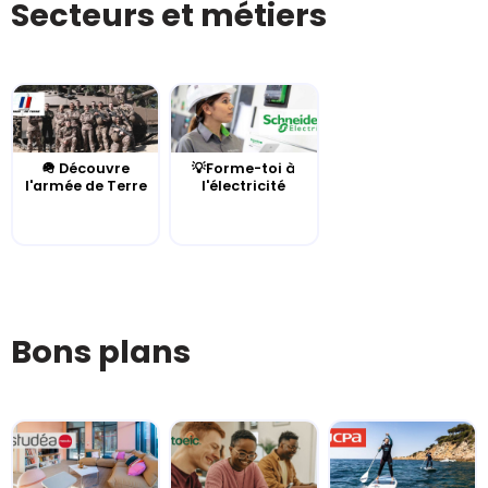
Secteurs et métiers
🪖 Découvre
💡Forme-toi à
l'armée de Terre
l'électricité
Bons plans