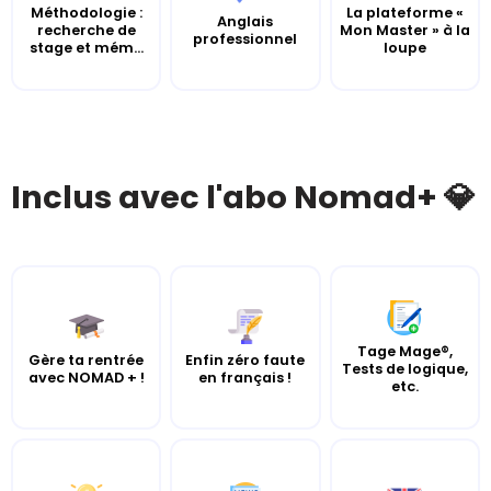
Méthodologie :
La plateforme «
Anglais
recherche de
Mon Master » à la
professionnel
stage et mém...
loupe
Inclus avec l'abo Nomad+ 💎
Tage Mage®,
Gère ta rentrée
Enfin zéro faute
Tests de logique,
avec NOMAD + !
en français !
etc.