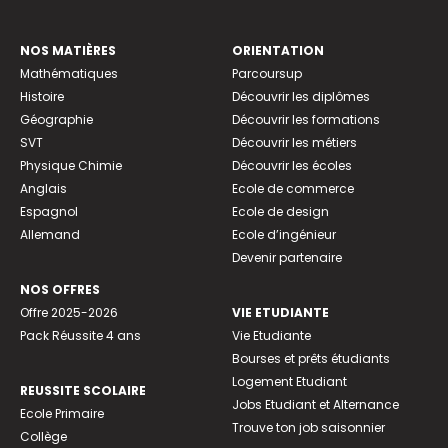
NOS MATIÈRES
ORIENTATION
Mathématiques
Parcoursup
Histoire
Découvrir les diplômes
Géographie
Découvrir les formations
SVT
Découvrir les métiers
Physique Chimie
Découvrir les écoles
Anglais
Ecole de commerce
Espagnol
Ecole de design
Allemand
Ecole d’ingénieur
Devenir partenaire
NOS OFFRES
Offre 2025-2026
VIE ETUDIANTE
Pack Réussite 4 ans
Vie Etudiante
Bourses et prêts étudiants
Logement Etudiant
REUSSITE SCOLAIRE
Jobs Etudiant et Alternance
Ecole Primaire
Trouve ton job saisonnier
Collège