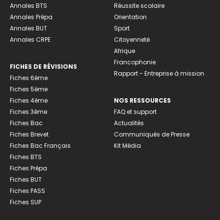
Annales BTS
Réussite scolaire
Annales Prépa
Orientation
Annales BUT
Sport
Annales CRPE
Citoyenneté
Afrique
Francophonie
FICHES DE RÉVISIONS
Rapport - Entreprise à mission
Fiches 6ème
Fiches 5ème
Fiches 4ème
NOS RESSOURCES
Fiches 3ème
FAQ et support
Fiches Bac
Actualités
Fiches Brevet
Communiqués de Presse
Fiches Bac Français
Kit Média
Fiches BTS
Fiches Prépa
Fiches BUT
Fiches PASS
Fiches SUP