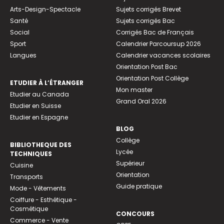
Arts-Design-Spectacle
Sujets corrigés Brevet
Santé
Sujets corrigés Bac
Social
Corrigés Bac de Français
Sport
Calendrier Parcoursup 2026
Langues
Calendrier vacances scolaires
Orientation Post Bac
Orientation Post Collège
ETUDIER À L’ÉTRANGER
Mon master
Etudier au Canada
Grand Oral 2026
Etudier en Suisse
Etudier en Espagne
BLOG
Collège
BIBLIOTHEQUE DES
Lycée
TECHNIQUES
Supérieur
Cuisine
Orientation
Transports
Guide pratique
Mode - Vêtements
Coiffure - Esthétique -
Cosmétique
CONCOURS
Commerce - Vente