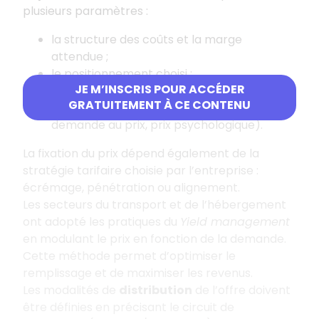
plusieurs paramètres :
la structure des coûts et la marge
attendue ;
le positionnement choisi ;
JE M’INSCRIS POUR ACCÉDER
le prix des concurrents ;
GRATUITEMENT À CE CONTENU
les attentes de la clientèle (élasticité de la
demande au prix, prix psychologique).
La fixation du prix dépend également de la
stratégie tarifaire choisie par l’entreprise :
écrémage, pénétration ou alignement.
Les secteurs du transport et de l’hébergement
ont adopté les pratiques du
Yield management
en modulant le prix en fonction de la demande.
Cette méthode permet d’optimiser le
remplissage et de maximiser les revenus.
Les modalités de
distribution
de l’offre doivent
être définies en précisant le circuit de