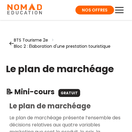
NOS OFFRES
BTS Tourisme 2e
>
Bloc 2 : Élaboration d'une prestation touristique
Le plan de marchéage
📝 Mini-cours
GRATUIT
Le plan de marchéage
Le plan de marchéage présente l’ensemble des
décisions relatives aux quatre variables
marketing que sont le produit, le prix, la