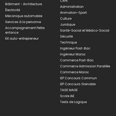
CRPE
Bâtiment - Architecture
Administration
Électricité
Animation-Sport
Mécanique automobile
Culture
Services à la personne
Juridique
Accompagnement Petite
Santé-Social et Médico-Social
enfance
Sécurité
Kit auto-entrepreneur
Technique
Ingénieur Post-Bac
Ingénieur Maroc
Commerce Post-Bac
Commerce Admission Parallèle
Commerce Maroc
IEP Concours Commun
IEP Concours Grenoble
TAGE MAGE
Score IAE
Tests de Logique