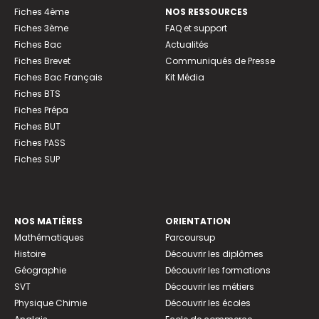
Fiches 4ème
NOS RESSOURCES
Fiches 3ème
FAQ et support
Fiches Bac
Actualités
Fiches Brevet
Communiqués de Presse
Fiches Bac Français
Kit Média
Fiches BTS
Fiches Prépa
Fiches BUT
Fiches PASS
Fiches SUP
NOS MATIÈRES
ORIENTATION
Mathématiques
Parcoursup
Histoire
Découvrir les diplômes
Géographie
Découvrir les formations
SVT
Découvrir les métiers
Physique Chimie
Découvrir les écoles