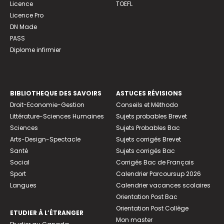
Licence
TOEFL
Licence Pro
DN Made
PASS
Diplome infirmier
BIBLIOTHEQUE DES SAVOIRS
ASTUCES RÉVISIONS
Droit-Economie-Gestion
Conseils et Méthodo
Littérature-Sciences Humaines
Sujets probables Brevet
Sciences
Sujets Probables Bac
Arts-Design-Spectacle
Sujets corrigés Brevet
Santé
Sujets corrigés Bac
Social
Corrigés Bac de Français
Sport
Calendrier Parcoursup 2026
Langues
Calendrier vacances scolaires
Orientation Post Bac
Orientation Post Collège
ETUDIER À L’ÉTRANGER
Mon master