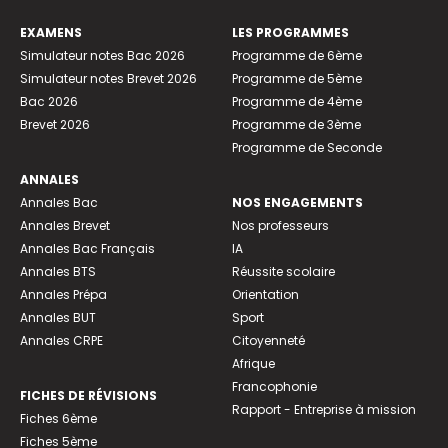
EXAMENS
LES PROGRAMMES
Simulateur notes Bac 2026
Programme de 6ème
Simulateur notes Brevet 2026
Programme de 5ème
Bac 2026
Programme de 4ème
Brevet 2026
Programme de 3ème
Programme de Seconde
ANNALES
Annales Bac
NOS ENGAGEMENTS
Annales Brevet
Nos professeurs
Annales Bac Français
IA
Annales BTS
Réussite scolaire
Annales Prépa
Orientation
Annales BUT
Sport
Annales CRPE
Citoyenneté
Afrique
Francophonie
FICHES DE RÉVISIONS
Rapport - Entreprise à mission
Fiches 6ème
Fiches 5ème