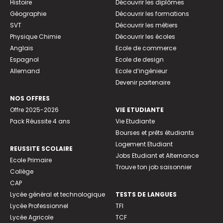
Histoire
Découvrir les diplômes
Géographie
Découvrir les formations
SVT
Découvrir les métiers
Physique Chimie
Découvrir les écoles
Anglais
Ecole de commerce
Espagnol
Ecole de design
Allemand
Ecole d’ingénieur
Devenir partenaire
NOS OFFRES
Offre 2025-2026
VIE ETUDIANTE
Pack Réussite 4 ans
Vie Etudiante
Bourses et prêts étudiants
Logement Etudiant
REUSSITE SCOLAIRE
Jobs Etudiant et Alternance
Ecole Primaire
Trouve ton job saisonnier
Collège
CAP
Lycée général et technologique
TESTS DE LANGUES
Lycée Professionnel
TFI
Lycée Agricole
TCF