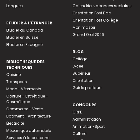
Langues
Calendrier vacances scolaires
Orientation Post Bac
Orientation Post Collège
ETUDIER À L’ÉTRANGER
Mon master
Etudier au Canada
Grand Oral 2026
Etudier en Suisse
Etudier en Espagne
BLOG
Collège
BIBLIOTHEQUE DES
Lycée
TECHNIQUES
Supérieur
Cuisine
Orientation
Transports
Guide pratique
Mode - Vêtements
Coiffure - Esthétique -
Cosmétique
CONCOURS
Commerce - Vente
CRPE
Bâtiment - Architecture
Administration
Électricité
Animation-Sport
Mécanique automobile
Culture
Services à la personne