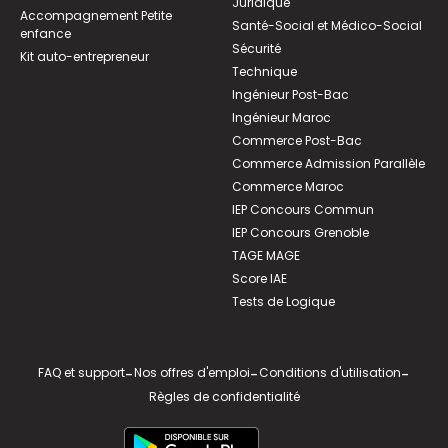
Juridique
Accompagnement Petite
Santé-Social et Médico-Social
enfance
Sécurité
Kit auto-entrepreneur
Technique
Ingénieur Post-Bac
Ingénieur Maroc
Commerce Post-Bac
Commerce Admission Parallèle
Commerce Maroc
IEP Concours Commun
IEP Concours Grenoble
TAGE MAGE
Score IAE
Tests de Logique
FAQ et support
-
Nos offres d'emploi
-
Conditions d'utilisation
-
Règles de confidentialité