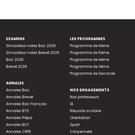
EXAMENS
LES PROGRAMMES
Simulateur notes Bac 2026
Programme de 6ème
Simulateur notes Brevet 2026
Programme de 5ème
Bac 2026
Programme de 4ème
Brevet 2026
Programme de 3ème
Programme de Seconde
ANNALES
Annales Bac
NOS ENGAGEMENTS
Annales Brevet
Nos professeurs
Annales Bac Français
IA
Annales BTS
Réussite scolaire
Annales Prépa
Orientation
Annales BUT
Sport
Annales CRPE
Citoyenneté