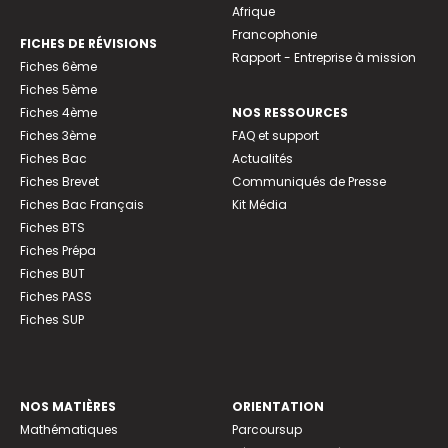
Afrique
Francophonie
FICHES DE RÉVISIONS
Rapport - Entreprise à mission
Fiches 6ème
Fiches 5ème
Fiches 4ème
NOS RESSOURCES
Fiches 3ème
FAQ et support
Fiches Bac
Actualités
Fiches Brevet
Communiqués de Presse
Fiches Bac Français
Kit Média
Fiches BTS
Fiches Prépa
Fiches BUT
Fiches PASS
Fiches SUP
NOS MATIÈRES
ORIENTATION
Mathématiques
Parcoursup