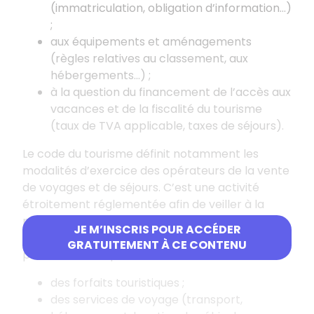
(immatriculation, obligation d’information…)
;
aux équipements et aménagements
(règles relatives au classement, aux
hébergements…) ;
à la question du financement de l’accès aux
vacances et de la fiscalité du tourisme
(taux de TVA applicable, taxes de séjours).
Le code du tourisme définit notamment les
modalités d’exercice des opérateurs de la vente
de voyages et de séjours. C’est une activité
étroitement réglementée afin de veiller à la
protection des consommateurs. Sont
JE M’INSCRIS POUR ACCÉDER
considérés comme opérateurs de voyages les
GRATUITEMENT À CE CONTENU
professionnels qui élaborent et vendent :
des forfaits touristiques ;
des services de voyage (transport,