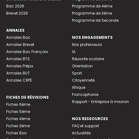
Bac 2026
Programme de 4ème
Brevet 2026
Programme de 3ème
Programme de Seconde
ANNALES
Annales Bac
NOS ENGAGEMENTS
Annales Brevet
Nos professeurs
Annales Bac Français
IA
Annales BTS
Réussite scolaire
Annales Prépa
Orientation
Annales BUT
Sport
Annales CRPE
Citoyenneté
Afrique
Francophonie
FICHES DE RÉVISIONS
Rapport - Entreprise à mission
Fiches 6ème
Fiches 5ème
Fiches 4ème
NOS RESSOURCES
Fiches 3ème
FAQ et support
Fiches Bac
Actualités