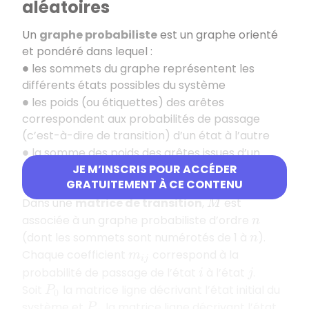
aléatoires
Un
graphe probabiliste
est un graphe orienté
et pondéré dans lequel :
les sommets du graphe représentent les
∙
différents états possibles du système
les poids (ou étiquettes) des arêtes
∙
correspondent aux probabilités de passage
(c’est-à-dire de transition) d’un état à l’autre
la somme des poids des arêtes issues d’un
∙
même sommet est égale à 1.
JE M’INSCRIS POUR ACCÉDER
GRATUITEMENT À CE CONTENU
Dans une
matrice de transition
,
est
M
associée à un graphe probabiliste d’ordre
n
(dont les sommets sont numérotés de 1 à
).
n
Chaque coefficient
correspond à la
m
i
j
probabilité de passage de l’état
à l’état
.
i
j
Soit
la matrice ligne décrivant l’état initial du
P
0
système et
la matrice ligne décrivant l’état
P
n