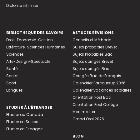
Diplome infirmier
BIBLIOTHEQUE DES SAVOIRS
ASTUCES RÉVISIONS
Droit-Economie-Gestion
Conseils et Méthodo
Littérature-Sciences Humaines
Sujets probables Brevet
Sciences
Sujets Probables Bac
Arts-Design-Spectacle
Sujets corrigés Brevet
Santé
Sujets corrigés Bac
Social
Corrigés Bac de Français
Sport
Calendrier Parcoursup 2026
Langues
Calendrier vacances scolaires
Orientation Post Bac
Orientation Post Collège
ETUDIER À L’ÉTRANGER
Mon master
Etudier au Canada
Grand Oral 2026
Etudier en Suisse
Etudier en Espagne
BLOG