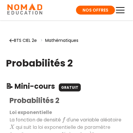
NOS OFFRES
BTS CIEL 2e
>
Mathématiques
Probabilités 2
📝 Mini-cours
GRATUIT
Probabilités 2
Loi exponentielle
La fonction de densité
d'une variable aléatoire
f
qui suit la loi exponentielle de paramètre
X