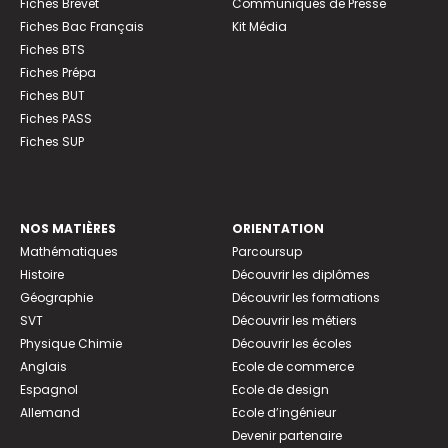
Fiches Brevet
Communiqués de Presse
Fiches Bac Français
Kit Média
Fiches BTS
Fiches Prépa
Fiches BUT
Fiches PASS
Fiches SUP
NOS MATIÈRES
ORIENTATION
Mathématiques
Parcoursup
Histoire
Découvrir les diplômes
Géographie
Découvrir les formations
SVT
Découvrir les métiers
Physique Chimie
Découvrir les écoles
Anglais
Ecole de commerce
Espagnol
Ecole de design
Allemand
Ecole d’ingénieur
Devenir partenaire