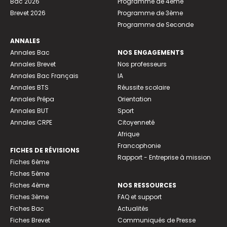
Bac 2026
Programme de 4ème
Brevet 2026
Programme de 3ème
Programme de Seconde
ANNALES
Annales Bac
NOS ENGAGEMENTS
Annales Brevet
Nos professeurs
Annales Bac Français
IA
Annales BTS
Réussite scolaire
Annales Prépa
Orientation
Annales BUT
Sport
Annales CRPE
Citoyenneté
Afrique
Francophonie
FICHES DE RÉVISIONS
Rapport - Entreprise à mission
Fiches 6ème
Fiches 5ème
Fiches 4ème
NOS RESSOURCES
Fiches 3ème
FAQ et support
Fiches Bac
Actualités
Fiches Brevet
Communiqués de Presse