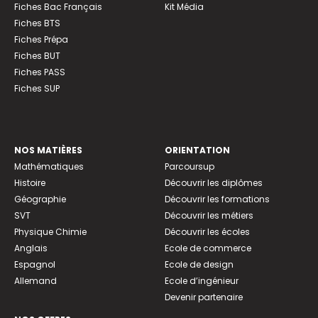
Fiches Bac Français
Kit Média
Fiches BTS
Fiches Prépa
Fiches BUT
Fiches PASS
Fiches SUP
NOS MATIÈRES
ORIENTATION
Mathématiques
Parcoursup
Histoire
Découvrir les diplômes
Géographie
Découvrir les formations
SVT
Découvrir les métiers
Physique Chimie
Découvrir les écoles
Anglais
Ecole de commerce
Espagnol
Ecole de design
Allemand
Ecole d’ingénieur
Devenir partenaire