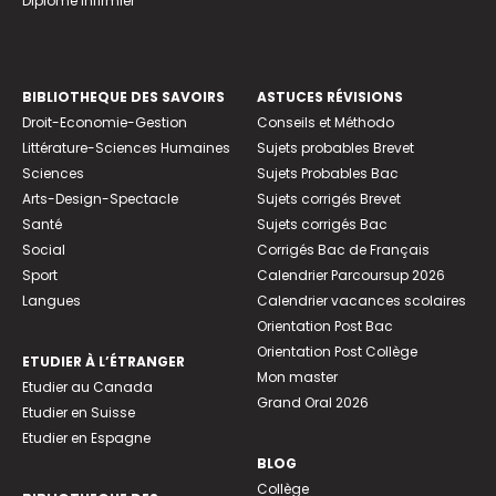
Diplome infirmier
BIBLIOTHEQUE DES SAVOIRS
ASTUCES RÉVISIONS
Droit-Economie-Gestion
Conseils et Méthodo
Littérature-Sciences Humaines
Sujets probables Brevet
Sciences
Sujets Probables Bac
Arts-Design-Spectacle
Sujets corrigés Brevet
Santé
Sujets corrigés Bac
Social
Corrigés Bac de Français
Sport
Calendrier Parcoursup 2026
Langues
Calendrier vacances scolaires
Orientation Post Bac
Orientation Post Collège
ETUDIER À L’ÉTRANGER
Mon master
Etudier au Canada
Grand Oral 2026
Etudier en Suisse
Etudier en Espagne
BLOG
Collège