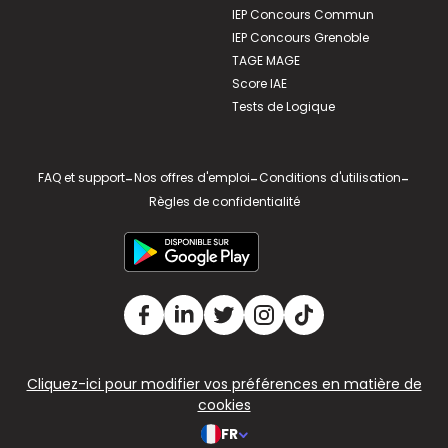
IEP Concours Commun
IEP Concours Grenoble
TAGE MAGE
Score IAE
Tests de Logique
FAQ et support
-
Nos offres d'emploi
-
Conditions d'utilisation
-
Règles de confidentialité
Cliquez-ici pour modifier vos préférences en matière de
cookies
FR