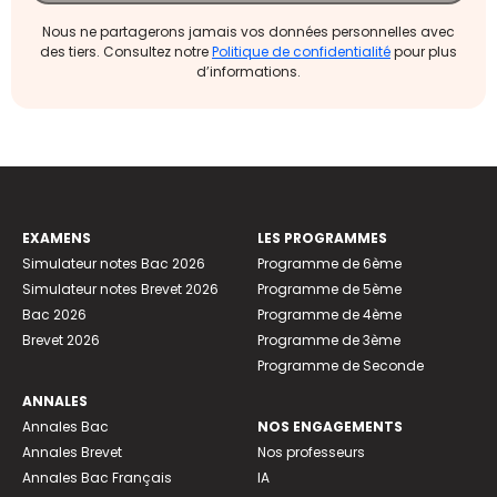
Nous ne partagerons jamais vos données personnelles avec
des tiers. Consultez notre
Politique de confidentialité
pour plus
d’informations.
EXAMENS
LES PROGRAMMES
Simulateur notes Bac 2026
Programme de 6ème
Simulateur notes Brevet 2026
Programme de 5ème
Bac 2026
Programme de 4ème
Brevet 2026
Programme de 3ème
Programme de Seconde
ANNALES
Annales Bac
NOS ENGAGEMENTS
Annales Brevet
Nos professeurs
Annales Bac Français
IA