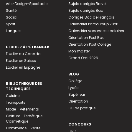
Arts-Design-Spectacle
Sujets corrigés Brevet
Santé
Sujets corrigés Bac
Social
Corrigés Bac de Français
Sport
Calendrier Parcoursup 2026
Langues
Calendrier vacances scolaires
Orientation Post Bac
Orientation Post Collège
ETUDIER À L’ÉTRANGER
Mon master
Etudier au Canada
Grand Oral 2026
Etudier en Suisse
Etudier en Espagne
BLOG
Collège
BIBLIOTHEQUE DES
Lycée
TECHNIQUES
Supérieur
Cuisine
Orientation
Transports
Guide pratique
Mode - Vêtements
Coiffure - Esthétique -
Cosmétique
CONCOURS
Commerce - Vente
CRPE