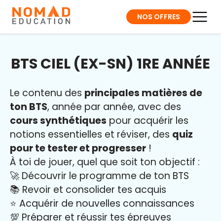
NOS OFFRES
BTS CIEL (EX-SN) 1RE ANNÉE
Le contenu des
principales matières de
ton BTS
, année par année, avec des
cours synthétiques
pour acquérir les
notions essentielles et réviser, des
quiz
pour te tester et progresser
!
À toi de jouer, quel que soit ton objectif :
🚀 Découvrir le programme de ton BTS
📚 Revoir et consolider tes acquis
⭐️ Acquérir de nouvelles connaissances
💯 Préparer et réussir tes épreuves