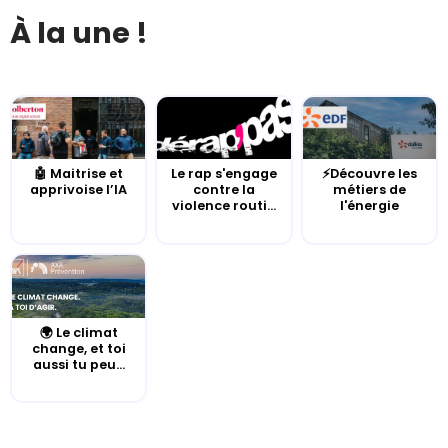
À la une !
🤖 Maitrise et
Le rap s'engage
⚡Découvre les
apprivoise l’IA
contre la
métiers de
violence routi...
l'énergie
🌍 Le climat
change, et toi
aussi tu peu...