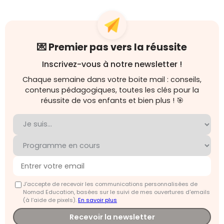
💌 Premier pas vers la réussite
Inscrivez-vous à notre newsletter !
Chaque semaine dans votre boite mail : conseils,
contenus pédagogiques, toutes les clés pour la
réussite de vos enfants et bien plus ! 🎯
J'accepte de recevoir les communications personnalisées de
Nomad Education, basées sur le suivi de mes ouvertures d'emails
(à l’aide de pixels).
En savoir plus
Recevoir la newsletter