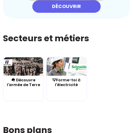
DÉCOUVRIR
Secteurs et métiers
🪖 Découvre
💡Forme-toi à
l'armée de Terre
l'électricité
Bons plans