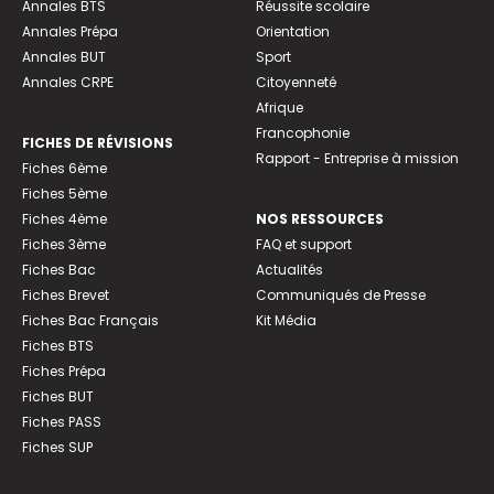
Annales BTS
Réussite scolaire
Annales Prépa
Orientation
Annales BUT
Sport
Annales CRPE
Citoyenneté
Afrique
Francophonie
FICHES DE RÉVISIONS
Rapport - Entreprise à mission
Fiches 6ème
Fiches 5ème
Fiches 4ème
NOS RESSOURCES
Fiches 3ème
FAQ et support
Fiches Bac
Actualités
Fiches Brevet
Communiqués de Presse
Fiches Bac Français
Kit Média
Fiches BTS
Fiches Prépa
Fiches BUT
Fiches PASS
Fiches SUP