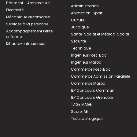
Bâtiment - Architecture
Administration
Électricité
Animation-Sport
Mécanique automobile
Culture
Services à la personne
Juridique
Accompagnement Petite
Santé-Social et Médico-Social
enfance
Sécurité
Kit auto-entrepreneur
Technique
Ingénieur Post-Bac
Ingénieur Maroc
Commerce Post-Bac
Commerce Admission Parallèle
Commerce Maroc
IEP Concours Commun
IEP Concours Grenoble
TAGE MAGE
Score IAE
Tests de Logique