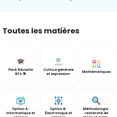
Toutes les matières
Pack Réussite
Culture générale
Mathématiques
BTS 🎯
et expression
Option A :
Option B :
Méthodologie :
Informatique et
Électronique et
recherche de