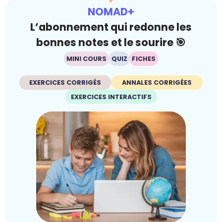
NOMAD+
L’abonnement qui redonne les
bonnes notes et le sourire 🎯
MINI COURS
QUIZ
FICHES
EXERCICES CORRIGÉS
ANNALES CORRIGÉES
EXERCICES INTERACTIFS