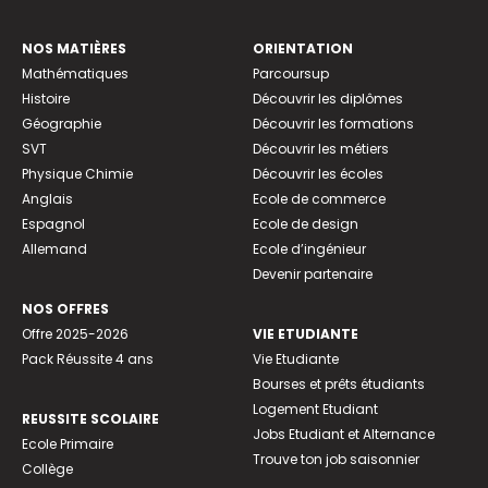
NOS MATIÈRES
ORIENTATION
Mathématiques
Parcoursup
Histoire
Découvrir les diplômes
Géographie
Découvrir les formations
SVT
Découvrir les métiers
Physique Chimie
Découvrir les écoles
Anglais
Ecole de commerce
Espagnol
Ecole de design
Allemand
Ecole d’ingénieur
Devenir partenaire
NOS OFFRES
Offre 2025-2026
VIE ETUDIANTE
Pack Réussite 4 ans
Vie Etudiante
Bourses et prêts étudiants
Logement Etudiant
REUSSITE SCOLAIRE
Jobs Etudiant et Alternance
Ecole Primaire
Trouve ton job saisonnier
Collège