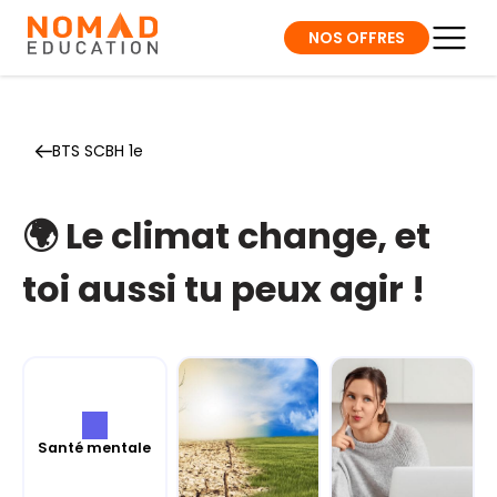
NOS OFFRES
BTS SCBH 1e
🌍 Le climat change, et
toi aussi tu peux agir !
Santé mentale