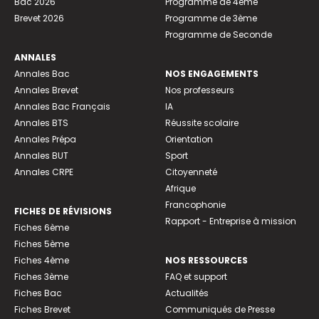
Bac 2026
Programme de 4ème
Brevet 2026
Programme de 3ème
Programme de Seconde
ANNALES
Annales Bac
NOS ENGAGEMENTS
Annales Brevet
Nos professeurs
Annales Bac Français
IA
Annales BTS
Réussite scolaire
Annales Prépa
Orientation
Annales BUT
Sport
Annales CRPE
Citoyenneté
Afrique
Francophonie
FICHES DE RÉVISIONS
Rapport - Entreprise à mission
Fiches 6ème
Fiches 5ème
Fiches 4ème
NOS RESSOURCES
Fiches 3ème
FAQ et support
Fiches Bac
Actualités
Fiches Brevet
Communiqués de Presse