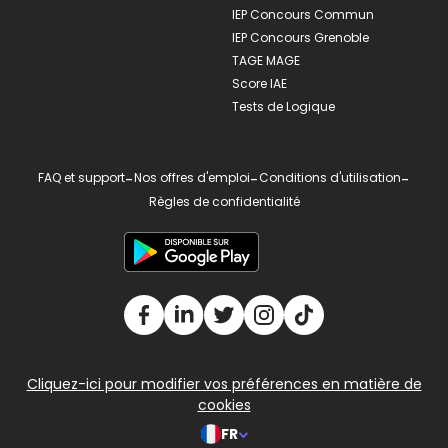
IEP Concours Commun
IEP Concours Grenoble
TAGE MAGE
Score IAE
Tests de Logique
FAQ et support
-
Nos offres d'emploi
-
Conditions d'utilisation
-
Règles de confidentialité
Cliquez-ici pour modifier vos préférences en matière de
cookies
FR