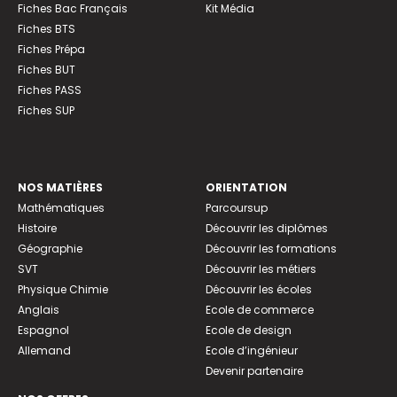
Fiches Bac Français
Kit Média
Fiches BTS
Fiches Prépa
Fiches BUT
Fiches PASS
Fiches SUP
NOS MATIÈRES
ORIENTATION
Mathématiques
Parcoursup
Histoire
Découvrir les diplômes
Géographie
Découvrir les formations
SVT
Découvrir les métiers
Physique Chimie
Découvrir les écoles
Anglais
Ecole de commerce
Espagnol
Ecole de design
Allemand
Ecole d’ingénieur
Devenir partenaire