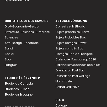
Diplome infirmier
BIBLIOTHEQUE DES SAVOIRS
ASTUCES RÉVISIONS
Droit-Economie-Gestion
Conseils et Méthodo
Littérature-Sciences Humaines
Sujets probables Brevet
Sciences
Sujets Probables Bac
Arts-Design-Spectacle
Sujets corrigés Brevet
Santé
Sujets corrigés Bac
Social
Corrigés Bac de Français
Sport
Calendrier Parcoursup 2026
Langues
Calendrier vacances scolaires
Orientation Post Bac
Orientation Post Collège
ETUDIER À L’ÉTRANGER
Mon master
Etudier au Canada
Grand Oral 2026
Etudier en Suisse
Etudier en Espagne
BLOG
Collège