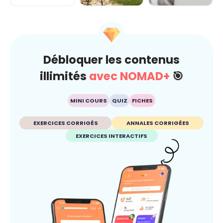
Climat
Esprit critique
Débloquer les contenus
illimités
avec NOMAD+
🎯
MINI COURS
QUIZ
FICHES
EXERCICES CORRIGÉS
ANNALES CORRIGÉES
EXERCICES INTERACTIFS