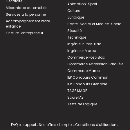
Électricité
Animation-Sport
Mécanique automobile
Culture
Services à la personne
Juridique
Accompagnement Petite
Santé-Social et Médico-Social
enfance
Sécurité
Kit auto-entrepreneur
Technique
Ingénieur Post-Bac
Ingénieur Maroc
Commerce Post-Bac
Commerce Admission Parallèle
Commerce Maroc
IEP Concours Commun
IEP Concours Grenoble
TAGE MAGE
Score IAE
Tests de Logique
FAQ et support
-
Nos offres d'emploi
-
Conditions d'utilisation
-