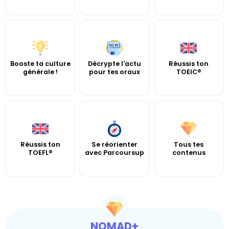
Booste ta culture
Décrypte l'actu
Réussis ton
générale !
pour tes oraux
TOEIC®
Réussis ton
Se réorienter
Tous tes
TOEFL®
avec Parcoursup
contenus
NOMAD+