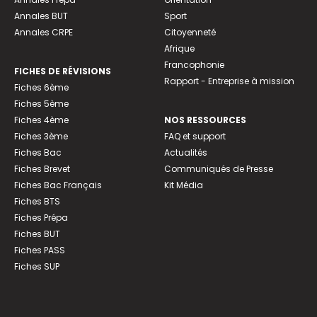
Annales BUT
Sport
Annales CRPE
Citoyenneté
Afrique
Francophonie
FICHES DE RÉVISIONS
Rapport - Entreprise à mission
Fiches 6ème
Fiches 5ème
Fiches 4ème
NOS RESSOURCES
Fiches 3ème
FAQ et support
Fiches Bac
Actualités
Fiches Brevet
Communiqués de Presse
Fiches Bac Français
Kit Média
Fiches BTS
Fiches Prépa
Fiches BUT
Fiches PASS
Fiches SUP