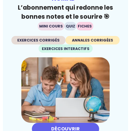
L’abonnement qui redonne les
bonnes notes et le sourire 🎯
MINI COURS
QUIZ
FICHES
EXERCICES CORRIGÉS
ANNALES CORRIGÉES
EXERCICES INTERACTIFS
DÉCOUVRIR