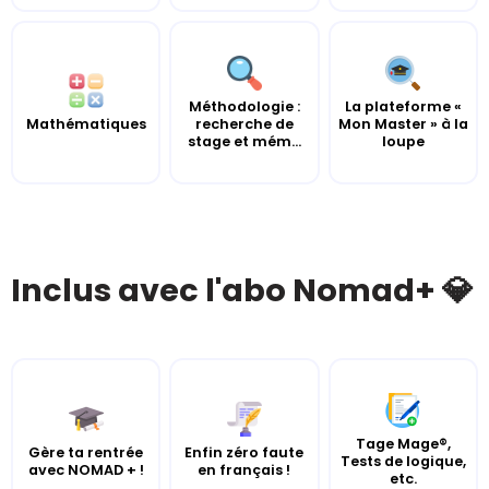
Méthodologie :
La plateforme «
Mathématiques
recherche de
Mon Master » à la
stage et mém...
loupe
Inclus avec l'abo Nomad+ 💎
Tage Mage®,
Gère ta rentrée
Enfin zéro faute
Tests de logique,
avec NOMAD + !
en français !
etc.