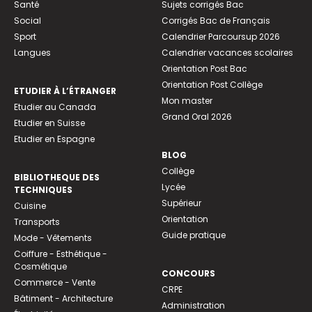
Santé
Sujets corrigés Bac
Social
Corrigés Bac de Français
Sport
Calendrier Parcoursup 2026
Langues
Calendrier vacances scolaires
Orientation Post Bac
Orientation Post Collège
ETUDIER À L’ÉTRANGER
Mon master
Etudier au Canada
Grand Oral 2026
Etudier en Suisse
Etudier en Espagne
BLOG
Collège
BIBLIOTHEQUE DES
Lycée
TECHNIQUES
Supérieur
Cuisine
Orientation
Transports
Guide pratique
Mode - Vêtements
Coiffure - Esthétique -
Cosmétique
CONCOURS
Commerce - Vente
CRPE
Bâtiment - Architecture
Administration