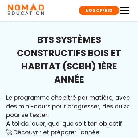
NOS OFFRES
BTS SYSTÈMES
CONSTRUCTIFS BOIS ET
HABITAT (SCBH) 1ÈRE
ANNÉE
Le programme chapitré par matière, avec
des mini-cours pour progresser, des quizz
pour se tester.
A toi de jouer, quel que soit ton objectif
:
🚀 Découvrir et préparer l'année