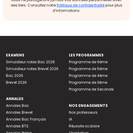
des tiers. Consultez notre
Politique de confidentialité
pour plus
d’informations.
EXAMENS
LES PROGRAMMES
Simulateur notes Bac 2026
Programme de 6ème
Simulateur notes Brevet 2026
Programme de 5ème
Bac 2026
Programme de 4ème
Brevet 2026
Programme de 3ème
Programme de Seconde
ANNALES
Annales Bac
NOS ENGAGEMENTS
Annales Brevet
Nos professeurs
Annales Bac Français
IA
Annales BTS
Réussite scolaire
Annales Prépa
Orientation