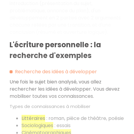
introduction (présentation du sujet,
problématique, annonce du plan), d'un
développement en 2 parties avec 2 arguments
chacune reliées par une transition, et d'une
conclusion (résumé et ouverture logique).
L'écriture personnelle : la
recherche d'exemples
Recherche des idées à développer
Une fois le sujet bien analysé, vous allez
rechercher les idées à développer. Vous devez
mobiliser toutes vos connaissances.
Types de connaissances à mobiliser
Littéraires
: roman, pièce de théâtre, poésie
Sociologiques
: essais
Cinématographiques