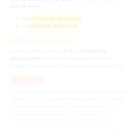
pas de noter
:
Les
influences de l'auteur
La
postérité de l'œuvre
Réflexions personnelles
Enfin, on peut noter quelques
réflexions
personnelles
sur l'œuvre, ce qu'elle vous a
apporté, ce que vous avez aimé ou moins aimé.
EN RÉSUMÉ
Une fiche de lecture efficace doit être précise et
concise. Elle comprend la biographie de l'auteur,
ses œuvres principales, le courant littéraire, un
résumé, les personnages, les thèmes, des
citations, les influences et la postérité de
l'œuvre, ainsi que des réflexions personnelles.