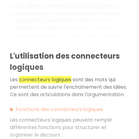
5 et 10 lignes, contient une idée ou argument
accompagné d'un exemple ou illustration. Les
paragraphes peuvent suivre une structure
classique (idée puis exemple) ou
a contrario
(exemple puis idée) et doivent être reliés par
des connecteurs logiques.
L'utilisation des connecteurs
logiques
Les
connecteurs logiques
sont des mots qui
permettent de suivre l'enchaînement des idées.
Ce sont des articulations dans l'argumentation.
Fonctions des connecteurs logiques
Les connecteurs logiques peuvent remplir
différentes fonctions pour structurer et
organiser le discours
: