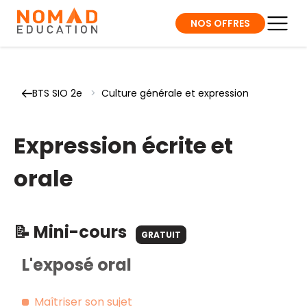
NOS OFFRES
BTS SIO 2e
>
Culture générale et expression
Expression écrite et
orale
📝 Mini-cours
GRATUIT
L'exposé oral
Maîtriser son sujet