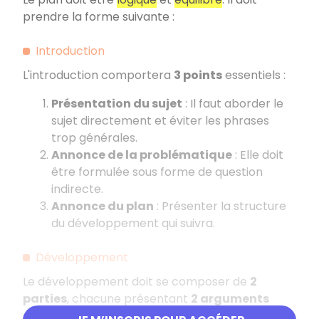
prendre la forme suivante
:
Introduction
L'introduction comportera
3 points
essentiels
:
Présentation du sujet
: Il faut aborder le
sujet directement et éviter les phrases
trop générales.
Annonce de la problématique
: Elle doit
être formulée sous forme de question
indirecte.
Annonce du plan
: Présenter la structure
du développement qui suivra.
Développement
Le développement doit se composer de
2
parties
, chacune présentant
2 arguments
avec leurs exemples.