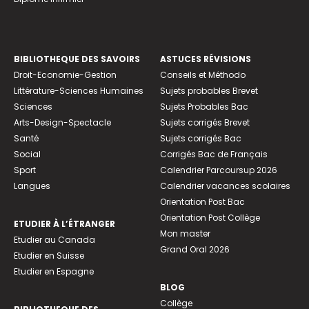
BIBLIOTHEQUE DES SAVOIRS
ASTUCES RÉVISIONS
Droit-Economie-Gestion
Conseils et Méthodo
Littérature-Sciences Humaines
Sujets probables Brevet
Sciences
Sujets Probables Bac
Arts-Design-Spectacle
Sujets corrigés Brevet
Santé
Sujets corrigés Bac
Social
Corrigés Bac de Français
Sport
Calendrier Parcoursup 2026
Langues
Calendrier vacances scolaires
Orientation Post Bac
Orientation Post Collège
ETUDIER À L’ÉTRANGER
Mon master
Etudier au Canada
Grand Oral 2026
Etudier en Suisse
Etudier en Espagne
BLOG
Collège