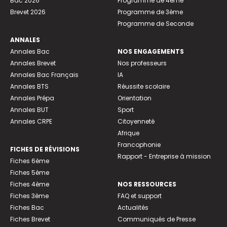
Bac 2026
Programme de 4ème
Brevet 2026
Programme de 3ème
Programme de Seconde
ANNALES
Annales Bac
NOS ENGAGEMENTS
Annales Brevet
Nos professeurs
Annales Bac Français
IA
Annales BTS
Réussite scolaire
Annales Prépa
Orientation
Annales BUT
Sport
Annales CRPE
Citoyenneté
Afrique
Francophonie
FICHES DE RÉVISIONS
Rapport - Entreprise à mission
Fiches 6ème
Fiches 5ème
Fiches 4ème
NOS RESSOURCES
Fiches 3ème
FAQ et support
Fiches Bac
Actualités
Fiches Brevet
Communiqués de Presse