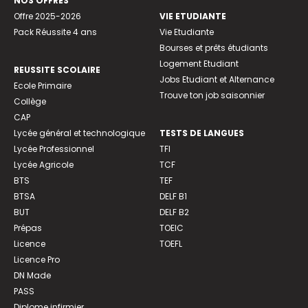
NOS OFFRES
Offre 2025-2026
VIE ETUDIANTE
Pack Réussite 4 ans
Vie Etudiante
Bourses et prêts étudiants
Logement Etudiant
REUSSITE SCOLAIRE
Jobs Etudiant et Alternance
Ecole Primaire
Trouve ton job saisonnier
Collège
CAP
Lycée général et technologique
TESTS DE LANGUES
Lycée Professionnel
TFI
Lycée Agricole
TCF
BTS
TEF
BTSA
DELF B1
BUT
DELF B2
Prépas
TOEIC
Licence
TOEFL
Licence Pro
DN Made
PASS
Diplome infirmier