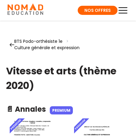
NOS OFFRES
BTS Podo-orthésiste 1e
>
Culture générale et expression
Vitesse et arts (thème
2020)
📄 Annales
PREMIUM
PREMIUM
PREMIUM