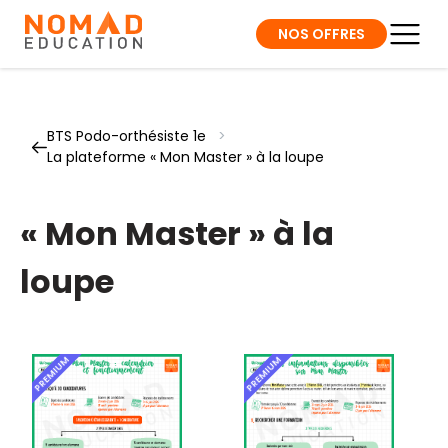
NOS OFFRES
BTS Podo-orthésiste 1e
>
La plateforme « Mon Master » à la loupe
« Mon Master » à la
loupe
PREMIUM
PREMIUM