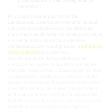
universités, etc.)
: cela témoigne de ta
motivation
!
Il n’y a qu’un dossier pour toutes tes
candidatures
; ta lettre de motivation ne peut
donc pas être adaptée selon tes différents
choix. C’est une difficulté, car il faut que ta lettre
convienne à tous les cursus auxquels tu
candidates et qu’elle souligne bien la
cohérence
de ton parcours
et de tes choix.
N’oublie pas que le dossier est le premier
contact avec l’école, tu dois donc le préparer
avec soin. Dans certains cursus, tu pourras être
accepté(e) sur dossier, pour d’autres il faudra
passer un examen écrit ou encore un entretien
avec les directeurs de master. Ces entretiens
sont à appréhender comme une opportunité
supplémentaire de te démarquer des autres et
de prouver ta motivation pour intégrer la