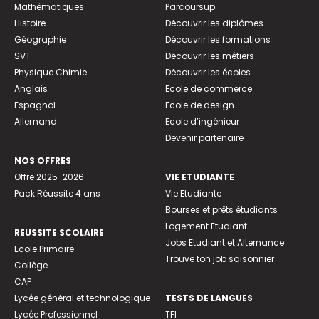
Mathématiques
Parcoursup
Histoire
Découvrir les diplômes
Géographie
Découvrir les formations
SVT
Découvrir les métiers
Physique Chimie
Découvrir les écoles
Anglais
Ecole de commerce
Espagnol
Ecole de design
Allemand
Ecole d’ingénieur
Devenir partenaire
NOS OFFRES
Offre 2025-2026
VIE ETUDIANTE
Pack Réussite 4 ans
Vie Etudiante
Bourses et prêts étudiants
Logement Etudiant
REUSSITE SCOLAIRE
Jobs Etudiant et Alternance
Ecole Primaire
Trouve ton job saisonnier
Collège
CAP
Lycée général et technologique
TESTS DE LANGUES
Lycée Professionnel
TFI