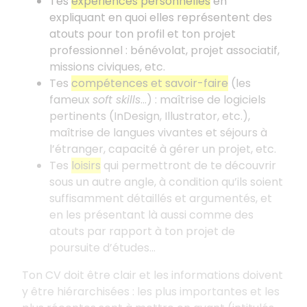
Tes
expériences personnelles
en
expliquant en quoi elles représentent des
atouts pour ton profil et ton projet
professionnel
: bénévolat, projet associatif,
missions civiques, etc.
Tes
compétences et savoir-faire
(les
fameux
soft skills
...)
: maîtrise de logiciels
pertinents (InDesign, Illustrator, etc.),
maîtrise de langues vivantes et séjours à
l’étranger, capacité à gérer un projet, etc.
Tes
loisirs
qui permettront de te découvrir
sous un autre angle, à condition qu’ils soient
suffisamment détaillés et argumentés, et
en les présentant là aussi comme des
atouts par rapport à ton projet de
poursuite d’études...
Ton CV doit être clair et les informations doivent
y être hiérarchisées
: les plus importantes et les