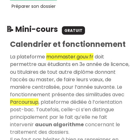
Préparer son dossier
📝 Mini-cours
GRATUIT
Calendrier et fonctionnement
La plateforme
monmaster.gouv.fr
doit
permettre aux étudiants en 3
année de licence,
e
ou titulaires de tout autre diplôme donnant
l’accès au master, de faire leurs vœux, de
manière centralisée, pour l’année suivante. Le
fonctionnement présente des similitudes avec
Parcoursup
, plateforme dédiée à l’orientation
post-bac. Toutefois, celle-ci s’en distingue
principalement par le fait qu’elle ne fait
intervenir
aucun algorithme
concernant le
traitement des dossiers.
Il ne faut pas hésiter à bien se renseigner en