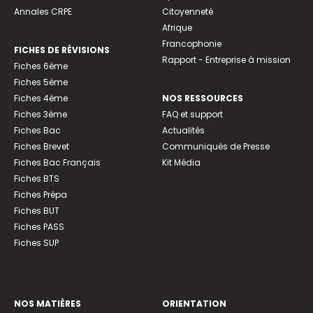
Annales CRPE
Citoyenneté
Afrique
Francophonie
FICHES DE RÉVISIONS
Rapport - Entreprise à mission
Fiches 6ème
Fiches 5ème
Fiches 4ème
NOS RESSOURCES
Fiches 3ème
FAQ et support
Fiches Bac
Actualités
Fiches Brevet
Communiqués de Presse
Fiches Bac Français
Kit Média
Fiches BTS
Fiches Prépa
Fiches BUT
Fiches PASS
Fiches SUP
NOS MATIÈRES
ORIENTATION