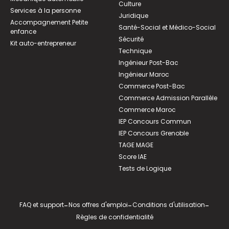
Culture
Services à la personne
Juridique
Accompagnement Petite
Santé-Social et Médico-Social
enfance
Sécurité
Kit auto-entrepreneur
Technique
Ingénieur Post-Bac
Ingénieur Maroc
Commerce Post-Bac
Commerce Admission Parallèle
Commerce Maroc
IEP Concours Commun
IEP Concours Grenoble
TAGE MAGE
Score IAE
Tests de Logique
FAQ et support
-
Nos offres d'emploi
-
Conditions d'utilisation
-
Règles de confidentialité