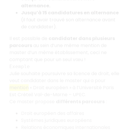
alternance.
Jusqu’à 15 candidatures en alternance
(il faut avoir trouvé son alternance avant
de candidater).
Il est possible de
candidater dans plusieurs
parcours
au sein d’une même mention de
master d’un même établissement, ceci ne
comptant que pour un seul vœu
!
Exemple
Julie souhaite poursuivre sa licence de droit, elle
veut candidater dans le master qui a pour
mention
«
Droit européen
» à l’Université Paris
Est Créteil Val-de-Marne – UPEC.
Ce master propose
différents parcours
:
Droit européen des affaires
Systèmes juridiques européens
Relations économiques internationales