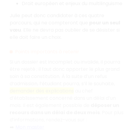
Droit européen et enjeux du multilinguisme
Julie peut donc candidater à ces quatre
parcours, qui ne compteront que
pour un seul
vœu
. Elle ne devra pas oublier de se désister si
elle doit faire un choix.
Points importants à retenir
Si un dossier est incomplet ou invalide, il pourra
être rejeté
; il faut donc apporter le plus grand
soin à sa constitution. À la suite d’un refus
d’admission, l’étudiant pourra, s’il le souhaite,
demander des explications
au chef
d’établissement concerné dans un délai d’un
mois. Il est également possible de
déposer un
recours dans un délai de deux mois
. Pour plus
d’informations, rendez-vous sur
:
➡️
Mon master