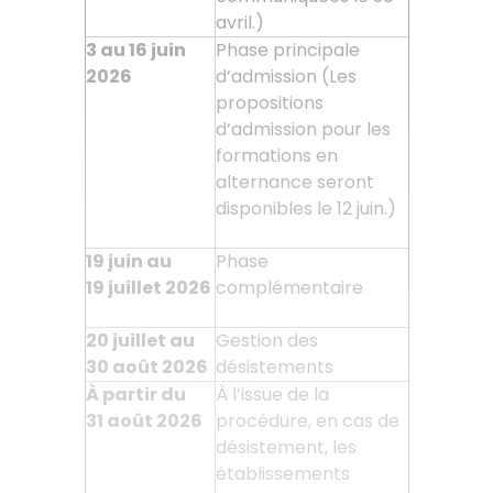
avril.)
3 au 16 juin
Phase principale
2026
d’admission (Les
propositions
d’admission pour les
formations en
alternance seront
disponibles le 12 juin.)
19 juin au
Phase
19
juillet 2026
complémentaire
20 juillet au
Gestion des
30
août 2026
désistements
À partir du
À l’issue de la
31
août 2026
procédure, en cas de
désistement, les
établissements