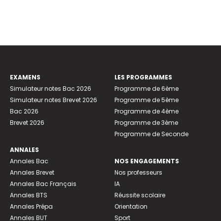
EXAMENS
LES PROGRAMMES
Simulateur notes Bac 2026
Programme de 6ème
Simulateur notes Brevet 2026
Programme de 5ème
Bac 2026
Programme de 4ème
Brevet 2026
Programme de 3ème
Programme de Seconde
ANNALES
Annales Bac
NOS ENGAGEMENTS
Annales Brevet
Nos professeurs
Annales Bac Français
IA
Annales BTS
Réussite scolaire
Annales Prépa
Orientation
Annales BUT
Sport