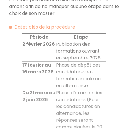
amont afin de ne manquer aucune étape dans le
choix de son master.
Dates clés de la procédure
Période
Étape
2
février
2026
Publication des
formations ouvrant
en septembre 2026
17 février au
Phase de dépôt des
16
mars 2026
candidatures en
formation initiale ou
en alternance
Du 21
mars au
Phase d’examen des
2
juin 2026
candidatures (Pour
les candidatures en
alternance, les
réponses seront
communiquées le 30